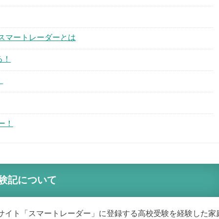
スマートレーダーとは
る！
！
ー！
験記について
サイト「スマートレーダー」に登録する高校受験を経験した家