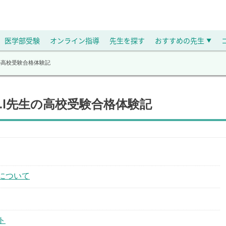
医学部受験
オンライン指導
先生を探す
おすすめの先生
▼
の高校受験合格体験記
.I先生の高校受験合格体験記
について
ト