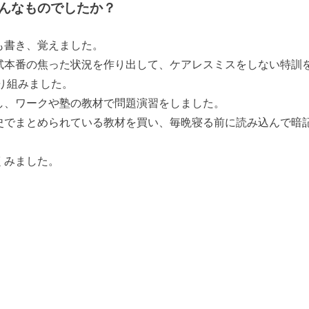
んなものでしたか？
度も書き、覚えました。
入試本番の焦った状況を作り出して、ケアレスミスをしない特訓
り組みました。
解し、ワークや塾の教材で問題演習をしました。
歴史でまとめられている教材を買い、毎晩寝る前に読み込んで暗
くみました。