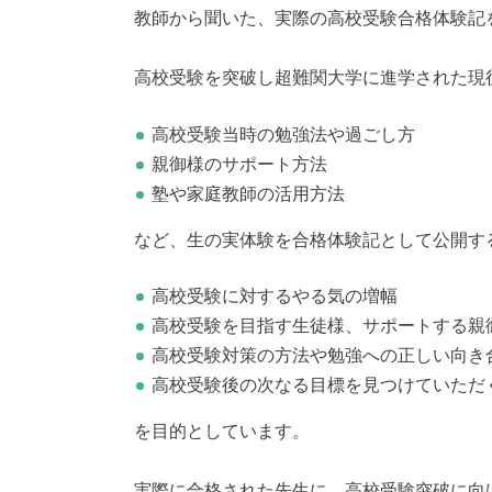
教師から聞いた、実際の高校受験合格体験記
高校受験を突破し超難関大学に進学された現
高校受験当時の勉強法や過ごし方
親御様のサポート方法
塾や家庭教師の活用方法
など、生の実体験を合格体験記として公開す
高校受験に対するやる気の増幅
高校受験を目指す生徒様、サポートする親
高校受験対策の方法や勉強への正しい向き
高校受験後の次なる目標を見つけていただ
を目的としています。
実際に合格された先生に、高校受験突破に向