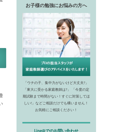
お子様の勉強にお悩みの方へ
「ウチの子、集中力がないけど大丈夫?」
「東大に受かる家庭教師は?」 「今度の定
遊
期試験まで時間がない！すぐに対策してほ
い
しい!」などご相談だけでも構いません！
お気軽にご相談ください！
Line@でのお問い合わせ