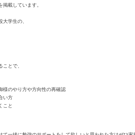
を掲載しています。
役大学生の、
ることで、
御様のやり方や方向性の再確認
合い方
くこと
けて一緒に勉強のサポートをして欲しいと思われた方はぜひ家