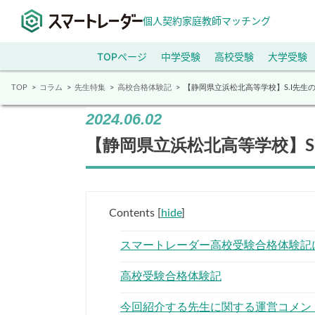
個人契約家庭教師マッチング
TOPページ
中学受験
高校受験
大学受験
TOP
コラム
先生特集
高校合格体験記
【静岡県立浜松北高等学校】S.I先生
2024.06.02
【静岡県立浜松北高等学校】S
Contents
[
hide
]
スマートレーダー高校受験合格体験記
高校受験合格体験記
今回紹介する先生に関する運営コメン