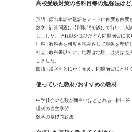
高校受験対策の各科目毎の勉強法はど
英語 : 頻出単語や熟語をノートに何度も何
数学 : 計算問題は時間制限を設けて行い、
しました。それ以外はひたすら問題演習に取
理科 : 教科書を何度も読み返して現象を理
社会 : 教科書以外に、地理は地理、歴史は
しました。
国語 : 漢字をとにかく覚え、問題演習にとり
使っていた教材/おすすめの教材
中学社会の点数が面白いほどとれる一問一答
理科の自主学習
数学の基礎問題集