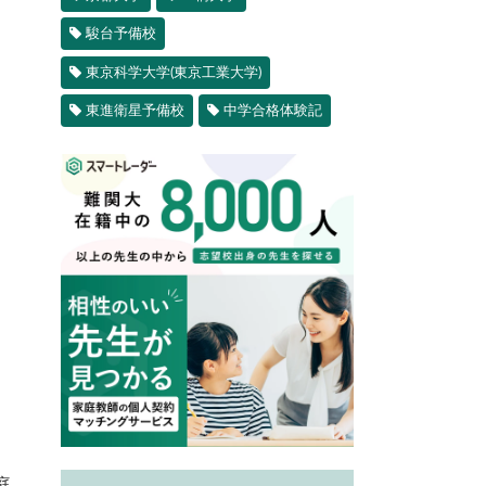
駿台予備校
東京科学大学(東京工業大学)
東進衛星予備校
中学合格体験記
庭