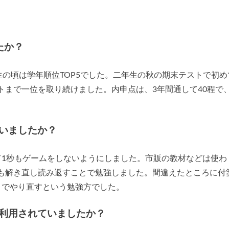
たか？
生の頃は学年順位TOP5でした。二年生の秋の期末テストで初め
まで一位を取り続けました。内申点は、3年間通して40程で、
いましたか？
て1秒もゲームをしないようにしました。市販の教材などは使わ
も解き直し読み返すことで勉強しました。間違えたところに付
までやり直すという勉強方でした。
利用されていましたか？