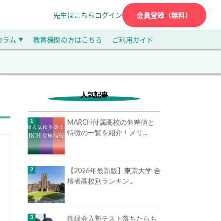
先生はこちら
ログイン
会員登録（無料）
コラム
教育機関の方はこちら
ご利用ガイド
▼
人気記事
MARCH付属高校の偏差値と
特徴の一覧を紹介！メリ...
【2026年最新版】東京大学 合
格者高校別ランキン...
鉄緑会入塾テスト落ちたらも