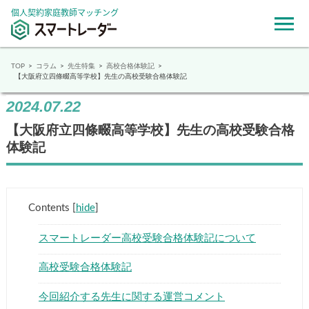
個人契約家庭教師マッチング
TOP
コラム
先生特集
高校合格体験記
【大阪府立四條畷高等学校】先生の高校受験合格体験記
2024.07.22
【大阪府立四條畷高等学校】先生の高校受験合
格体験記
Contents
[
hide
]
スマートレーダー高校受験合格体験記について
高校受験合格体験記
今回紹介する先生に関する運営コメント