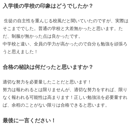
大阪府立四條畷高等学校
入学後の学校の印象はどうでしたか？
生徒の自主性を重んじる校風だと聞いていたのですが、実際
はそこまででした。普通の学校と大差無かったと思います。
ただ、制服が無かった点は良かったです。
中学校と違い、全員の学力が高かったので自分も勉強を頑張
ろうと思えました！
合格の秘訣は何だったと思いますか？
適切な努力を必要量したことだと思います！
努力は報われるとは限りませんが、適切な努力をすれば、限
りなく報われる可能性は高まります！正しい勉強法を必要量
すれば、余程のことがない限りは合格できると思います。