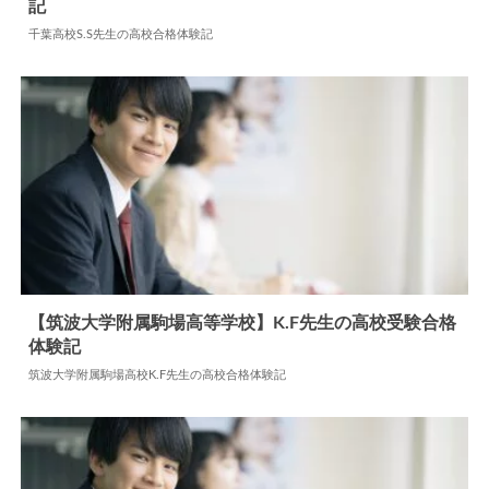
【千葉県立千葉高等学校】S.S先生の高校受験合格体
験記
2024.07.18
高校合格体験記
千葉高校S.S先生の高校合格体験記
【筑波大学附属駒場高等学校】K.F先生の高校受験合