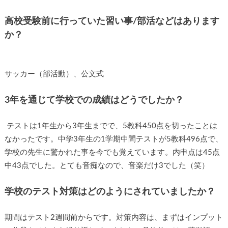
高校受験前に行っていた習い事/部活などはありま
すか？
サッカー（部活動）、公文式
3年を通じて学校での成績はどうでしたか？
テストは1年生から3年生までで、5教科450点を切ったこと
はなかったです。中学3年生の1学期中間テストが5教科496点
で、学校の先生に驚かれた事を今でも覚えています。内申点
は45点中43点でした。とても音痴なので、音楽だけ3でした
（笑）
学校のテスト対策はどのようにされていましたか？