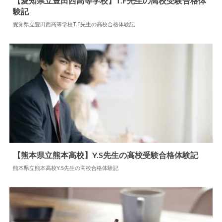
【愛知県立豊田西高等学校】T.F先生の高校受験合格
体験記
2024.07.19
高校合格体験記
愛知県立豊田西高等学校T.F先生の高校合格体験記