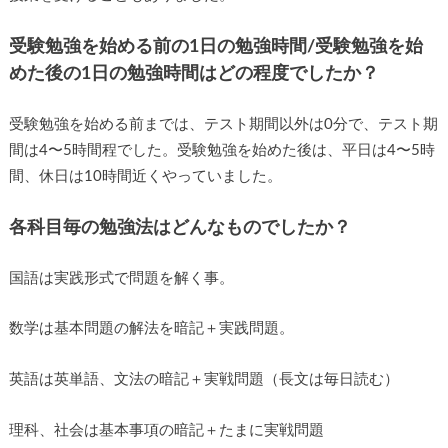
収めていたので、時々他の校舎に呼び出されて、より高いク
ラスで授業を受けることもありました。
受験勉強を始める前の1日の勉強時間/受験勉強を始
めた後の1日の勉強時間はどの程度でしたか？
受験勉強を始める前までは、テスト期間以外は0分で、テスト
期間は4〜5時間程でした。受験勉強を始めた後は、平日は
4〜5時間、休日は10時間近くやっていました。
各科目毎の勉強法はどんなものでしたか？
国語は実践形式で問題を解く事。
数学は基本問題の解法を暗記＋実践問題。
英語は英単語、文法の暗記＋実戦問題（長文は毎日読む）