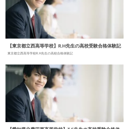
格体験記
2024.05.28
高校合格体験記
筑波大学附属駒場高校K.F先生の高校合格体験記
【東京都立西高等学校】R.H先生の高校受験合格体験
記
2026.02.07
高校合格体験記
東京都立西高等学校R.H先生の高校合格体験記