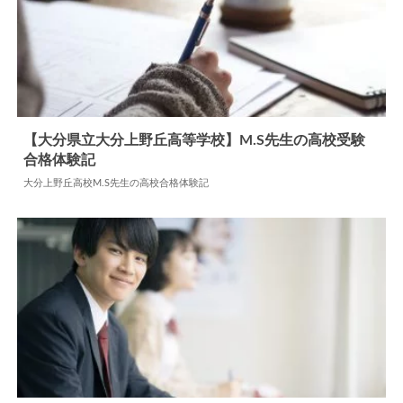
【熊本県立熊本高校】Y.S先生の高校受験合格体験記
熊本県立熊本高校Y.S先生の高校合格体験記
2026.01.29
高校合格体験記
【大分県立大分上野丘高等学校】M.S先生の高校受験
合格体験記
2024.07.22
高校合格体験記
大分上野丘高校M.S先生の高校合格体験記