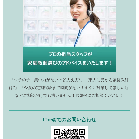
お子様の勉強にお悩みの方へ
「ウチの子、集中力がないけど大丈夫?」「東大に受かる家庭教
師は?」 「今度の定期試験まで時間がない！すぐに対策してほし