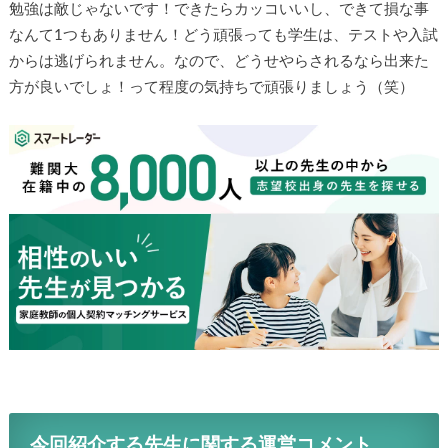
最後に一言ください！
勉強は敵じゃないです！できたらカッコいいし、できて損な
事なんて1つもありません！どう頑張っても学生は、テストや
入試からは逃げられません。なので、どうせやらされるなら
出来た方が良いでしょ！って程度の気持ちで頑張りましょう
（笑）