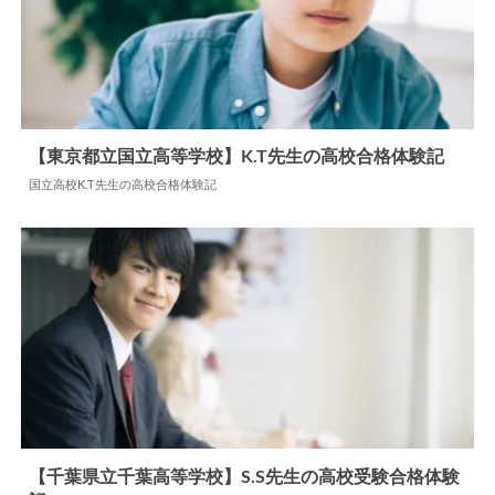
他の注目記事
【東京都立国立高等学校】K.T先生の高校合格体験記
国立高校K.T先生の高校合格体験記
2024.06.17
高校合格体験記