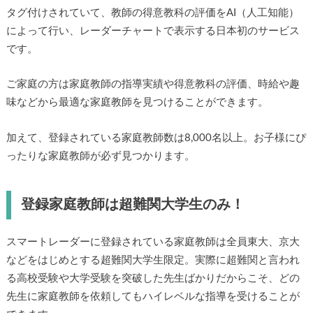
ぴったりの家庭教師が必ず見つかる！
スマートレーダーでは家庭教師の出身中学校や在籍大学など
がタグ付けされていて、教師の得意教科の評価をAI（人工知
能）によって行い、レーダーチャートで表示する日本初のサ
ービスです。
ご家庭の方は家庭教師の指導実績や得意教科の評価、時給や
趣味などから最適な家庭教師を見つけることができます。
加えて、登録されている家庭教師数は8,000名以上。お子様に
ぴったりな家庭教師が必ず見つかります。
登録家庭教師は超難関大学生のみ！
スマートレーダーに登録されている家庭教師は全員東大、京
大などをはじめとする超難関大学生限定。実際に超難関と言