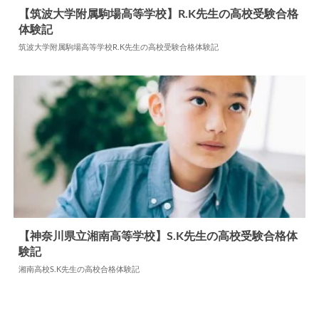
【筑波大学附属駒場高等学校】R.K先生の高校受験合
格体験記
2026.07.28
高校合格体験記
筑波大学附属駒場高等学校R.K先生の高校受験合格体験記