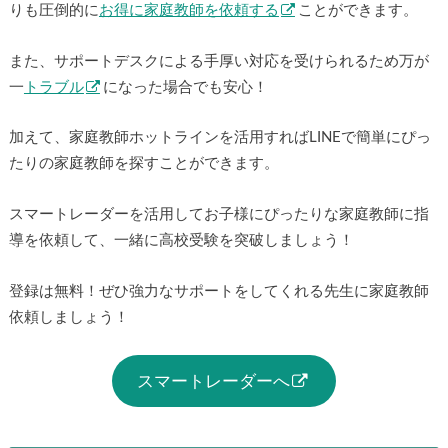
個人契約ですので一般的な家庭教師派遣会社に依頼する場合
よりも圧倒的に
お得に家庭教師を依頼する
ことができま
す。
また、サポートデスクによる手厚い対応を受けられるため万
が一
トラブル
になった場合でも安心！
加えて、家庭教師ホットラインを活用すればLINEで簡単にぴ
ったりの家庭教師を探すことができます。
スマートレーダーを活用してお子様にぴったりな家庭教師に
指導を依頼して、一緒に高校受験を突破しましょう！
登録は無料！ぜひ強力なサポートをしてくれる先生に家庭教
師依頼しましょう！