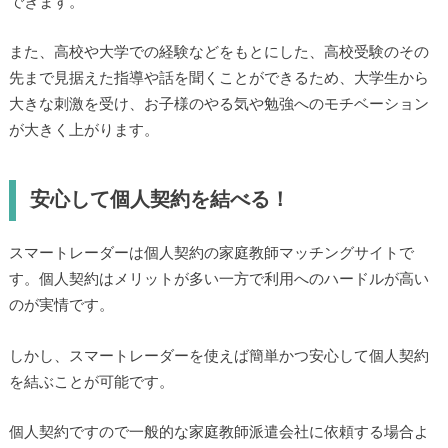
われる高校受験や大学受験を突破した先生ばかりだからこ
そ、どの先生に家庭教師を依頼してもハイレベルな指導を受
けることができます。
また、高校や大学での経験などをもとにした、高校受験のそ
の先まで見据えた指導や話を聞くことができるため、大学生
から大きな刺激を受け、お子様のやる気や勉強へのモチベー
ションが大きく上がります。
安心して個人契約を結べる！
スマートレーダーは個人契約の家庭教師マッチングサイトで
す。個人契約はメリットが多い一方で利用へのハードルが高
いのが実情です。
しかし、スマートレーダーを使えば簡単かつ安心して個人契
約を結ぶことが可能です。