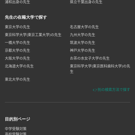
西大和出身の先生
ラ・サール出身の先生
先生の出身高校で探す
学附出身の先生
日比谷出身の先生
都立西出身の先生
国立出身の先生
翠嵐出身の先生
お茶ノ水女子附属出身の先生
湘南出身の先生
大宮出身の先生
浦和出身の先生
県立千葉出身の先生
先生の在籍大学で探す
東京大学の先生
名古屋大学の先生
東京科学大学(東京工業大学)の先生
九州大学の先生
一橋大学の先生
筑波大学の先生
京都大学の先生
神戸大学の先生
大阪大学の先生
お茶の水女子大学の先生
北海道大学の先生
東京科学大学(東京医科歯科大学)の
先生
東北大学の先生