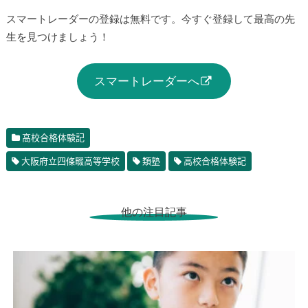
カー）を使用します。オンライン指導をご希望の方は事前に
ご用意ください。（Google Chromeの最新版を使用して授業
を行います。正常にインストールされているかも合わせてご
確認ください。）
スマートレーダーの登録は無料です。今すぐ登録して最高の
先生を見つけましょう！
スマートレーダーへ
高校合格体験記
大阪府立四條畷高等学校
類塾
高校合格体験記