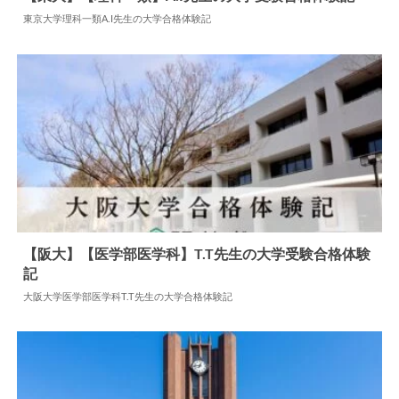
東京大学理科一類A.I先生の大学合格体験記
2024.07.08
大学合格体験記
【阪大】【医学部医学科】T.T先生の大学受験合格体験
記
2025.08.22
大学合格体験記
大阪大学医学部医学科T.T先生の大学合格体験記