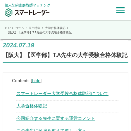
個人契約家庭教師マッチング
TOP
コラム
先生特集
大学合格体験記
【阪大】【医学部】T.A先生の大学受験合格体験記
2024.07.19
【阪大】【医学部】T.A先生の大学受験合格体験記
Contents
[
hide
]
スマートレーダー大学受験合格体験記について
大学合格体験記
今回紹介する先生に関する運営コメント
この先生に勉強を教えて欲しい方へ