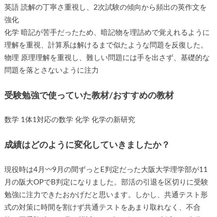
英語 読解の丁寧さ重視し、2次試験の傾向から頻出の英作文を
強化
化学 暗記が苦手だったため、暗記物を理詰めで覚えれるように
理解を重視、計算系は解けるまで似たような問題を反復した。
物理 原理理解を重視し、難しい問題には手を出さず、基礎的な
問題を落とさないように注力
受験勉強で使っていた教材/おすすめの教材
数学 1体1対応の数学 化学 化学の新研究
成績はどのように変化していきましたか？
現役時は4月〰️9月の間ずっとE判定だった大阪大学理学部が11
月の阪大OPでB判定になりました。部活の引退を区切りに受験
勉強に注力できたおかげだと思います。しかし、共通テスト形
式の対策に時間を割けず共通テストをあまり取れなく、不合