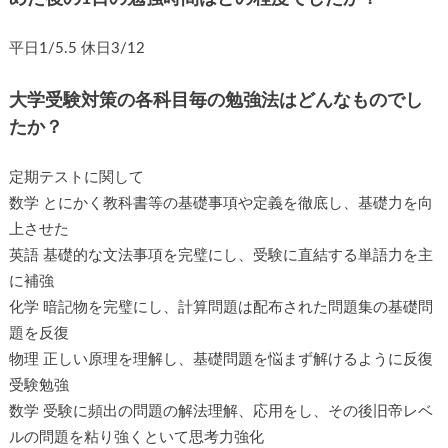
平日1/5.5 休日3/12
大学受験対策の各科目毎の勉強法はどんなものでし
たか？
定期テストに関して
数学 とにかく教科書等の基礎事項や定義を徹底し、基礎力を向
上させた
英語 基礎的な文法事項を完璧にし、受験に直結する単語力を主
に補強
化学 暗記物を完璧にし、計算問題は配布された問題集の基礎問
題を反復
物理 正しい原理を理解し、基礎問題を悩まず解けるように反復
受験勉強
数学 受験に頻出の問題の解法理解、応用をし、その後旧帝レベ
ルの問題を粘り強くといて思考力強化