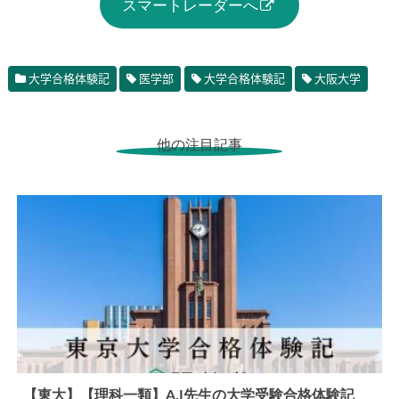
スマートレーダーへ
大学合格体験記
医学部
大学合格体験記
大阪大学
他の注目記事
【東大】【理科一類】A.I先生の大学受験合格体験記