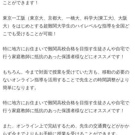
ことができます！
東京一工阪（東京大、京都大、一橋大、科学大(東工大)、大阪
大）をはじめとする超難関大学生のハイレベルな指導を全国ど
こでも受けることが可能！
特に地方にお住まいで難関高校合格を目指す生徒さんや自宅で
行う家庭教師に抵抗のあった保護者様などにオススメです！
もちろん、今まで対面で授業を受けていた方も、移動の必要の
ないオンライン指導を活用することで先生との時間調整がより
簡単になります。
特に地方にお住まいで難関高校合格を目指す生徒さんや自宅で
行う家庭教師に抵抗のあった保護者様などにオススメです！
また、オンライン上で完結するため、先生の交通費などがかか
らず今までよりもお手軽に授業を受けることができます。