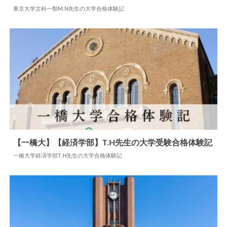
東京大学文科一類M.N先生の大学合格体験記
2024.07.13
大学合格体験記
【一橋大】【経済学部】T.H先生の大学受験合格体験記
一橋大学経済学部T.H先生の大学合格体験記
2025.08.22
大学合格体験記