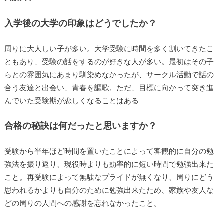
入学後の大学の印象はどうでしたか？
周りに大人しい子が多い。大学受験に時間を多く割いてきたこ
ともあり、受験の話をするのが好きな人が多い。最初はその子
らとの雰囲気にあまり馴染めなかったが、サークル活動で話の
合う友達と出会い、青春を謳歌。ただ、目標に向かって突き進
んでいた受験期が恋しくなることはある
合格の秘訣は何だったと思いますか？
受験から半年ほど時間を置いたことによって客観的に自分の勉
強法を振り返り、現役時よりも効率的に短い時間で勉強出来た
こと。再受験によって無駄なプライドが無くなり、周りにどう
思われるかよりも自分のために勉強出来たため、家族や友人な
どの周りの人間への感謝を忘れなかったこと。