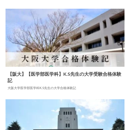
2024.06.09
大学合格体験記
【阪大】【医学部医学科】K.S先生の大学受験合格体験
記
2024.07.27
大学合格体験記
大阪大学医学部医学科K.S先生の大学合格体験記