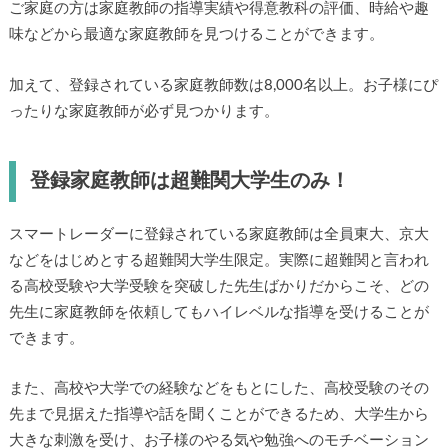
ご家庭の方は家庭教師の指導実績や得意教科の評価、時給や趣
味などから最適な家庭教師を見つけることができます。
加えて、登録されている家庭教師数は8,000名以上。お子様にぴ
ったりな家庭教師が必ず見つかります。
登録家庭教師は超難関大学生のみ！
スマートレーダーに登録されている家庭教師は全員東大、京大
などをはじめとする超難関大学生限定。実際に超難関と言われ
る高校受験や大学受験を突破した先生ばかりだからこそ、どの
先生に家庭教師を依頼してもハイレベルな指導を受けることが
できます。
また、高校や大学での経験などをもとにした、高校受験のその
先まで見据えた指導や話を聞くことができるため、大学生から
大きな刺激を受け、お子様のやる気や勉強へのモチベーション