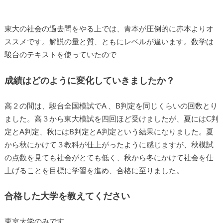
東大の社会の過去問をやる上では、青本が圧倒的に赤本よりオ
ススメです。解説の量と質、ともにレベルが違います。数学は
駿台のテキストを使っていたので
成績はどのように変化していきましたか？
高２の間は、駿台全国模試でA 、B判定を同じくらいの回数とり
ました。高３から東大模試を四回ほど受けましたが、夏にはC判
定とA判定、秋にはB判定とA判定という結果になりました。夏
から秋にかけて３教科が仕上がったように感じますが、秋模試
の点数を見ても社会がとても低く、秋から冬にかけて社会を仕
上げることを目標に学習を進め、合格に至りました。
合格した大学を教えてください
東京大学のみです。