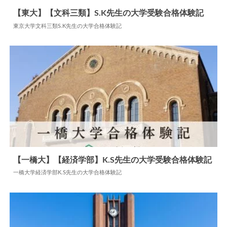
【東大】【文科三類】S.K先生の大学受験合格体験記
東京大学文科三類S.K先生の大学合格体験記
2024.05.24
大学合格体験記
【一橋大】【経済学部】K.S先生の大学受験合格体験記
一橋大学経済学部K.S先生の大学合格体験記
2025.04.09
大学合格体験記