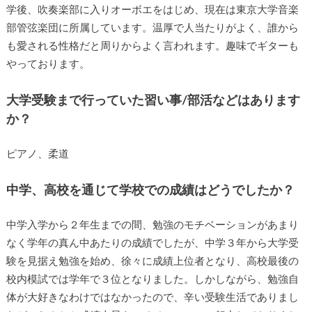
学後、吹奏楽部に入りオーボエをはじめ、現在は東京大学音楽
部管弦楽団に所属しています。温厚で人当たりがよく、誰から
も愛される性格だと周りからよく言われます。趣味でギターも
やっております。
大学受験まで行っていた習い事/部活などはあります
か？
ピアノ、柔道
中学、高校を通じて学校での成績はどうでしたか？
中学入学から２年生までの間、勉強のモチベーションがあまり
なく学年の真ん中あたりの成績でしたが、中学３年から大学受
験を見据え勉強を始め、徐々に成績上位者となり、高校最後の
校内模試では学年で３位となりました。しかしながら、勉強自
体が大好きなわけではなかったので、辛い受験生活でありまし