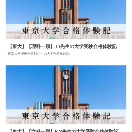
【東大】【理科一類】T.I先生の大学受験合格体験記
東京大学理科一類T.I先生の大学合格体験記
2024.06.05
大学合格体験記
【東大】【文科一類】K.Y先生の大学受験合格体験記