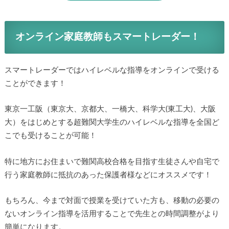
オンライン家庭教師もスマートレーダー！
スマートレーダーではハイレベルな指導をオンラインで受ける
ことができます！
東京一工阪（東京大、京都大、一橋大、科学大(東工大)、大阪
大）をはじめとする超難関大学生のハイレベルな指導を全国ど
こでも受けることが可能！
特に地方にお住まいで難関高校合格を目指す生徒さんや自宅で
行う家庭教師に抵抗のあった保護者様などにオススメです！
もちろん、今まで対面で授業を受けていた方も、移動の必要の
ないオンライン指導を活用することで先生との時間調整がより
簡単になります。