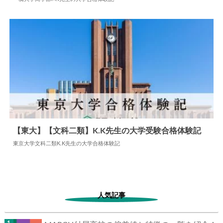
2025.06.30
大学合格体験記
【東大】【文科二類】K.K先生の大学受験合格体験記
東京大学文科二類K.K先生の大学合格体験記
2025.05.03
大学合格体験記
人気記事