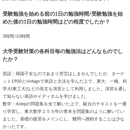
受験勉強を始める前の1日の勉強時間/受験勉強を始
めた後の1日の勉強時間はどの程度でしたか？
3時間/10時間
大学受験対策の各科目毎の勉強法はどんなものでし
たか？
英語：帰国子女なのであまり苦労はしませんでしたが、ターゲ
ット1900とvintageで単語と文法を学んだ上で、東大、一橋、科
学大(東工大)などの長文を演習として利用しました。演習を通し
て知らない単語やイディオムを学びました。
数学：4stepの問題集を全て解いた上で、駿台のテキストを一通
り学習し、東大数学２５カ年の青本を問題集のように解いてい
ました。基礎の復習をメインにし、難問へ挑戦することは少な
かったです。