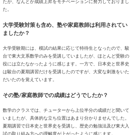
たが、なんとか成績上昇をモチベーションに努力しておりまし
た。
大学受験対策も含め、塾や家庭教師は利用されてい
ましたか？
大学受験期には、模試の結果に応じて特待生となったので、駿
台で東大文系数学のみを受講していましたが、ほとんど受験の
役には立たなかったように感じます。一方で、日本史と世界史
は駿台の夏期講習だけを受講したのですが、大変な刺激をいた
だいたのを覚えています。
その塾/家庭教師での成績はどうでしたか？
数学のクラスでは、チューターから上位半分の成績だと聞いて
いましたが、具体的な立ち位置はあまり分かりませんでした。
夏期講習で日本史と世界史を受講し、歴史の勉強法及び東大入
試の取り組み方への理解度が上がったように感じます。