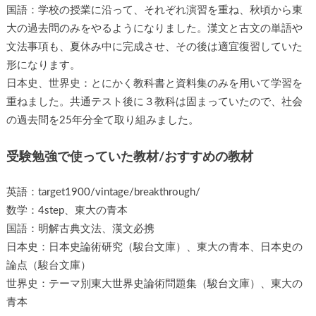
国語：学校の授業に沿って、それぞれ演習を重ね、秋頃から東
大の過去問のみをやるようになりました。漢文と古文の単語や
文法事項も、夏休み中に完成させ、その後は適宜復習していた
形になります。
日本史、世界史：とにかく教科書と資料集のみを用いて学習を
重ねました。共通テスト後に３教科は固まっていたので、社会
の過去問を25年分全て取り組みました。
受験勉強で使っていた教材/おすすめの教材
英語：target1900/vintage/breakthrough/
数学：4step、東大の青本
国語：明解古典文法、漢文必携
日本史：日本史論術研究（駿台文庫）、東大の青本、日本史の
論点（駿台文庫）
世界史：テーマ別東大世界史論術問題集（駿台文庫）、東大の
青本