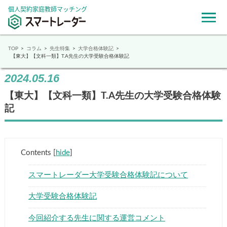
個人契約家庭教師マッチング
TOP
コラム
先生特集
大学合格体験記
【東大】【文科一類】T.A先生の大学受験合格体験記
2024.05.16
【東大】【文科一類】T.A先生の大学受験合格体験
記
Contents
[
hide
]
スマートレーダー大学受験合格体験記について
大学受験合格体験記
今回紹介する先生に関する運営コメント