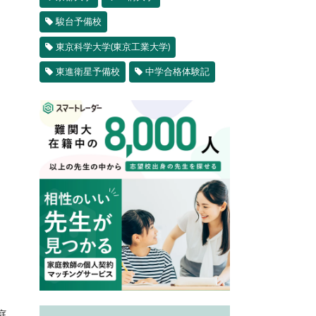
駿台予備校
東京科学大学(東京工業大学)
東進衛星予備校
中学合格体験記
庭