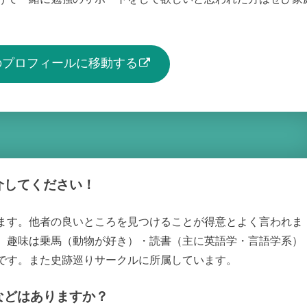
生のプロフィールに移動する
介してください！
ます。他者の良いところを見つけることが得意とよく言われま
。趣味は乗馬（動物が好き）・読書（主に英語学・言語学系）
です。また史跡巡りサークルに所属しています。
などはありますか？