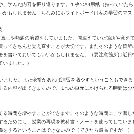
や、学んだ内容を振り返ります。１枚のA4用紙（持っていたら
いかもしれません。ちなみにホワイトボードは私の学習のマス
後
き直しや類題の演習をしていました。間違えていた箇所や覚え
戻ってきちんと覚え直すことが大切です。またそのような箇所
モを書いておいてもいいかもしれません。（要注意箇所は近日
ていました。）
いました。また余裕があれば演習を増やすということもできる
する内容が出てきますので、１つの単元にかけられる時間は少
てる時間を増やすことができます。そのような時間に、学習し
するためにも、授業の再現を教科書・ノートを使ってしていま
義をするということはできないので（できたら最高ですが！）