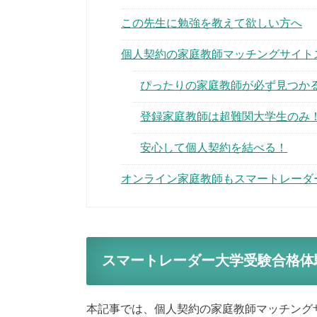
この先生に勉強を教えて欲しい方へ
個人契約の家庭教師マッチングサイト
ぴったりの家庭教師が必ず見つか
登録家庭教師は超難関大学生のみ
安心して個人契約を結べる！
オンライン家庭教師もスマートレーダ
スマートレーダー大学受験合格体
本記事では、個人契約の家庭教師マッチング