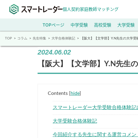
個人契約家庭教師マッチング
TOPページ
中学受験
高校受験
大学受験
TOP
コラム
先生特集
大学合格体験記
【阪大】【文学部】Y.N先生の大学受
2024.06.02
【阪大】【文学部】Y.N先生
Contents
[
hide
]
スマートレーダー大学受験合格体験記
大学受験合格体験記
今回紹介する先生に関する運営コメン