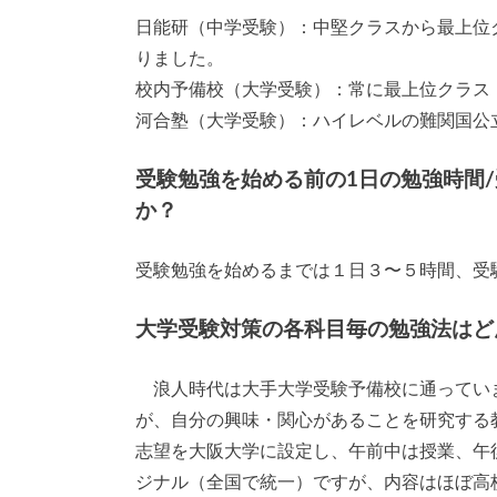
日能研（中学受験）：中堅クラスから最上位
りました。
校内予備校（大学受験）：常に最上位クラス
河合塾（大学受験）：ハイレベルの難関国公
受験勉強を始める前の1日の勉強時間
か？
受験勉強を始めるまでは１日３〜５時間、受験
大学受験対策の各科目毎の勉強法はど
浪人時代は大手大学受験予備校に通ってい
が、自分の興味・関心があることを研究する
志望を大阪大学に設定し、午前中は授業、午
ジナル（全国で統一）ですが、内容はほぼ高