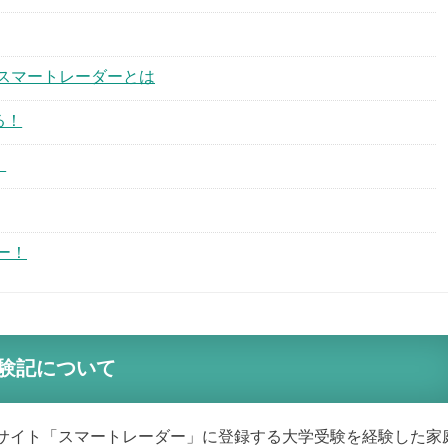
スマートレーダーとは
る！
！
ー！
験記について
サイト「スマートレーダー」に登録する大学受験を経験した家