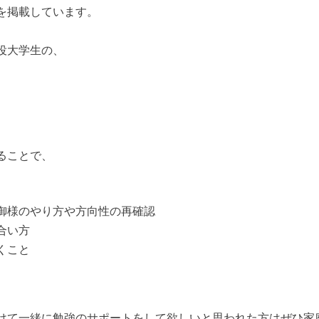
を掲載しています。
役大学生の、
ることで、
御様のやり方や方向性の再確認
合い方
くこと
けて一緒に勉強のサポートをして欲しいと思われた方はぜひ家