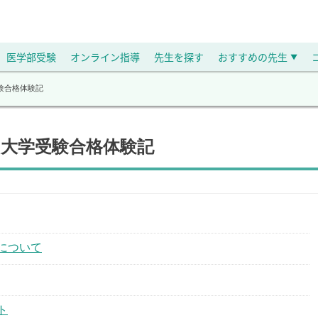
医学部受験
オンライン指導
先生を探す
おすすめの先生
▼
験合格体験記
の大学受験合格体験記
について
ト