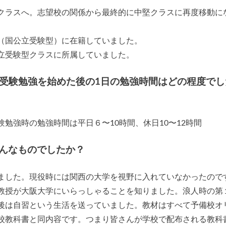
クラスへ。志望校の関係から最終的に中堅クラスに再度移動に
（国公立受験型）に在籍していました。
立受験型クラスに所属していました。
/受験勉強を始めた後の1日の勉強時間はどの程度でし
勉強時の勉強時間は平日６〜10時間、休日10〜12時間
んなものでしたか？
ました。現役時には関西の大学を視野に入れていなかったので
教授が大阪大学にいらっしゃることを知りました。浪人時の第
後は自習という生活を送っていました。教材はすべて予備校オ
校教科書と同内容です。つまり皆さんが学校で配布される教科