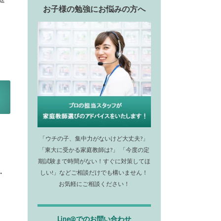
お子様の勉強にお悩みの方へ
「ウチの子、集中力がないけど大丈夫?」
「東大に受かる家庭教師は?」 「今度の定
期試験まで時間がない！すぐに対策してほ
・
しい!」などご相談だけでも構いません！
お気軽にご相談ください！
Line@でのお問い合わせ