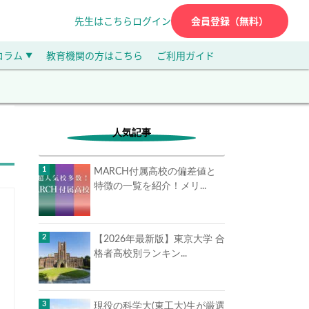
先生はこちら
ログイン
会員登録（無料）
コラム
教育機関の方はこちら
ご利用ガイド
▼
人気記事
MARCH付属高校の偏差値と
特徴の一覧を紹介！メリ...
【2026年最新版】東京大学 合
格者高校別ランキン...
現役の科学大(東工大)生が厳選