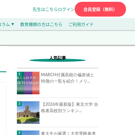
先生はこちら
ログイン
会員登録（無料）
コラム
教育機関の方はこちら
ご利用ガイド
▼
人気記事
MARCH付属高校の偏差値と
特徴の一覧を紹介！メリ...
【2026年最新版】東京大学 合
格者高校別ランキン...
東大生が厳選！大学受験参考