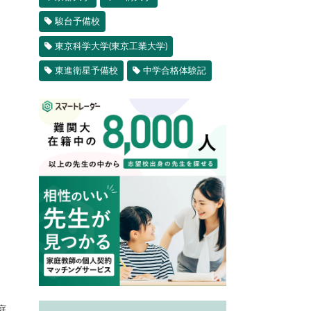
駿台予備校
東京科学大学(東京工業大学)
東進衛星予備校
中学合格体験記
庭