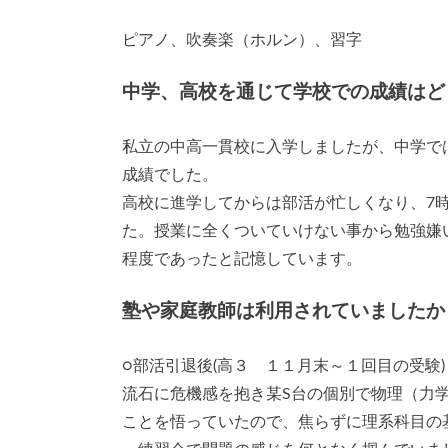
ピアノ、吹奏楽（ホルン）、習字
中学、高校を通じて学校での成績はど
私立の中高一貫校に入学しましたが、中学で
成績でした。
高校に進学してからは部活が忙しくなり、7
た。授業に全くついていけない事から勉強嫌い
程度であったと記憶しています。
塾や家庭教師は利用されていましたか
○部活引退後(高３ １１月末～１回目の受験)
流石に危機感を抱き某S台の個別で物理（力
ことを悟っていたので、焦らずに理系科目の