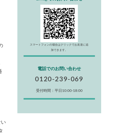
の
スマートフォンの場合はクリックでお友達に追
加できます。
し
電話でのお問い合わせ
番
0120-239-069
受付時間：平日10:00-18:00
ない
タ