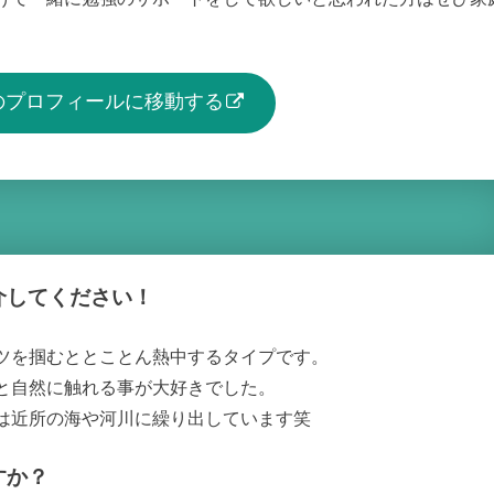
生のプロフィールに移動する
介してください！
ツを掴むととことん熱中するタイプです。
と自然に触れる事が大好きでした。
は近所の海や河川に繰り出しています笑
すか？