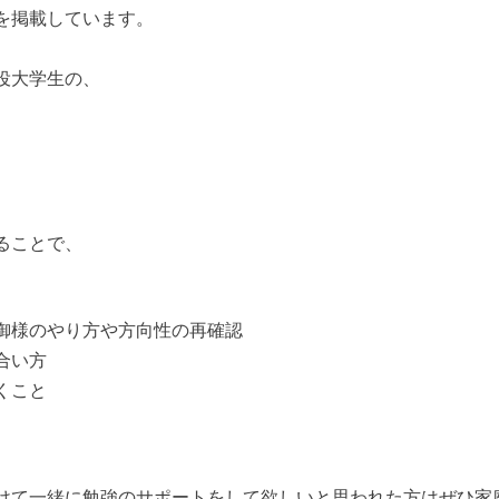
を掲載しています。
役大学生の、
ることで、
御様のやり方や方向性の再確認
合い方
くこと
けて一緒に勉強のサポートをして欲しいと思われた方はぜひ家