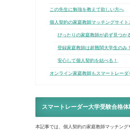
この先生に勉強を教えて欲しい方へ
個人契約の家庭教師マッチングサイト
ぴったりの家庭教師が必ず見つか
登録家庭教師は超難関大学生のみ
安心して個人契約を結べる！
オンライン家庭教師もスマートレーダ
スマートレーダー大学受験合格体
本記事では、個人契約の家庭教師マッチング