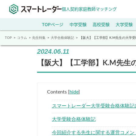
個人契約家庭教師マッチング
TOPページ
中学受験
高校受験
大学受験
TOP
コラム
先生特集
大学合格体験記
【阪大】【工学部】K.M先生の大学
2024.06.11
【阪大】【工学部】K.M先生
Contents
[
hide
]
スマートレーダー大学受験合格体験記
大学受験合格体験記
今回紹介する先生に関する運営コメン