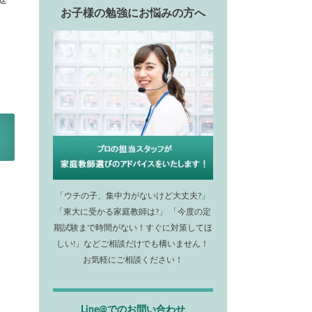
お子様の勉強にお悩みの方へ
「ウチの子、集中力がないけど大丈夫?」
「東大に受かる家庭教師は?」 「今度の定
期試験まで時間がない！すぐに対策してほ
しい!」などご相談だけでも構いません！
お気軽にご相談ください！
Line@でのお問い合わせ