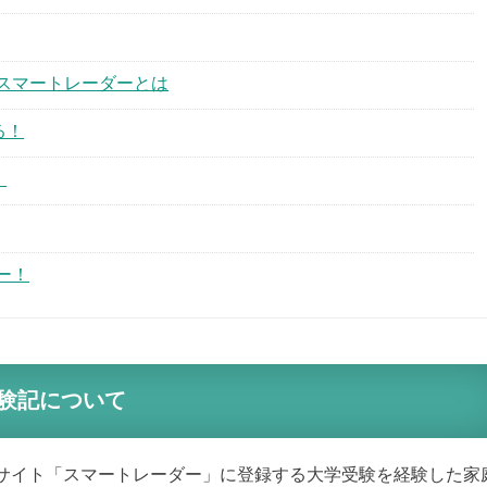
スマートレーダーとは
る！
！
ー！
験記について
サイト「スマートレーダー」に登録する大学受験を経験した家