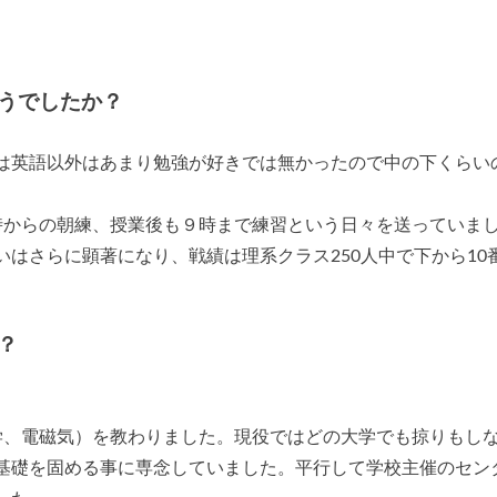
うでしたか？
は英語以外はあまり勉強が好きでは無かったので中の下くらい
時からの朝練、授業後も９時まで練習という日々を送っていま
はさらに顕著になり、戦績は理系クラス250人中で下から10
？
学、電磁気）を教わりました。現役ではどの大学でも掠りもし
基礎を固める事に専念していました。平行して学校主催のセン