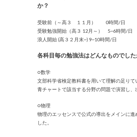
か？
受験前（～高３ １１月） 0時間/日
受験勉強開始（高３ 12月～） 5~6時間/日
浪人開始 (高３２月末~) 9~10時間/日
各科目毎の勉強法はどんなものでした
○数学
文部科学省検定教科書を用いて理解の足りて
青チャートで該当する分野の問題で演習し、
○物理
物理のエッセンスで公式の導出をメインに進
した。