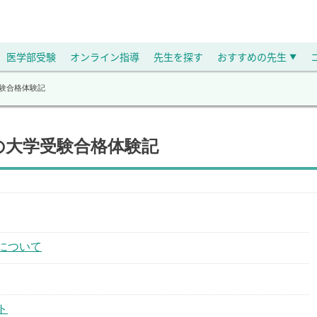
医学部受験
オンライン指導
先生を探す
おすすめの先生
▼
受験合格体験記
の大学受験合格体験記
について
ト