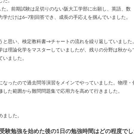
した。
でした。前期試験は足切りのない阪大工学部に出願し、英語、数
力学だけは6~7割回答でき、成長の手応えを掴んでいました。
うと思い、検定教科書→チャートの流れを繰り返していました
学は理論化学をマスターしていましたが、残りの分野は秋から
ていました。
になったので過去問等演習をメインでやっていました。物理・
修した範囲から難問問題集で応用力を高めて行きました。
めました。
/受験勉強を始めた後の1日の勉強時間はどの程度でし