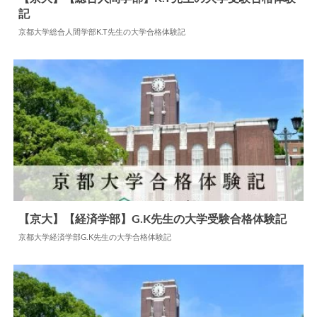
記
2024.07.22
大学合格体験記
京都大学総合人間学部K.T先生の大学合格体験記
【京大】【経済学部】G.K先生の大学受験合格体験記
京都大学経済学部G.K先生の大学合格体験記
2024.06.10
大学合格体験記