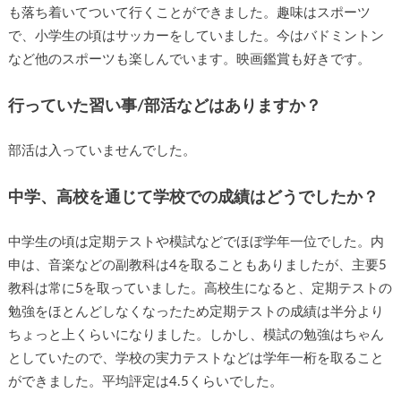
も落ち着いてついて行くことができました。趣味はスポーツ
で、小学生の頃はサッカーをしていました。今はバドミントン
など他のスポーツも楽しんでいます。映画鑑賞も好きです。
行っていた習い事/部活などはありますか？
部活は入っていませんでした。
中学、高校を通じて学校での成績はどうでしたか？
中学生の頃は定期テストや模試などでほぼ学年一位でした。内
申は、音楽などの副教科は4を取ることもありましたが、主要5
教科は常に5を取っていました。高校生になると、定期テストの
勉強をほとんどしなくなったため定期テストの成績は半分より
ちょっと上くらいになりました。しかし、模試の勉強はちゃん
としていたので、学校の実力テストなどは学年一桁を取ること
ができました。平均評定は4.5くらいでした。