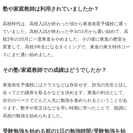
塾や家庭教師は利用されていましたか？
高校時代は、高校入試が終わった頃から東進衛星予備校に通っ
ていました。高校入試が終わった中3の3月から通い始めて、高
校2年の10月に一度東進をやめました。その後に東進の教室を
変更して、高校3年生になるタイミングで、東進の東大特待コー
スにまた通い始めました。
その塾/家庭教師での成績はどうでしたか？
東進衛生予備校にはクラスなどは存在せず、担当の先生と話し
合ってどの講座を取るかなどを決めます。東進の利点として、
自分のペースでどんどん先に勉強を進められるということがあ
ります。数学や英文法などを早い時期に学べたことで、順調に
高校の勉強を始められました。
受験勉強を始める前の1日の勉強時間/受験勉強を始