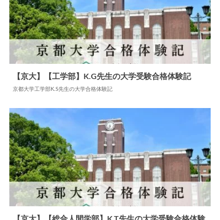
【京大】【工学部】K.G先生の大学受験合格体験記
京都大学工学部K.S先生の大学合格体験記
2024.06.05
大学合格体験記
【京大】【総合人間学部】K.T先生の大学受験合格体験