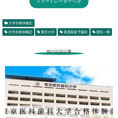
スマートレーダーへ
大学合格体験記
大学合格体験記
東京大学
東進衛星予備校
理科一類
他の注目記事