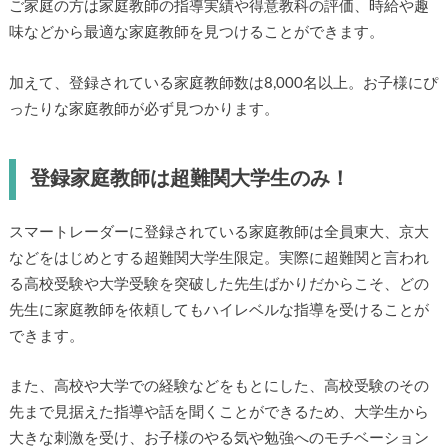
ご家庭の方は家庭教師の指導実績や得意教科の評価、時給や趣
味などから最適な家庭教師を見つけることができます。
加えて、登録されている家庭教師数は8,000名以上。お子様にぴ
ったりな家庭教師が必ず見つかります。
登録家庭教師は超難関大学生のみ！
スマートレーダーに登録されている家庭教師は全員東大、京大
などをはじめとする超難関大学生限定。実際に超難関と言われ
る高校受験や大学受験を突破した先生ばかりだからこそ、どの
先生に家庭教師を依頼してもハイレベルな指導を受けることが
できます。
また、高校や大学での経験などをもとにした、高校受験のその
先まで見据えた指導や話を聞くことができるため、大学生から
大きな刺激を受け、お子様のやる気や勉強へのモチベーション