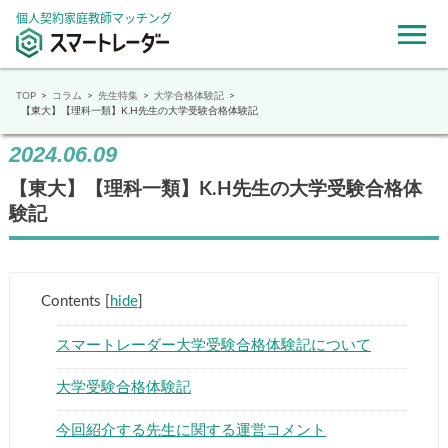
個人契約家庭教師マッチング
TOP
コラム
先生特集
大学合格体験記
【東大】【理科一類】K.H先生の大学受験合格体験記
2024.06.09
【東大】【理科一類】K.H先生の大学受験合格体
験記
Contents
[
hide
]
スマートレーダー大学受験合格体験記について
大学受験合格体験記
今回紹介する先生に関する運営コメント