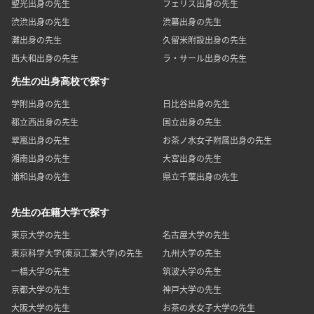
聖光出身の先生
フェリス出身の先生
渋渋出身の先生
渋幕出身の先生
灘出身の先生
久留米附設出身の先生
西大和出身の先生
ラ・サール出身の先生
先生の出身高校で探す
学附出身の先生
日比谷出身の先生
都立西出身の先生
国立出身の先生
翠嵐出身の先生
お茶ノ水女子附属出身の先生
湘南出身の先生
大宮出身の先生
浦和出身の先生
県立千葉出身の先生
先生の在籍大学で探す
東京大学の先生
名古屋大学の先生
東京科学大学(東京工業大学)の先生
九州大学の先生
一橋大学の先生
筑波大学の先生
京都大学の先生
神戸大学の先生
大阪大学の先生
お茶の水女子大学の先生