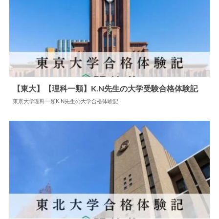
【東大】【理科一類】K.N先生の大学受験合格体験記
東京大学理科一類K.N先生の大学合格体験記
2024.05.31
大学合格体験記