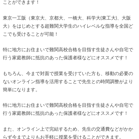
ことができます！
東京一工阪（東京大、京都大、一橋大、科学大(東工大)、大阪
大）をはじめとする超難関大学生のハイレベルな指導を全国ど
こでも受けることが可能！
特に地方にお住まいで難関高校合格を目指す生徒さんや自宅で
行う家庭教師に抵抗のあった保護者様などにオススメです！
もちろん、今まで対面で授業を受けていた方も、移動の必要の
ないオンライン指導を活用することで先生との時間調整がより
簡単になります。
特に地方にお住まいで難関高校合格を目指す生徒さんや自宅で
行う家庭教師に抵抗のあった保護者様などにオススメです！
また、オンライン上で完結するため、先生の交通費などがかか
らず今までよりもお手軽に授業を受けることができます。