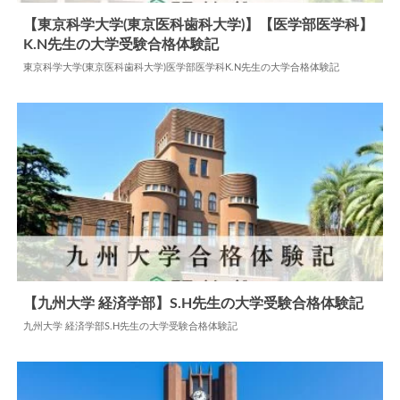
【東京科学大学(東京医科歯科大学)】【医学部医学科】
K.N先生の大学受験合格体験記
2024.06.10
大学合格体験記
東京科学大学(東京医科歯科大学)医学部医学科K.N先生の大学合格体験記
【九州大学 経済学部】S.H先生の大学受験合格体験記
九州大学 経済学部S.H先生の大学受験合格体験記
2026.03.06
大学合格体験記