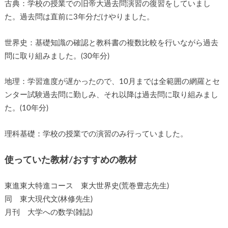
古典：学校の授業での旧帝大過去問演習の復習をしていまし
た。過去問は直前に3年分だけやりました。
世界史：基礎知識の確認と教科書の複数比較を行いながら過去
問に取り組みました。(30年分)
地理：学習進度が遅かったので、10月までは全範囲の網羅とセ
ンター試験過去問に勤しみ、それ以降は過去問に取り組みまし
た。(10年分)
理科基礎：学校の授業での演習のみ行っていました。
使っていた教材/おすすめの教材
東進東大特進コース 東大世界史(荒巻豊志先生)
同 東大現代文(林修先生)
月刊 大学への数学(雑誌)