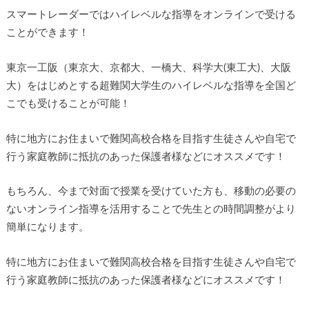
スマートレーダーではハイレベルな指導をオンラインで受ける
ことができます！
東京一工阪（東京大、京都大、一橋大、科学大(東工大)、大阪
大）をはじめとする超難関大学生のハイレベルな指導を全国ど
こでも受けることが可能！
特に地方にお住まいで難関高校合格を目指す生徒さんや自宅で
行う家庭教師に抵抗のあった保護者様などにオススメです！
もちろん、今まで対面で授業を受けていた方も、移動の必要の
ないオンライン指導を活用することで先生との時間調整がより
簡単になります。
特に地方にお住まいで難関高校合格を目指す生徒さんや自宅で
行う家庭教師に抵抗のあった保護者様などにオススメです！