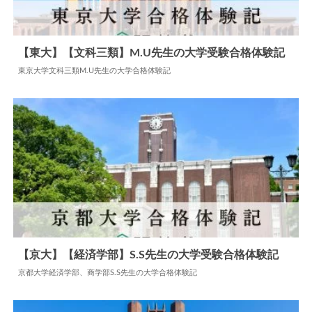
【東大】【文科三類】M.U先生の大学受験合格体験記
東京大学文科三類M.U先生の大学合格体験記
2024.07.15
大学合格体験記
【京大】【経済学部】S.S先生の大学受験合格体験記
京都大学経済学部、商学部S.S先生の大学合格体験記
2026.01.19
大学合格体験記