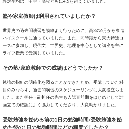
評定平均は、中学・高校ともに4.5を超えていました。
塾や家庭教師は利用されていましたか？
世界史の過去問演習を効率よく行うために、高3の6月から東進
ハイスクールに通っていました。また、同時期から東大特進コ
ースに参加し、現代文、世界史、地理を中心として講座を主に
ライブ授業で受講していました。
その塾/家庭教師での成績はどうでしたか？
勉強の指針の明確化を図ることができたため、受講していた科
目のみならず、過去問演習のスケジューリングに大変役立ちま
した。また担任・副担任の先生も入試直前期をはじめとして計
画立ての確認によく協力してくださり、大変助かりました。
受験勉強を始める前の1日の勉強時間/受験勉強を始
めた後の1日の勉強時間はどの程度でしたか？