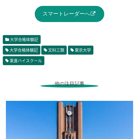
スマートレーダーへ
大学合格体験記
大学合格体験記
文科三類
東京大学
東進ハイスクール
他の注目記事