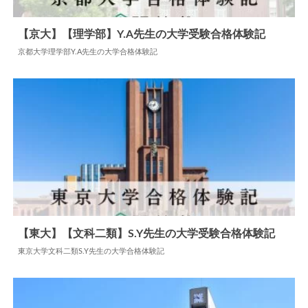
【京大】【理学部】Y.A先生の大学受験合格体験記
京都大学理学部Y.A先生の大学合格体験記
2024.05.24
大学合格体験記
【東大】【文科二類】S.Y先生の大学受験合格体験記
東京大学文科二類S.Y先生の大学合格体験記
2024.06.06
大学合格体験記