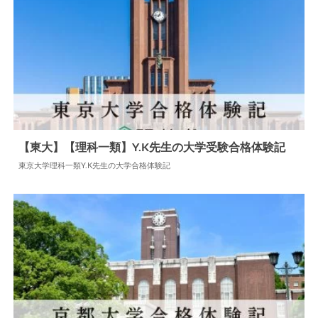
【東大】【理科一類】Y.K先生の大学受験合格体験記
東京大学理科一類Y.K先生の大学合格体験記
2024.07.12
大学合格体験記