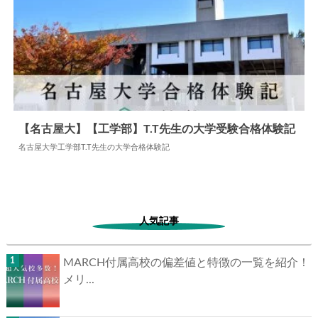
【名古屋大】【工学部】T.T先生の大学受験合格体験記
名古屋大学工学部T.T先生の大学合格体験記
2024.06.03
大学合格体験記
人気記事
MARCH付属高校の偏差値と特徴の一覧を紹介！
メリ...