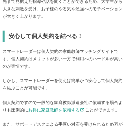
先まで見据えた指導や話を聞くことができるため、大学生から
大きな刺激を受け、お子様のやる気や勉強へのモチベーション
が大きく上がります。
安心して個人契約を結べる！
スマートレーダーは個人契約の家庭教師マッチングサイトで
す。個人契約はメリットが多い一方で利用へのハードルが高い
のが実情です。
しかし、スマートレーダーを使えば簡単かつ安心して個人契約
を結ぶことが可能です。
個人契約ですので一般的な家庭教師派遣会社に依頼する場合よ
りも圧倒的に
お得に家庭教師を依頼する
ことができます。
また、サポートデスクによる手厚い対応を受けられるため万が