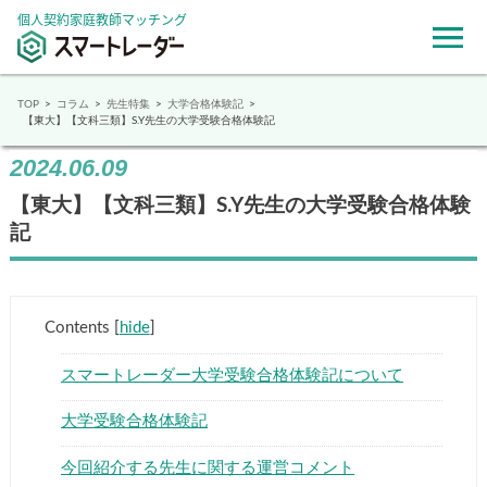
個人契約家庭教師マッチング
TOP
コラム
先生特集
大学合格体験記
【東大】【文科三類】S.Y先生の大学受験合格体験記
2024.06.09
【東大】【文科三類】S.Y先生の大学受験合格体験
記
Contents
[
hide
]
スマートレーダー大学受験合格体験記について
大学受験合格体験記
今回紹介する先生に関する運営コメント