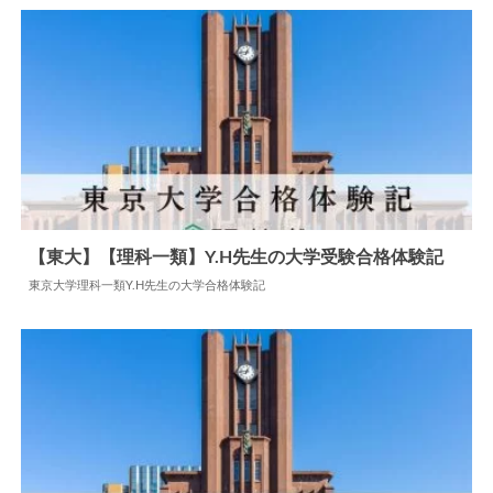
【東大】【理科一類】Y.H先生の大学受験合格体験記
東京大学理科一類Y.H先生の大学合格体験記
2024.07.22
大学合格体験記