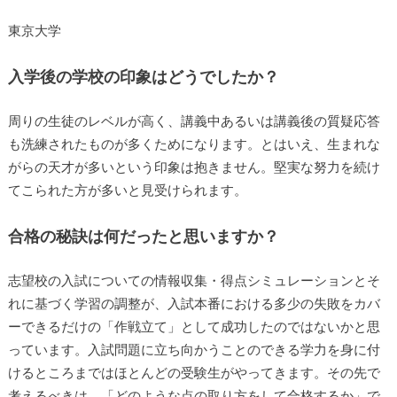
東京大学
入学後の学校の印象はどうでしたか？
周りの生徒のレベルが高く、講義中あるいは講義後の質疑応答
も洗練されたものが多くためになります。とはいえ、生まれな
がらの天才が多いという印象は抱きません。堅実な努力を続け
てこられた方が多いと見受けられます。
合格の秘訣は何だったと思いますか？
志望校の入試についての情報収集・得点シミュレーションとそ
れに基づく学習の調整が、入試本番における多少の失敗をカバ
ーできるだけの「作戦立て」として成功したのではないかと思
っています。入試問題に立ち向かうことのできる学力を身に付
けるところまではほとんどの受験生がやってきます。その先で
考えるべきは、「どのような点の取り方をして合格するか」で