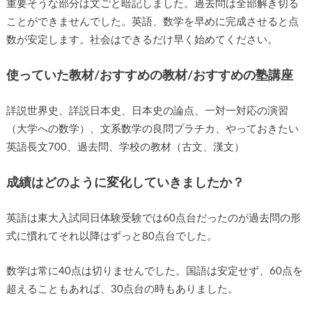
重要そうな部分は文ごと暗記しました。過去問は全部解き切る
ことができませんでした。英語、数学を早めに完成させると点
数が安定します。社会はできるだけ早く始めてください。
使っていた教材/おすすめの教材/おすすめの塾講座
詳説世界史、詳説日本史、日本史の論点、一対一対応の演習
（大学への数学）、文系数学の良問プラチカ、やっておきたい
英語長文700、過去問、学校の教材（古文、漢文）
成績はどのように変化していきましたか？
英語は東大入試同日体験受験では60点台だったのが過去問の形
式に慣れてそれ以降はずっと80点台でした。
数学は常に40点は切りませんでした。国語は安定せず、60点を
超えることもあれば、30点台の時もありました。