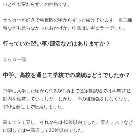
っと今も変わらずこの性格です。
サッカーが好きで幼稚園の頃からずっと続けています。自主練
習なども怠らなかったおかげか、中高はレギュラーでした。
行っていた習い事/部活などはありますか？
サッカー部
中学、高校を通じて学校での成績はどうでしたか？
中学に入学した頃から中2の中頃までは定期試験では学年20位
以内を維持していました。しかし、その後勉強をしなくなり、
100位台にまで転落しました。
高１で立て直し、それからは40位以内でした。実力テストなど
に関しては中高通して20位以内でした。