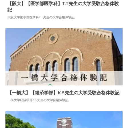
【阪大】【医学部医学科】T.T先生の大学受験合格体験
記
2025.08.22
大学合格体験記
大阪大学医学部医学科T.T先生の大学合格体験記
【一橋大】【経済学部】K.S先生の大学受験合格体験記
一橋大学経済学部K.S先生の大学合格体験記
2025.04.09
大学合格体験記