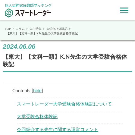
個人契約家庭教師マッチング
TOP
コラム
先生特集
大学合格体験記
【東大】【文科一類】K.N先生の大学受験合格体験記
2024.06.06
【東大】【文科一類】K.N先生の大学受験合格体
験記
Contents
[
hide
]
スマートレーダー大学受験合格体験記について
大学受験合格体験記
今回紹介する先生に関する運営コメント