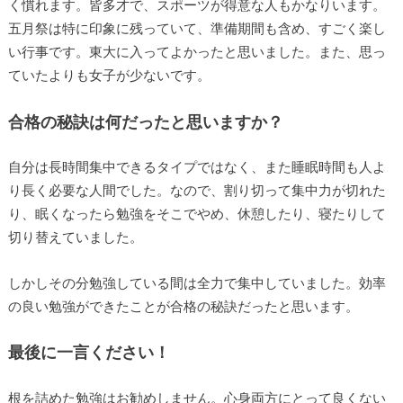
く慣れます。皆多才で、スポーツが得意な人もかなりいます。
五月祭は特に印象に残っていて、準備期間も含め、すごく楽し
い行事です。東大に入ってよかったと思いました。また、思っ
ていたよりも女子が少ないです。
合格の秘訣は何だったと思いますか？
自分は長時間集中できるタイプではなく、また睡眠時間も人よ
り長く必要な人間でした。なので、割り切って集中力が切れた
り、眠くなったら勉強をそこでやめ、休憩したり、寝たりして
切り替えていました。
しかしその分勉強している間は全力で集中していました。効率
の良い勉強ができたことが合格の秘訣だったと思います。
最後に一言ください！
根を詰めた勉強はお勧めしません。心身両方にとって良くない