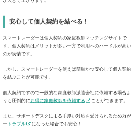
が大きく上がります。
安心して個人契約を結べる！
スマートレーダーは個人契約の家庭教師マッチングサイトで
す。個人契約はメリットが多い一方で利用へのハードルが高い
のが実情です。
しかし、スマートレーダーを使えば簡単かつ安心して個人契約
を結ぶことが可能です。
個人契約ですので一般的な家庭教師派遣会社に依頼する場合よ
りも圧倒的に
お得に家庭教師を依頼する
ことができます。
また、サポートデスクによる手厚い対応を受けられるため万が
一
トラブル
になった場合でも安心！