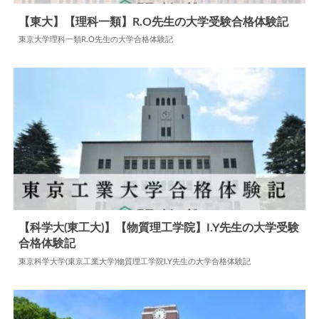
【東大】【理科一類】R.O先生の大学受験合格体験記
東京大学理科一類R.O先生の大学合格体験記
2025.04.17
大学合格体験記
【科学大(東工大)】【物質理工学院】I.Y先生の大学受験
合格体験記
2024.05.29
大学合格体験記
東京科学大学(東京工業大学)物質理工学院I.Y先生の大学合格体験記