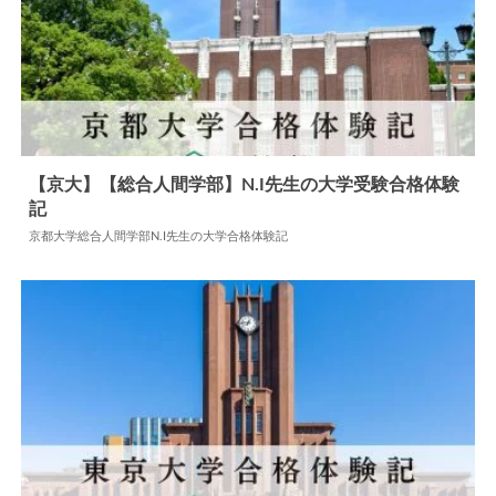
【京大】【総合人間学部】N.I先生の大学受験合格体験
記
2024.07.19
大学合格体験記
京都大学総合人間学部N.I先生の大学合格体験記