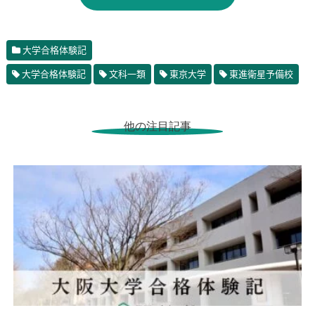
大学合格体験記
大学合格体験記
文科一類
東京大学
東進衛星予備校
他の注目記事