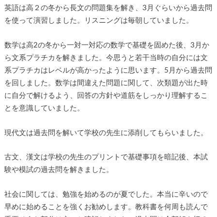
英語は高２の冬から長文の問題集を解き、3月ぐらいから過去問
を使って演習しました。リスニングは毎朝していました。
数学は高2の冬から一対一対応の数学で基礎を固めた後、3月か
ら文系プラチカを解きました。今思うと若干当時の自分には文
系プラチカはレベルが高かったように思います。5月から過去問
を回しました。数学は間違えた問題に関して、次類題が出た時
に自分で解けるよう、回答の方針や道筋をしっかり理解するこ
とを意識していました。
現代文は過去問を解いて学校の先生に添削してもらいました。
古文、漢文は学校の先生のプリントで基礎事項を暗記後、本試
験や模試の過去問を解きました。
社会に関しては、勉強を始めるのが夏でした。本当に辛いので
早めに始めることを強くお勧めします。教科書を何周も読んで