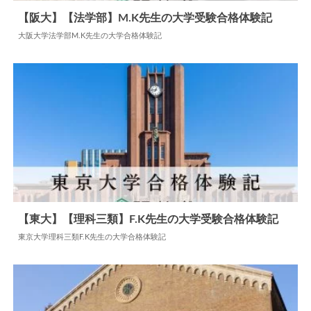
【阪大】【法学部】M.K先生の大学受験合格体験記
大阪大学法学部M.K先生の大学合格体験記
2024.07.08
大学合格体験記
【東大】【理科三類】F.K先生の大学受験合格体験記
東京大学理科三類F.K先生の大学合格体験記
2024.06.09
大学合格体験記