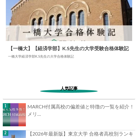
【一橋大】【経済学部】K.S先生の大学受験合格体験記
一橋大学経済学部K.S先生の大学合格体験記
2024.06.05
大学合格体験記
人気記事
MARCH付属高校の偏差値と特徴の一覧を紹介！
メリ...
【2026年最新版】東京大学 合格者高校別ランキ