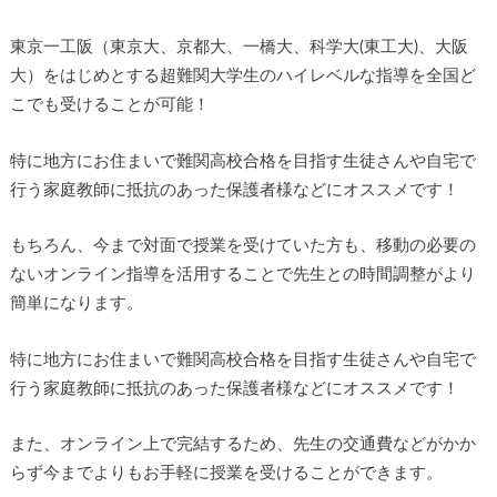
東京一工阪（東京大、京都大、一橋大、科学大(東工大)、大阪
大）をはじめとする超難関大学生のハイレベルな指導を全国ど
こでも受けることが可能！
特に地方にお住まいで難関高校合格を目指す生徒さんや自宅で
行う家庭教師に抵抗のあった保護者様などにオススメです！
もちろん、今まで対面で授業を受けていた方も、移動の必要の
ないオンライン指導を活用することで先生との時間調整がより
簡単になります。
特に地方にお住まいで難関高校合格を目指す生徒さんや自宅で
行う家庭教師に抵抗のあった保護者様などにオススメです！
また、オンライン上で完結するため、先生の交通費などがかか
らず今までよりもお手軽に授業を受けることができます。