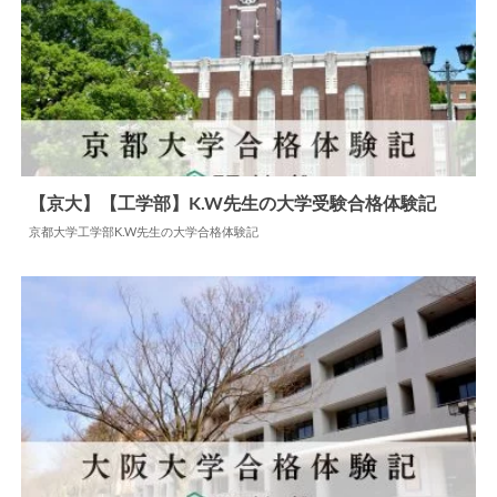
【京大】【工学部】K.W先生の大学受験合格体験記
京都大学工学部K.W先生の大学合格体験記
2024.06.11
大学合格体験記