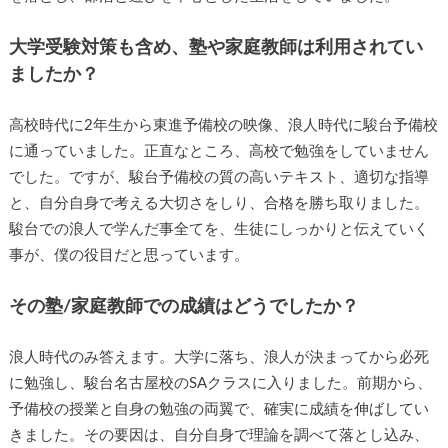
大学受験対策も含め、塾や家庭教師は利用されてい
ましたか？
高校時代に2年生から東進予備校の映像、浪人時代に駿台予備校
に通っていました。正直なところ、高校で勉強をしていません
でした。ですが、駿台予備校の質の高いテキスト、適切な指導
と、自分自身で考える大切さをしり、合格を勝ち取りました。
駿台での浪人で学んだ事全てを、生徒にしっかりと伝えていく
事が、僕の役目だと思っています。
その塾/家庭教師での成績はどうでしたか？
浪人時代のみ答えます。大学に落ち、浪人が決まってから必死
に勉強し、駿台名古屋校のSAクラスに入りました。前期から、
予備校の授業と自身の勉強の両翼で、確実に成績を伸ばしてい
きました。その要因は、自分自身で理論を調べて落とし込み、