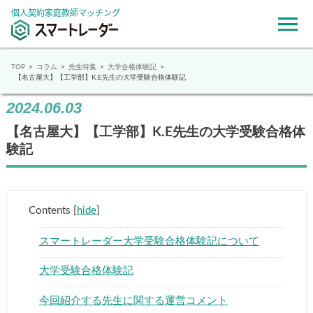
個人契約家庭教師マッチング
TOP
コラム
先生特集
大学合格体験記
【名古屋大】【工学部】K.E先生の大学受験合格体験記
2024.06.03
【名古屋大】【工学部】K.E先生の大学受験合格体
験記
Contents
[
hide
]
スマートレーダー大学受験合格体験記について
大学受験合格体験記
今回紹介する先生に関する運営コメント