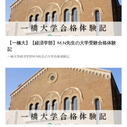
【一橋大】【経済学部】M.N先生の大学受験合格体験
記
2024.07.22
大学合格体験記
一橋大学経済学部M.N先生の大学合格体験記