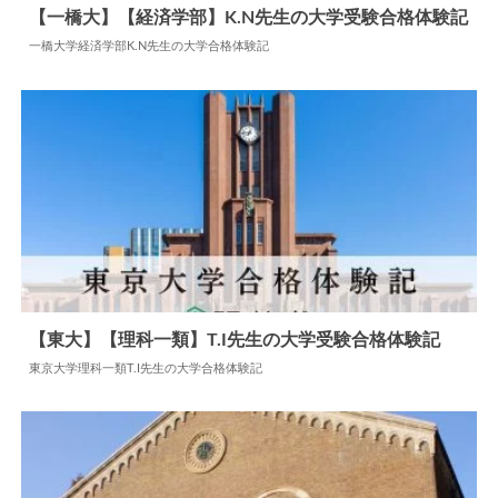
【一橋大】【経済学部】K.N先生の大学受験合格体験記
一橋大学経済学部K.N先生の大学合格体験記
2024.07.22
大学合格体験記
【東大】【理科一類】T.I先生の大学受験合格体験記
東京大学理科一類T.I先生の大学合格体験記
2024.06.06
大学合格体験記