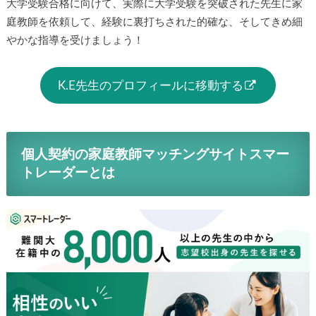
大学受験合格に向けて、実際に大学受験を突破された先生に家
庭教師を依頼して、経験に裏打ちされた的確な、そしてきめ細
やかな指導を受けましょう！
K.E先生のプロフィールに移動する
個人契約の家庭教師マッチングサイトスマー
トレーダーとは