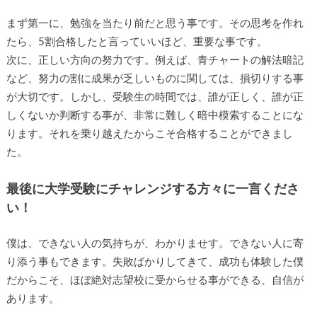
まず第一に、勉強を当たり前だと思う事です。その思考を作れ
たら、5割合格したと言っていいほど、重要な事です。
次に、正しい方向の努力です。例えば、青チャートの解法暗記
など、努力の割に成果が乏しいものに関しては、損切りする事
が大切です。しかし、受験生の時間では、誰が正しく、誰が正
しくないか判断する事が、非常に難しく暗中模索することにな
ります。それを乗り越えたからこそ合格することができまし
た。
最後に大学受験にチャレンジする方々に一言くださ
い！
僕は、できない人の気持ちが、わかりませす。できない人に寄
り添う事もできます。失敗ばかりしてきて、成功も体験した僕
だからこそ、ほぼ絶対志望校に受からせる事ができる、自信が
あります。