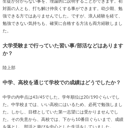
生徒が分からない事を、理論的に説明することができます。初
対面の人とも、打ち解け仲良くする事ができます。幼少期、勉
強できる方ではありませんでした。ですが、浪人経験を経て、
勉強できない気持ちも、確実に合格する方法も両方経験しまし
た。
大学受験まで行っていた習い事/部活などはあります
か？
陸上部
中学、高校を通じて学校での成績はどうでしたか？
中学の内申点は43/45でした。学年順位は20/190ぐらいでし
た。中学校までは、いい高校にはいるため、必死で勉強しまし
た。しかし、目標としていた第一志望には受かりませんでし
た。その失意から、高校では、下から10番目ぐらいまで、成績
を落とし、部活と遊びを中心とした生活をしていました。