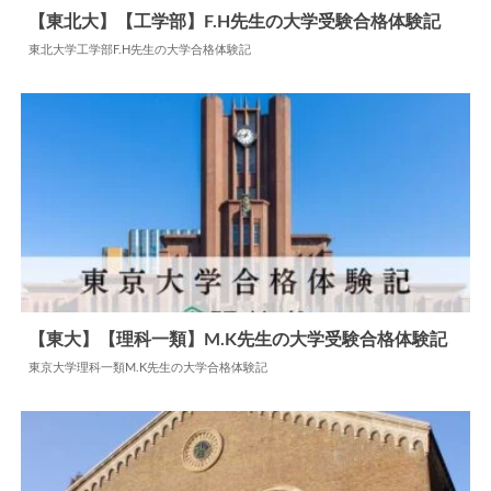
【東北大】【工学部】F.H先生の大学受験合格体験記
東北大学工学部F.H先生の大学合格体験記
2024.07.22
大学合格体験記
【東大】【理科一類】M.K先生の大学受験合格体験記
東京大学理科一類M.K先生の大学合格体験記
2024.05.28
大学合格体験記