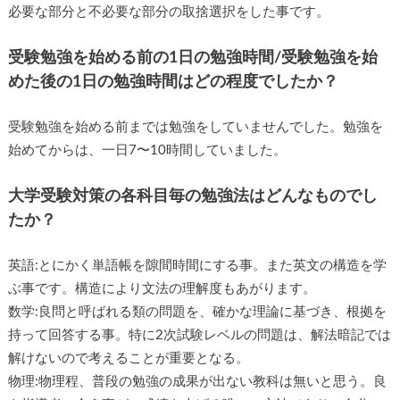
必要な部分と不必要な部分の取捨選択をした事です。
受験勉強を始める前の1日の勉強時間/受験勉強を始
めた後の1日の勉強時間はどの程度でしたか？
受験勉強を始める前までは勉強をしていませんでした。勉強を
始めてからは、一日7〜10時間していました。
大学受験対策の各科目毎の勉強法はどんなものでし
たか？
英語:とにかく単語帳を隙間時間にする事。また英文の構造を学
ぶ事です。構造により文法の理解度もあがります。
数学:良問と呼ばれる類の問題を、確かな理論に基づき、根拠を
持って回答する事。特に2次試験レベルの問題は、解法暗記では
解けないので考えることが重要となる。
物理:物理程、普段の勉強の成果が出ない教科は無いと思う。良