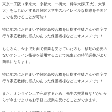
東京一工阪（東京大、京都大、一橋大、科学大(東工大)、大阪
大）をはじめとする超難関大学生のハイレベルな指導を全国ど
こでも受けることが可能！
特に地方にお住まいで難関高校合格を目指す生徒さんや自宅で
行う家庭教師に抵抗のあった保護者様などにオススメです！
もちろん、今まで対面で授業を受けていた方も、移動の必要の
ないオンライン指導を活用することで先生との時間調整がより
簡単になります。
特に地方にお住まいで難関高校合格を目指す生徒さんや自宅で
行う家庭教師に抵抗のあった保護者様などにオススメです！
また、オンライン上で完結するため、先生の交通費などがかか
らず今までよりもお手軽に授業を受けることができます。