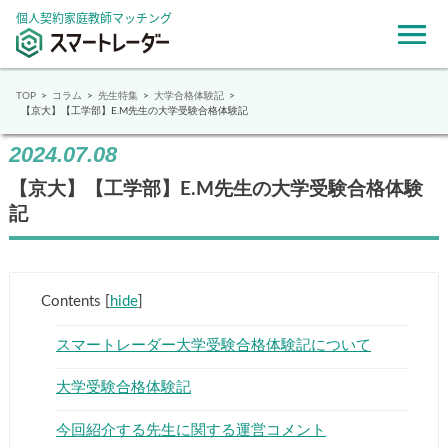
個人契約家庭教師マッチング
TOP
コラム
先生特集
大学合格体験記
【京大】【工学部】E.M先生の大学受験合格体験記
2024.07.08
【京大】【工学部】E.M先生の大学受験合格体験
記
Contents
[
hide
]
スマートレーダー大学受験合格体験記について
大学受験合格体験記
今回紹介する先生に関する運営コメント