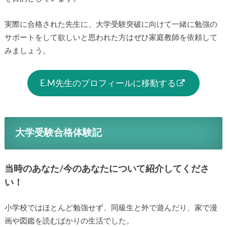
実際に合格された先生に、大学受験突破に向けて一緒に勉強の
サポートをして欲しいと思われた方はぜひ家庭教師を依頼して
みましょう。
E.M先生のプロフィールに移動する
大学受験合格体験記
当時のあなた/今のあなたについて紹介してくださ
い！
小学校ではほとんど勉強せず、同級生と外で遊んだり、家で漫
画や図鑑を読むばかりの生活でした。