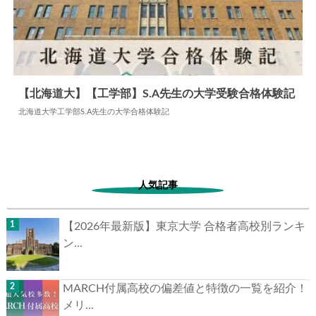
【北海道大】【工学部】S.A先生の大学受験合格体験記
北海道大学工学部S.A先生の大学合格体験記
2025.04.29
大学合格体験記
人気記事
【2026年最新版】東京大学 合格者高校別ランキ
ン...
MARCH付属高校の偏差値と特徴の一覧を紹介！
メリ...