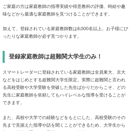
ご家庭の方は家庭教師の指導実績や得意教科の評価、時給や趣
味などから最適な家庭教師を見つけることができます。
加えて、登録されている家庭教師数は8,000名以上。お子様にぴ
ったりな家庭教師が必ず見つかります。
登録家庭教師は超難関大学生のみ！
スマートレーダーに登録されている家庭教師は全員東大、京大
などをはじめとする超難関大学生限定。実際に超難関と言われ
る高校受験や大学受験を突破した先生ばかりだからこそ、どの
先生に家庭教師を依頼してもハイレベルな指導を受けることが
できます。
また、高校や大学での経験などをもとにした、高校受験のその
先まで見据えた指導や話を聞くことができるため、大学生から