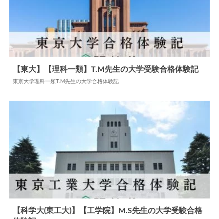
【東大】【理科一類】T.M先生の大学受験合格体験記
東京大学理科一類T.M先生の大学合格体験記
2025.09.24
大学合格体験記
【科学大(東工大)】【工学院】M.S先生の大学受験合格