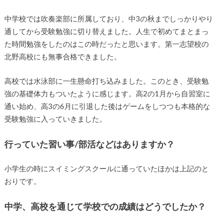
中学校では吹奏楽部に所属しており、中3の秋までしっかりやり
通してから受験勉強に切り替えました。人生で初めてまとまっ
た時間勉強をしたのはこの時だったと思います。第一志望校の
北野高校にも無事合格できました。
高校では水泳部に一生懸命打ち込みました。このとき、受験勉
強の基礎体力もついたように感じます。高2の1月から自習室に
通い始め、高3の6月に引退した後はゲームをしつつも本格的な
受験勉強に入っていきました。
行っていた習い事/部活などはありますか？
小学生の時にスイミングスクールに通っていたほかは上記のと
おりです。
中学、高校を通じて学校での成績はどうでしたか？