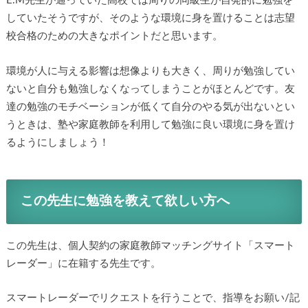
E.M先生が通っていた高校では周りの同級生が自発的に勉強を
していたそうですが、そのような環境に身を置けることは志望
校合格のための大きなポイントだと思います。
環境が人に与える影響は想像よりも大きく、周りが勉強してい
ないと自分も勉強しなくなってしまうことがほとんどです。友
達の勉強のモチベーションが低くて自分のやる気が出ないとい
うときは、塾や家庭教師を利用して勉強に良い環境に身を置け
るようにしましょう！
この先生に勉強を教えて欲しい方へ
この先生は、個人契約の家庭教師マッチングサイト「スマート
レーダー」に在籍する先生です。
スマートレーダーでリクエストを行うことで、指導をお願い/記