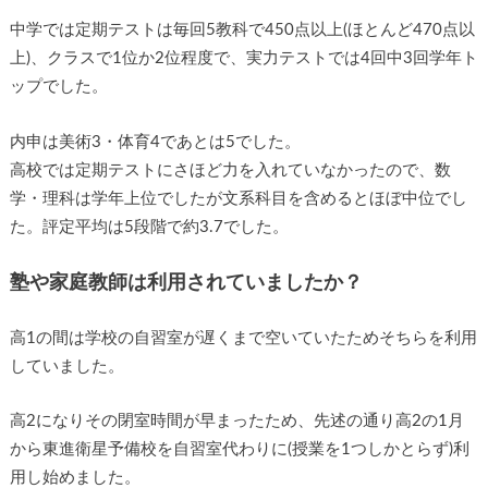
中学では定期テストは毎回5教科で450点以上(ほとんど470点以
上)、クラスで1位か2位程度で、実力テストでは4回中3回学年ト
ップでした。
内申は美術3・体育4であとは5でした。
高校では定期テストにさほど力を入れていなかったので、数
学・理科は学年上位でしたが文系科目を含めるとほぼ中位でし
た。評定平均は5段階で約3.7でした。
塾や家庭教師は利用されていましたか？
高1の間は学校の自習室が遅くまで空いていたためそちらを利用
していました。
高2になりその閉室時間が早まったため、先述の通り高2の1月
から東進衛星予備校を自習室代わりに(授業を1つしかとらず)利
用し始めました。