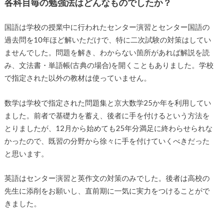
各科目毎の勉強法はどんなものでしたか？
国語は学校の授業中に行われたセンター演習とセンター国語の
過去問を10年ほど解いただけで、特に二次試験の対策はしてい
ませんでした。問題を解き、わからない箇所があれば解説を読
み、文法書・単語帳(古典の場合)を開くこともありました。学校
で指定された以外の教材は使っていません。
数学は学校で指定された問題集と京大数学25か年を利用してい
ました。前者で基礎力を蓄え、後者に手を付けるという方法を
とりましたが、12月から始めても25年分満足に終わらせられな
かったので、既習の分野から徐々に手を付けていくべきだった
と思います。
英語はセンター演習と英作文の対策のみでした。後者は高校の
先生に添削をお願いし、直前期に一気に実力をつけることがで
きました。