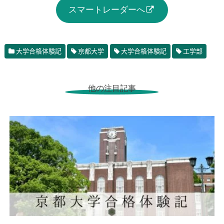
スマートレーダーへ
大学合格体験記
京都大学
大学合格体験記
工学部
他の注目記事