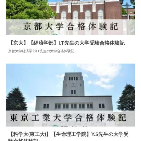
【京大】【経済学部】I.T先生の大学受験合格体験記
京都大学経済学部I.T先生の大学合格体験記
2024.07.22
大学合格体験記
【科学大(東工大)】【生命理工学院】Y.S先生の大学受