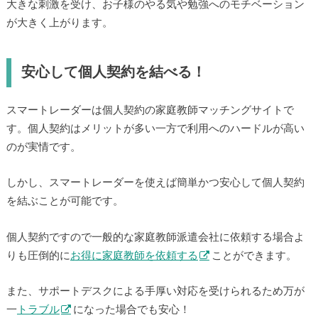
大きな刺激を受け、お子様のやる気や勉強へのモチベーション
が大きく上がります。
安心して個人契約を結べる！
スマートレーダーは個人契約の家庭教師マッチングサイトで
す。個人契約はメリットが多い一方で利用へのハードルが高い
のが実情です。
しかし、スマートレーダーを使えば簡単かつ安心して個人契約
を結ぶことが可能です。
個人契約ですので一般的な家庭教師派遣会社に依頼する場合よ
りも圧倒的に
お得に家庭教師を依頼する
ことができます。
また、サポートデスクによる手厚い対応を受けられるため万が
一
トラブル
になった場合でも安心！