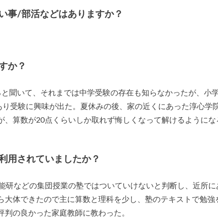
い事/部活などはありますか？
すか？
ると聞いて、それまでは中学受験の存在も知らなかったが、小
もあり受験に興味が出た。夏休みの後、家の近くにあった淳心学
が、算数が20点くらいしか取れず悔しくなって解けるようにな
利用されていましたか？
日能研などの集団授業の塾ではついていけないと判断し、近所に
ら大体できたので主に算数と理科を少し、塾のテキストで勉強
評判の良かった家庭教師に教わった。