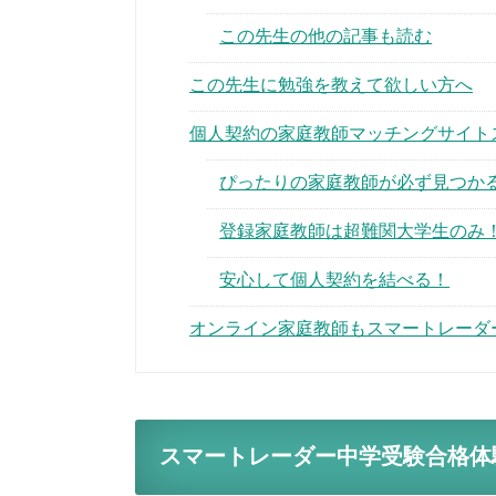
この先生の他の記事も読む
この先生に勉強を教えて欲しい方へ
個人契約の家庭教師マッチングサイト
ぴったりの家庭教師が必ず見つか
登録家庭教師は超難関大学生のみ
安心して個人契約を結べる！
オンライン家庭教師もスマートレーダ
スマートレーダー中学受験合格体