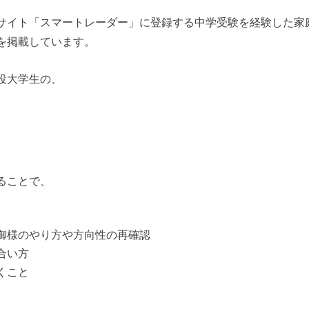
サイト「スマートレーダー」に登録する中学受験を経験した家
を掲載しています。
役大学生の、
ることで、
御様のやり方や方向性の再確認
合い方
くこと