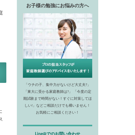
お子様の勉強にお悩みの方へ
庭
「ウチの子、集中力がないけど大丈夫?」
「東大に受かる家庭教師は?」 「今度の定
期試験まで時間がない！すぐに対策してほ
しい!」などご相談だけでも構いません！
た
お気軽にご相談ください！
ス
Line@でのお問い合わせ