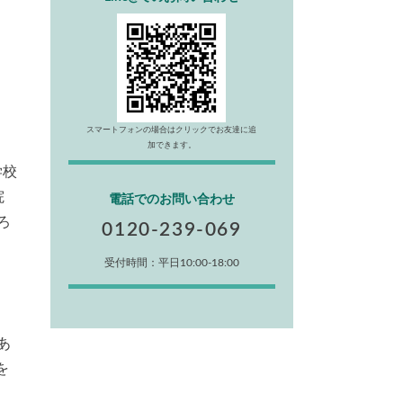
スマートフォンの場合はクリックでお友達に追
加できます。
学校
院
電話でのお問い合わせ
ろ
0120-239-069
受付時間：平日10:00-18:00
あ
を