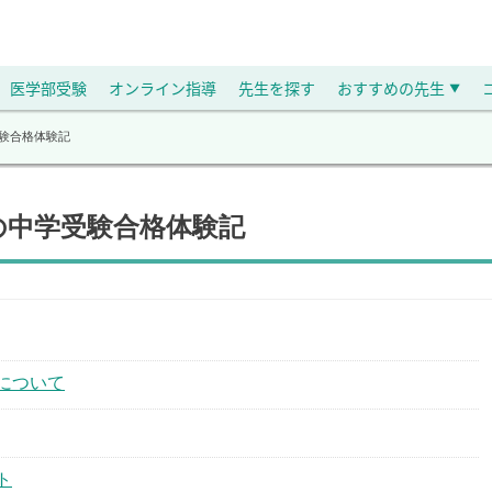
医学部受験
オンライン指導
先生を探す
おすすめの先生
▼
受験合格体験記
の中学受験合格体験記
について
ト