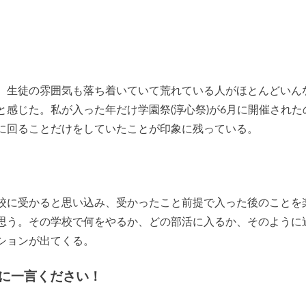
、生徒の雰囲気も落ち着いていて荒れている人がほとんどいん
感じた。私が入った年だけ学園祭(淳心祭)が6月に開催された
に回ることだけをしていたことが印象に残っている。
校に受かると思い込み、受かったこと前提で入った後のことを
思う。その学校で何をやるか、どの部活に入るか、そのように
ションが出てくる。
に一言ください！