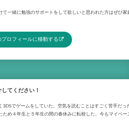
けて一緒に勉強のサポートをして欲しいと思われた方はぜひ家
生のプロフィールに移動する
介してください！
く3DSでゲームをしていた。空気を読むことはすごく苦手だっ
たため４年生と５年生の間の春休みに転校した。今もマイペー