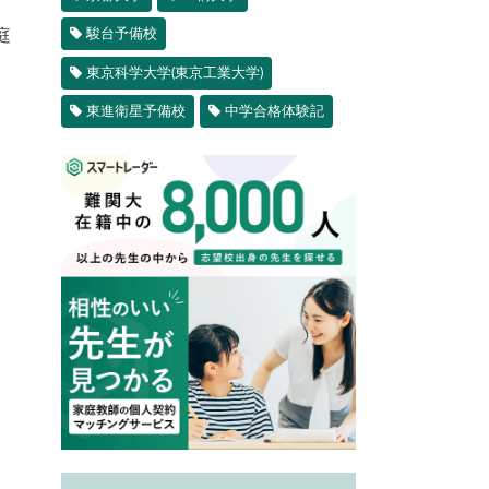
駿台予備校
庭
東京科学大学(東京工業大学)
東進衛星予備校
中学合格体験記