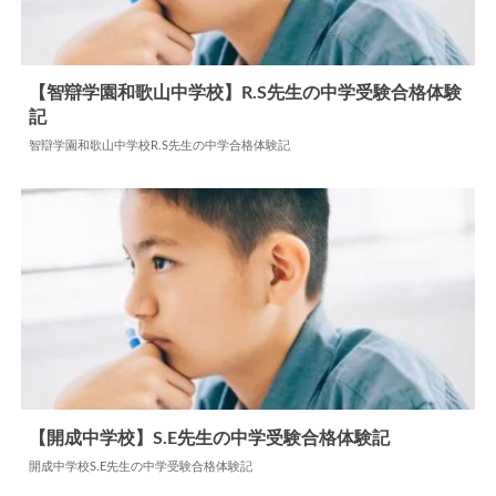
【智辯学園和歌山中学校】R.S先生の中学受験合格体験
記
2024.07.22
中学合格体験記
智辯学園和歌山中学校R.S先生の中学合格体験記
【開成中学校】S.E先生の中学受験合格体験記
開成中学校S.E先生の中学受験合格体験記
2026.04.17
中学合格体験記