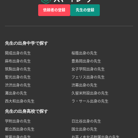
依頼者の登録
先生の登録
先生の出身中学で探す
開成出身の先生
桜蔭出身の先生
麻布出身の先生
豊島岡出身の先生
筑駒出身の先生
女子学院出身の先生
聖光出身の先生
フェリス出身の先生
渋渋出身の先生
渋幕出身の先生
灘出身の先生
久留米附設出身の先生
西大和出身の先生
ラ・サール出身の先生
先生の出身高校で探す
学附出身の先生
日比谷出身の先生
都立西出身の先生
国立出身の先生
翠嵐出身の先生
お茶ノ水女子附属出身の先生