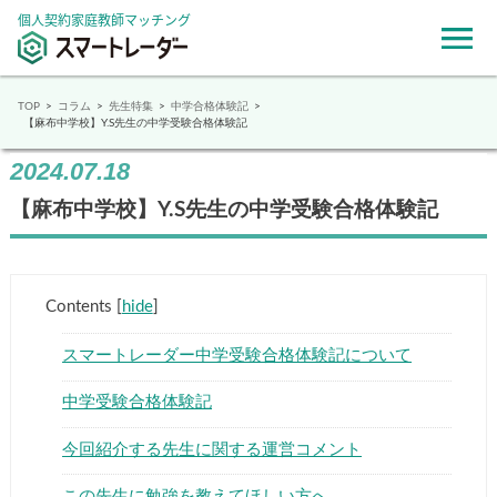
個人契約家庭教師マッチング
TOP
コラム
先生特集
中学合格体験記
【麻布中学校】Y.S先生の中学受験合格体験記
2024.07.18
【麻布中学校】Y.S先生の中学受験合格体験記
Contents
[
hide
]
スマートレーダー中学受験合格体験記について
中学受験合格体験記
今回紹介する先生に関する運営コメント
この先生に勉強を教えてほしい方へ