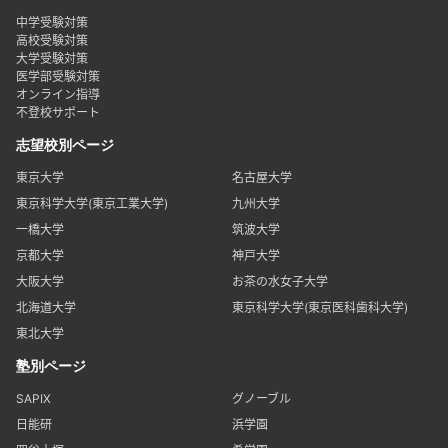
中学受験対策
高校受験対策
大学受験対策
医学部受験対策
オンライン指導
不登校サポート
志望校別ページ
東京大学
名古屋大学
東京科学大学(東京工業大学)
九州大学
一橋大学
筑波大学
京都大学
神戸大学
大阪大学
お茶の水女子大学
北海道大学
東京科学大学(東京医科歯科大学)
東北大学
塾別ページ
SAPIX
グノーブル
日能研
浜学園