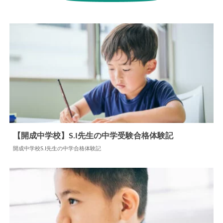
【開成中学校】S.I先生の中学受験合格体験記
開成中学校S.I先生の中学合格体験記
2024.06.04
中学合格体験記