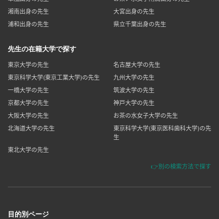
湘南出身の先生
大宮出身の先生
浦和出身の先生
県立千葉出身の先生
先生の在籍大学で探す
東京大学の先生
名古屋大学の先生
東京科学大学(東京工業大学)の先生
九州大学の先生
一橋大学の先生
筑波大学の先生
京都大学の先生
神戸大学の先生
大阪大学の先生
お茶の水女子大学の先生
北海道大学の先生
東京科学大学(東京医科歯科大学)の先
生
東北大学の先生
👉別の検索方法で探す
目的別ページ