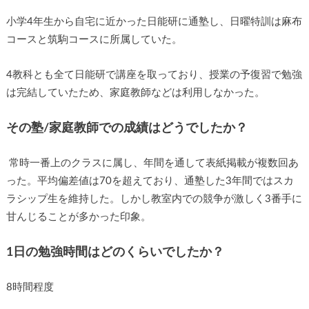
小学4年生から自宅に近かった日能研に通塾し、日曜特訓は麻布
コースと筑駒コースに所属していた。
4教科とも全て日能研で講座を取っており、授業の予復習で勉強
は完結していたため、家庭教師などは利用しなかった。
その塾/家庭教師での成績はどうでしたか？
常時一番上のクラスに属し、年間を通して表紙掲載が複数回あ
った。平均偏差値は70を超えており、通塾した3年間ではスカ
ラシップ生を維持した。しかし教室内での競争が激しく3番手に
甘んじることが多かった印象。
1日の勉強時間はどのくらいでしたか？
8時間程度