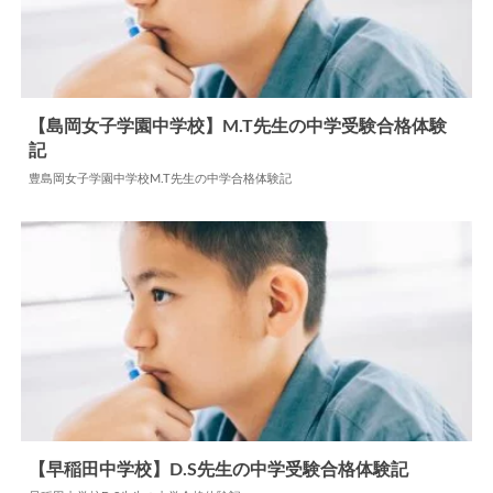
【島岡女子学園中学校】M.T先生の中学受験合格体験
記
2024.05.28
中学合格体験記
豊島岡女子学園中学校M.T先生の中学合格体験記
【早稲田中学校】D.S先生の中学受験合格体験記