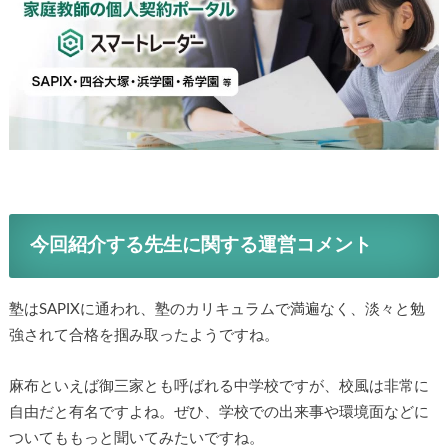
今回紹介する先生に関する運営コメント
塾はSAPIXに通われ、塾のカリキュラムで満遍なく、淡々と勉
強されて合格を掴み取ったようですね。
麻布といえば御三家とも呼ばれる中学校ですが、校風は非常に
自由だと有名ですよね。ぜひ、学校での出来事や環境面などに
ついてももっと聞いてみたいですね。