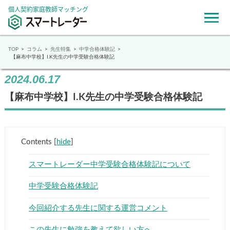
個人契約家庭教師マッチング
TOP
コラム
先生特集
中学合格体験記
【麻布中学校】I.K先生の中学受験合格体験記
2024.06.17
【麻布中学校】I.K先生の中学受験合格体験記
Contents
[
hide
]
スマートレーダー中学受験合格体験記について
中学受験合格体験記
今回紹介する先生に関する運営コメント
この先生に勉強を教えて欲しい方へ