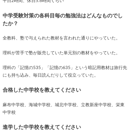
平日2時間、休日5.6時間くらい
中学受験対策の各科目毎の勉強法はどんなものでし
たか？
全教科、塾で与えられた教材を言われた通りにやっていた。
理科が苦手で塾が販売していた単元別の教材をやっていた。
理科の「記憶の535」「記憶の635」という暗記用教材は旅行先
にも持ち込み、毎日読んだりして役立っていた。
合格した中学校を教えてください
麻布中学校、海城中学校、城北中学校、立教新座中学校、栄東
中学校
進学した中学校を教えてください