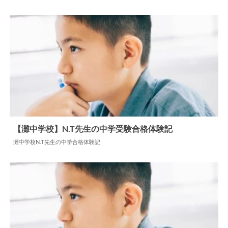
【灘中学校】N.T先生の中学受験合格体験記
灘中学校N.T先生の中学合格体験記
2024.05.31
中学合格体験記