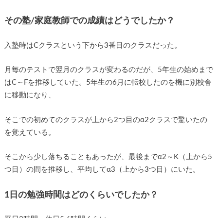
その塾/家庭教師での成績はどうでしたか？
入塾時はCクラスという下から3番目のクラスだった。
月毎のテストで翌月のクラスが変わるのだが、5年生の始めまで
はC～Fを推移していた。5年生の6月に転校したのを機に別校舎
に移動になり、
そこでの初めてのクラスが上から2つ目のα2クラスで驚いたの
を覚えている。
そこから少し落ちることもあったが、最後までα2～K（上から5
つ目）の間を推移し、平均してα3（上から3つ目）にいた。
1日の勉強時間はどのくらいでしたか？