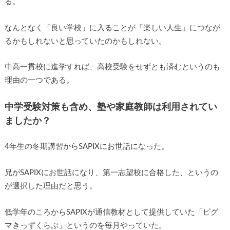
る。
なんとなく「良い学校」に入ることが「楽しい人生」につなが
るかもしれないと思っていたのかもしれない。
中高一貫校に進学すれば、高校受験をせずとも済むというのも
理由の一つである。
中学受験対策も含め、塾や家庭教師は利用されてい
ましたか？
4年生の冬期講習からSAPIXにお世話になった。
兄がSAPIXにお世話になり、第一志望校に合格した、というの
が選択した理由だと思う。
低学年のころからSAPIXが通信教材として提供していた「ピグ
マきっずくらぶ」というのを毎月やっていた。