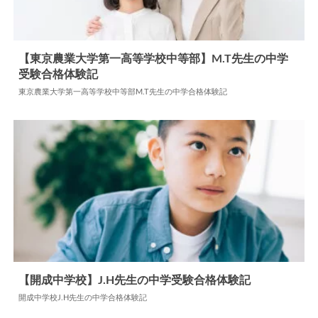
【東京農業大学第一高等学校中等部】M.T先生の中学
受験合格体験記
2024.06.17
中学合格体験記
東京農業大学第一高等学校中等部M.T先生の中学合格体験記
【開成中学校】J.H先生の中学受験合格体験記
開成中学校J.H先生の中学合格体験記
2024.06.17
中学合格体験記