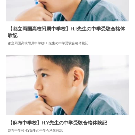
【都立両国高校附属中学校】H.I先生の中学受験合格体
験記
2026.05.07
中学合格体験記
都立両国高校附属中学校H.I先生の中学受験合格体験記
【麻布中学校】H.Y先生の中学受験合格体験記
麻布中学校H.Y先生の中学合格体験記