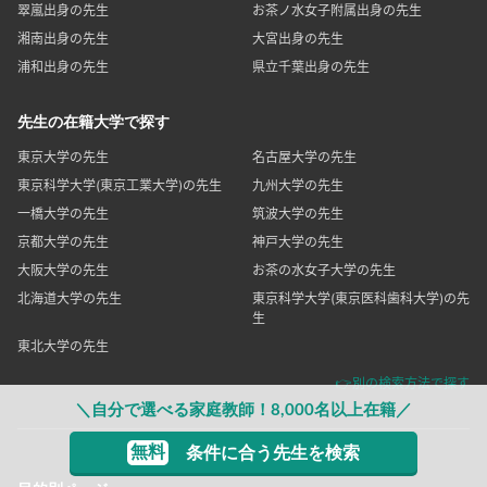
翠嵐出身の先生
お茶ノ水女子附属出身の先生
湘南出身の先生
大宮出身の先生
浦和出身の先生
県立千葉出身の先生
先生の在籍大学で探す
東京大学の先生
名古屋大学の先生
東京科学大学(東京工業大学)の先生
九州大学の先生
一橋大学の先生
筑波大学の先生
京都大学の先生
神戸大学の先生
大阪大学の先生
お茶の水女子大学の先生
北海道大学の先生
東京科学大学(東京医科歯科大学)の先
生
東北大学の先生
👉別の検索方法で探す
＼自分で選べる家庭教師！8,000名以上在籍／
無料
条件に合う先生を検索