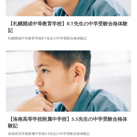
【札幌開成中等教育学校】R.T先生の中学受験合格体験
記
2024.05.30
中学合格体験記
札幌開成中等教育学校R.T先生の中学受験合格体験記
【洛南高等学校附属中学校】S.S先生の中学受験合格体
験記
2026.04.29
中学合格体験記
洛南高等学校附属中学校S.S先生の中学受験合格体験記