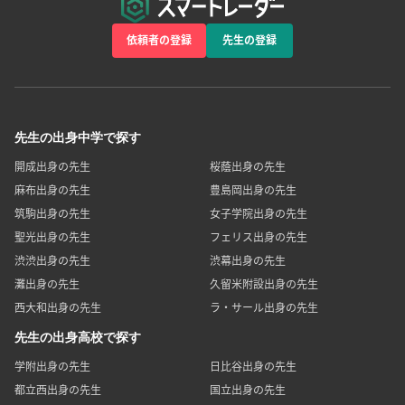
依頼者の登録
先生の登録
先生の出身中学で探す
開成出身の先生
桜蔭出身の先生
麻布出身の先生
豊島岡出身の先生
筑駒出身の先生
女子学院出身の先生
聖光出身の先生
フェリス出身の先生
渋渋出身の先生
渋幕出身の先生
灘出身の先生
久留米附設出身の先生
西大和出身の先生
ラ・サール出身の先生
先生の出身高校で探す
学附出身の先生
日比谷出身の先生
都立西出身の先生
国立出身の先生