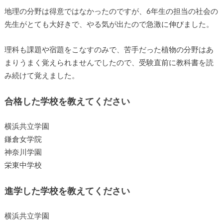
やり覚えられる範囲だけ覚えました。
地理の分野は得意ではなかったのですが、6年生の担当の社会
の先生がとても大好きで、やる気が出たので急激に伸びまし
た。
理科も課題や宿題をこなすのみで、苦手だった植物の分野は
あまりうまく覚えられませんでしたので、受験直前に教科書
を読み続けて覚えました。
合格した学校を教えてください
横浜共立学園
鎌倉女学院
神奈川学園
栄東中学校