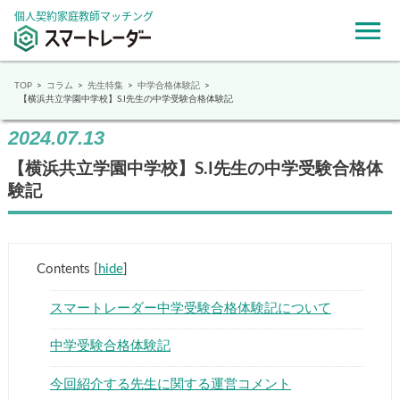
個人契約家庭教師マッチング
TOP
コラム
先生特集
中学合格体験記
【横浜共立学園中学校】S.I先生の中学受験合格体験記
2024.07.13
【横浜共立学園中学校】S.I先生の中学受験合格
体験記
Contents
[
hide
]
スマートレーダー中学受験合格体験記について
中学受験合格体験記
今回紹介する先生に関する運営コメント