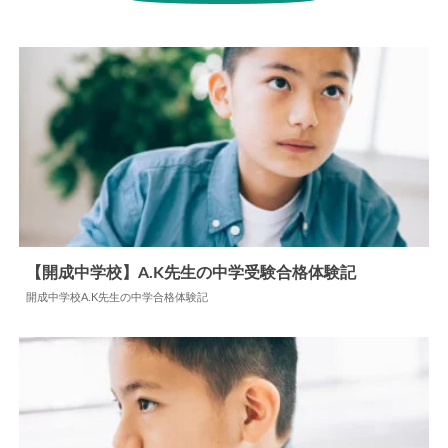
中学合格体験記
中学合格体験記
日能研
横浜共立学園中学校
他の注目記事
【開成中学校】A.K先生の中学受験合格体験記
開成中学校A.K先生の中学合格体験記