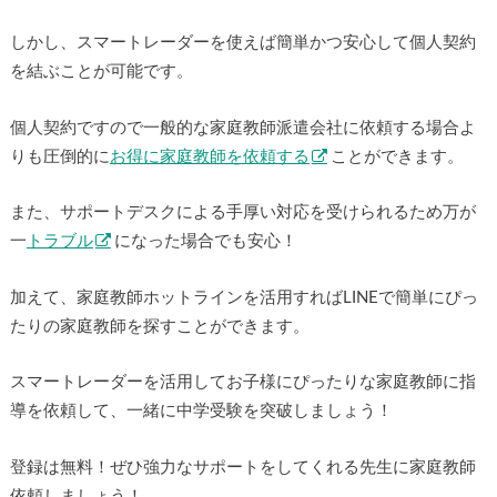
す。個人契約はメリットが多い一方で利用へのハードルが高
いのが実情です。
しかし、スマートレーダーを使えば簡単かつ安心して個人契
約を結ぶことが可能です。
個人契約ですので一般的な家庭教師派遣会社に依頼する場合
よりも圧倒的に
お得に家庭教師を依頼する
ことができま
す。
また、サポートデスクによる手厚い対応を受けられるため万
×
が一
トラブル
になった場合でも安心！
加えて、家庭教師ホットラインを活用すればLINEで簡単にぴ
ったりの家庭教師を探すことができます。
スマートレーダーを活用してお子様にぴったりな家庭教師に