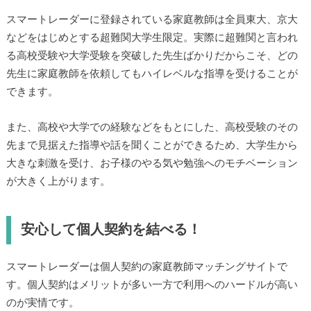
登録家庭教師は超難関大学生のみ！
スマートレーダーに登録されている家庭教師は全員東大、京
大などをはじめとする超難関大学生限定。実際に超難関と言
われる高校受験や大学受験を突破した先生ばかりだからこ
そ、どの先生に家庭教師を依頼してもハイレベルな指導を受
けることができます。
また、高校や大学での経験などをもとにした、高校受験のそ
の先まで見据えた指導や話を聞くことができるため、大学生
から大きな刺激を受け、お子様のやる気や勉強へのモチベー
ションが大きく上がります。
安心して個人契約を結べる！
スマートレーダーは個人契約の家庭教師マッチングサイトで