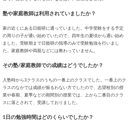
た。
塾や家庭教師は利用されていましたか？
家の近くにある日能研に通っていました。中学受験をする予
定の周りの子が通い始めていたので、四年生の夏頃から通い
始めました。受験期まで日能研の指導のみで受験勉強を行い
ました。家庭教師や両親などには教わっていません。
その塾/家庭教師での成績はどうでしたか？
入塾時から3クラスのうちの一番上のクラスでした。一番上の
クラスのなかでは成績が振るわない方でしたので、志望校別
の授業や春期、夏季などの期間別の授業では、上から二番目
のクラスに落とされて、受講しておりました。
1日の勉強時間はどのくらいでしたか？