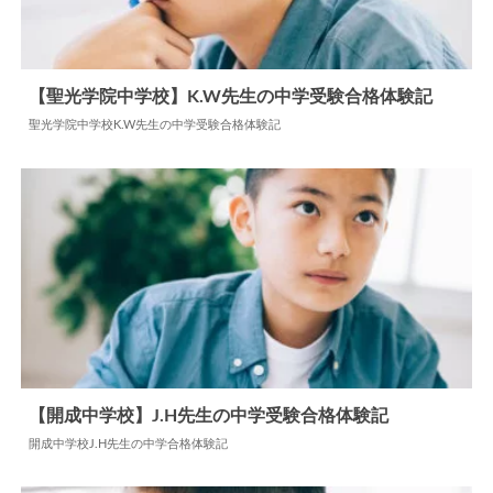
【聖光学院中学校】K.W先生の中学受験合格体験記
聖光学院中学校K.W先生の中学受験合格体験記
2026.02.24
中学合格体験記