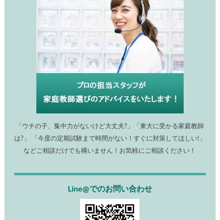
お子様の勉強にお悩みの方へ
「ウチの子、集中力がないけど大丈夫?」「東大に受かる家庭教
師は?」 「今度の定期試験まで時間がない！すぐに対策してほし
い!」などご相談だけでも構いません！お気軽にご相談くださ