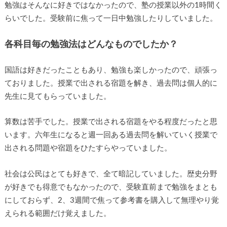
勉強はそんなに好きではなかったので、塾の授業以外の1時間
くらいでした。受験前に焦って一日中勉強したりしていまし
た。
各科目毎の勉強法はどんなものでしたか？
国語は好きだったこともあり、勉強も楽しかったので、頑張
っておりました。授業で出される宿題を解き、過去問は個人
的に先生に見てもらっていました。
算数は苦手でした。授業で出される宿題をやる程度だったと
思います。六年生になると週一回ある過去問を解いていく授
業で出される問題や宿題をひたすらやっていました。
社会は公民はとても好きで、全て暗記していました。歴史分
野が好きでも得意でもなかったので、受験直前まで勉強をま
ともにしておらず、2、3週間で焦って参考書を購入して無理