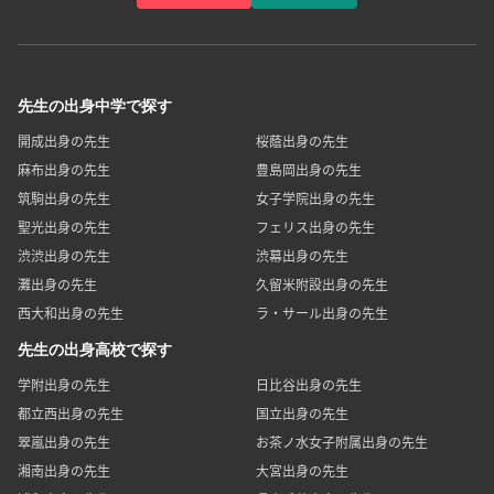
依頼者の登録
先生の登録
先生の出身中学で探す
開成出身の先生
桜蔭出身の先生
麻布出身の先生
豊島岡出身の先生
筑駒出身の先生
女子学院出身の先生
聖光出身の先生
フェリス出身の先生
渋渋出身の先生
渋幕出身の先生
灘出身の先生
久留米附設出身の先生
西大和出身の先生
ラ・サール出身の先生