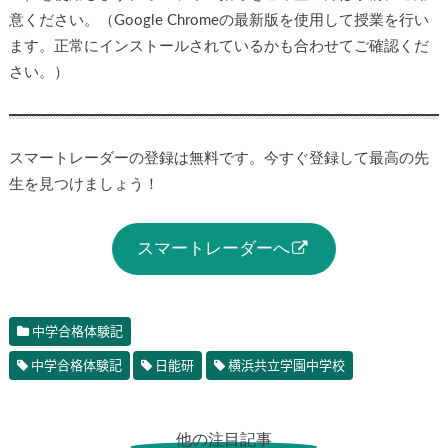
オンライン家庭教師ならではのメリットとは？デメリットも
合わせて解説！
オンライン指導の際にはパソコン（カメラ、マイク、スピー
カー）を使用します。オンライン指導をご希望の方は事前に
ご用意ください。（Google Chromeの最新版を使用して授業
を行います。正常にインストールされているかも合わせてご
確認ください。）
スマートレーダーの登録は無料です。今すぐ登録して最高の
先生を見つけましょう！
スマートレーダーへ