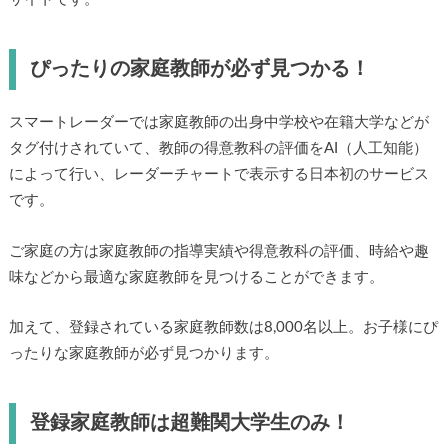
「スマートレーダー」は、生徒一人ひとりに合った理想の家
庭教師が見つかり、個人契約が簡単にできる家庭教師マッチ
ングサイトです。
ぴったりの家庭教師が必ず見つかる！
スマートレーダーでは家庭教師の出身中学校や在籍大学など
がタグ付けされていて、教師の得意教科の評価をAI（人工知
能）によって行い、レーダーチャートで表示する日本初のサ
ービスです。
ご家庭の方は家庭教師の指導実績や得意教科の評価、時給や
趣味などから最適な家庭教師を見つけることができます。
加えて、登録されている家庭教師数は8,000名以上。お子様に
ぴったりな家庭教師が必ず見つかります。