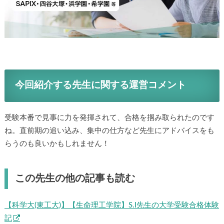
今回紹介する先生に関する運営コメント
受験本番で見事に力を発揮されて、合格を掴み取られたので
すね。直前期の追い込み、集中の仕方など先生にアドバイス
をもらうのも良いかもしれません！
この先生の他の記事も読む