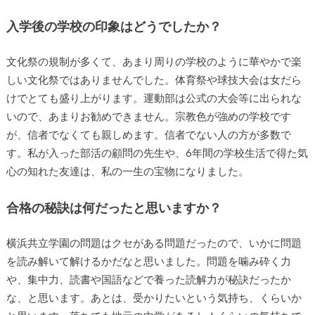
進学した学校を教えてください
横浜共立学園
入学後の学校の印象はどうでしたか？
文化祭の規制が多くて、あまり周りの学校のように華やかで
楽しい文化祭ではありませんでした。体育祭や球技大会は女
だらけでとても盛り上がります。運動部は公式の大会等に出
られないので、あまりお勧めできません。宗教色が強めの学
校ですが、信者でなくても親しめます。信者でない人の方が
多数です。私が入った部活の顧問の先生や、6年間の学校生活
で得た気心の知れた友達は、私の一生の宝物になりました。
合格の秘訣は何だったと思いますか？
横浜共立学園の問題はクセがある問題だったので、いかに問