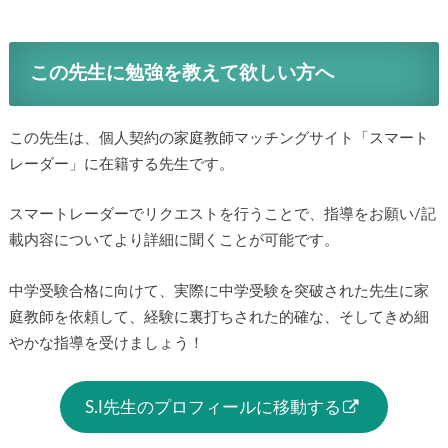
【科学大(東工大)】【生命理工学院】S.I先生の大学受験合格体
験記
この先生に勉強を教えて欲しい方へ
この先生は、個人契約の家庭教師マッチングサイト「スマー
トレーダー」に在籍する先生です。
スマートレーダーでリクエストを行うことで、指導をお願い/
記載内容についてより詳細に聞くことが可能です。
中学受験合格に向けて、実際に中学受験を突破された先生に
家庭教師を依頼して、経験に裏打ちされた的確な、そしてき
め細やかな指導を受けましょう！