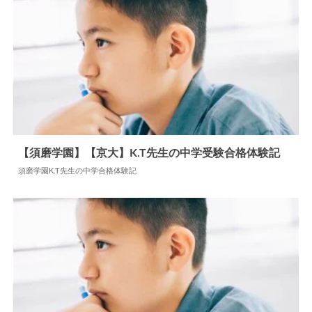
【開成中学校】J.H先生の中学受験合格体験記
開成中学校J.H先生の中学合格体験記
2024.06.17
中学合格体験記
【須磨学園】【京大】K.T先生の中学受験合格体験記
須磨学園K.T先生の中学合格体験記
2024.08.15
中学合格体験記