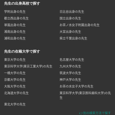
先生の出身高校で探す
学附出身の先生
日比谷出身の先生
都立西出身の先生
国立出身の先生
翠嵐出身の先生
お茶ノ水女子附属出身の先生
湘南出身の先生
大宮出身の先生
浦和出身の先生
県立千葉出身の先生
先生の在籍大学で探す
東京大学の先生
名古屋大学の先生
東京科学大学(東京工業大学)の先生
九州大学の先生
一橋大学の先生
筑波大学の先生
京都大学の先生
神戸大学の先生
大阪大学の先生
お茶の水女子大学の先生
北海道大学の先生
東京科学大学(東京医科歯科大学)の先
生
東北大学の先生
👉別の検索方法で探す