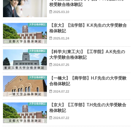
校受験合格体験記
2025.03.10
大学合格体験記
【京大】【法学部】K.K先生の大学受験合
格体験記
2025.01.24
大学合格体験記
【科学大(東工大)】【工学院】A.K先生の
大学受験合格体験記
2024.07.25
大学合格体験記
【一橋大】【商学部】H.F先生の大学受験
合格体験記
2024.07.22
大学合格体験記
【京大】【工学部】T.H先生の大学受験合
格体験記
2024.07.22