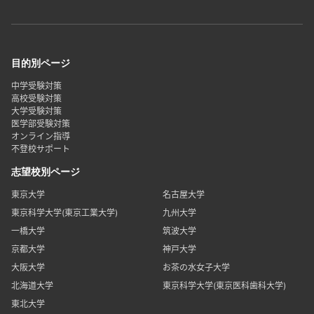
目的別ページ
中学受験対策
高校受験対策
大学受験対策
医学部受験対策
オンライン指導
不登校サポート
志望校別ページ
東京大学
名古屋大学
東京科学大学(東京工業大学)
九州大学
一橋大学
筑波大学
京都大学
神戸大学
大阪大学
お茶の水女子大学
北海道大学
東京科学大学(東京医科歯科大学)
東北大学