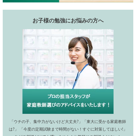
お子様の勉強にお悩みの方へ
「ウチの子、集中力がないけど大丈夫?」「東大に受かる家庭教師
は?」 「今度の定期試験まで時間がない！すぐに対策してほしい!」