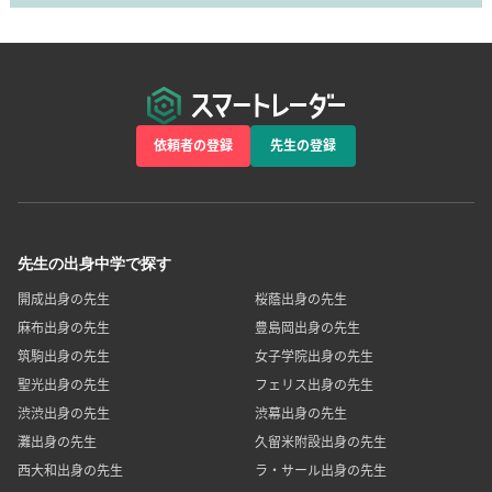
依頼者の登録
先生の登録
先生の出身中学で探す
開成出身の先生
桜蔭出身の先生
麻布出身の先生
豊島岡出身の先生
筑駒出身の先生
女子学院出身の先生
聖光出身の先生
フェリス出身の先生
渋渋出身の先生
渋幕出身の先生
灘出身の先生
久留米附設出身の先生
西大和出身の先生
ラ・サール出身の先生