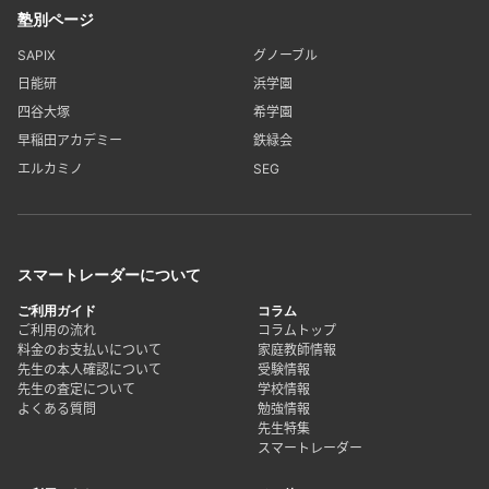
塾別ページ
SAPIX
グノーブル
日能研
浜学園
四谷大塚
希学園
早稲田アカデミー
鉄緑会
エルカミノ
SEG
スマートレーダーについて
ご利用ガイド
コラム
ご利用の流れ
コラムトップ
料金のお支払いについて
家庭教師情報
先生の本人確認について
受験情報
先生の査定について
学校情報
よくある質問
勉強情報
先生特集
スマートレーダー