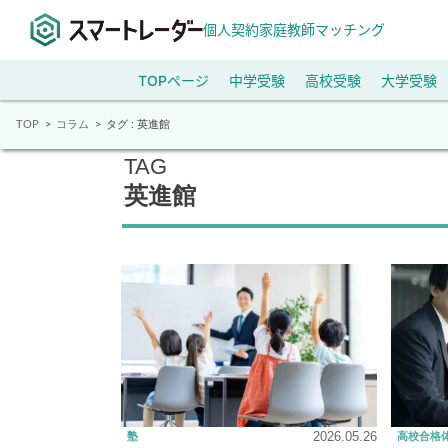
個人契約家庭教師マッチング
TOPページ
中学受験
高校受験
大学受験
TOP
コラム
タグ : 英進館
TAG
英進館
2026.05.26
塾
高校合格