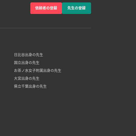
依頼者の登録
先生の登録
日比谷出身の先生
国立出身の先生
お茶ノ水女子附属出身の先生
大宮出身の先生
県立千葉出身の先生