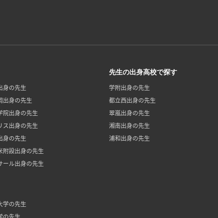
先生の出身高校で探す
出身の先生
学附出身の先生
岡出身の先生
都立西出身の先生
学院出身の先生
翠嵐出身の先生
リス出身の先生
湘南出身の先生
出身の先生
浦和出身の先生
米附設出身の先生
サール出身の先生
大学の先生
学の先生