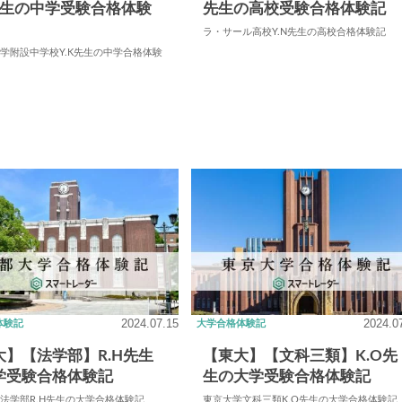
K先生の中学受験合格体験
先生の高校受験合格体験記
ラ・サール高校Y.N先生の高校合格体験記
学附設中学校Y.K先生の中学合格体験
2024.07.15
2024.0
体験記
大学合格体験記
大】【法学部】R.H先生
【東大】【文科三類】K.O先
学受験合格体験記
生の大学受験合格体験記
法学部R.H先生の大学合格体験記
東京大学文科三類K.O先生の大学合格体験記