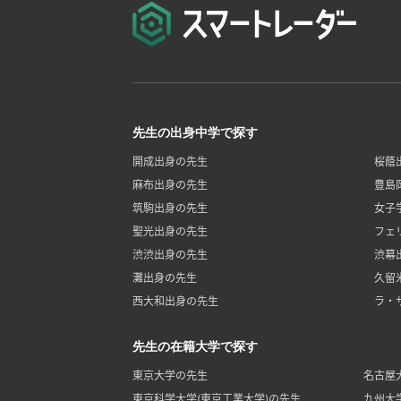
先生の出身中学で探す
開成出身の先生
桜蔭
麻布出身の先生
豊島
筑駒出身の先生
女子
聖光出身の先生
フェ
渋渋出身の先生
渋幕
灘出身の先生
久留
西大和出身の先生
ラ・
先生の在籍大学で探す
東京大学の先生
名古屋
東京科学大学(東京工業大学)の先生
九州大