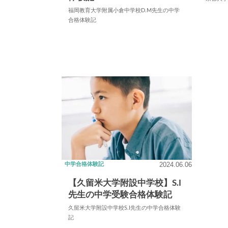
福岡教育大学附属小倉中学校D.M先生の中学
合格体験記
2024.06.06
中学合格体験記
【久留米大学附設中学校】S.I
先生の中学受験合格体験記
久留米大学附設中学校S.I先生の中学合格体験
記