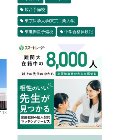
駿台予備校
東京科学大学(東京工業大学)
東進衛星予備校
中学合格体験記
7.13