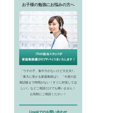
お子様の勉強にお悩みの方へ
「ウチの子、集中力がないけど大丈夫?」
「東大に受かる家庭教師は?」 「今度の定
期試験まで時間がない！すぐに対策してほ
しい!」などご相談だけでも構いません！
お気軽にご相談ください！
Line@でのお問い合わせ