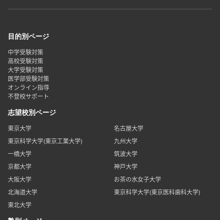
目的別ページ
中学受験対策
高校受験対策
大学受験対策
医学部受験対策
オンライン指導
不登校サポート
志望校別ページ
東京大学
名古屋大学
東京科学大学(東京工業大学)
九州大学
一橋大学
筑波大学
京都大学
神戸大学
大阪大学
お茶の水女子大学
北海道大学
東京科学大学(東京医科歯科大学)
東北大学