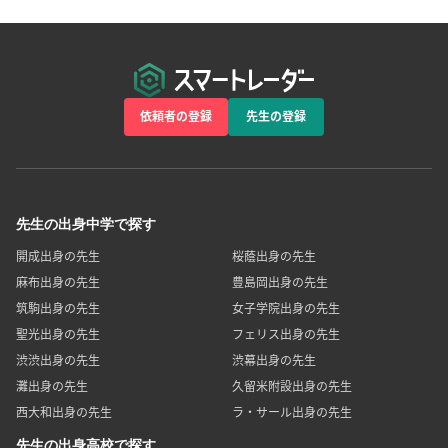
依頼者の登録
先生の登録
先生の出身中学で探す
開成出身の先生
桜蔭出身の先生
麻布出身の先生
豊島岡出身の先生
筑駒出身の先生
女子学院出身の先生
聖光出身の先生
フェリス出身の先生
渋渋出身の先生
渋幕出身の先生
灘出身の先生
久留米附設出身の先生
西大和出身の先生
ラ・サール出身の先生
先生の出身高校で探す