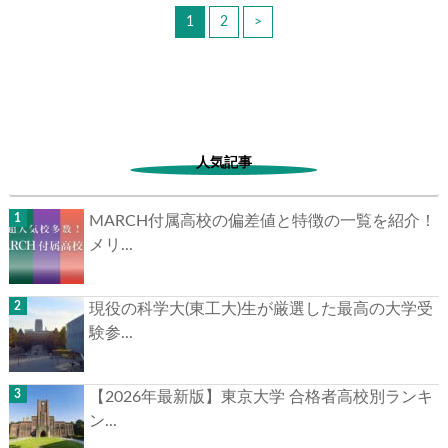
1
2
>
人気記事
MARCH付属高校の偏差値と特徴の一覧を紹介！
メリ...
現役の科学大(東工大)生が厳選した最高の大学受
験参...
【2026年最新版】東京大学 合格者高校別ランキ
ン...