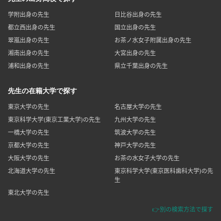
学附出身の先生
日比谷出身の先生
都立西出身の先生
国立出身の先生
翠嵐出身の先生
お茶ノ水女子附属出身の先生
湘南出身の先生
大宮出身の先生
浦和出身の先生
県立千葉出身の先生
先生の在籍大学で探す
東京大学の先生
名古屋大学の先生
東京科学大学(東京工業大学)の先生
九州大学の先生
一橋大学の先生
筑波大学の先生
京都大学の先生
神戸大学の先生
大阪大学の先生
お茶の水女子大学の先生
北海道大学の先生
東京科学大学(東京医科歯科大学)の先
生
東北大学の先生
👉別の検索方法で探す