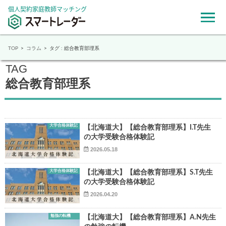
個人契約家庭教師マッチング
TOP
コラム
タグ : 総合教育部理系
TAG
総合教育部理系
大学合格体験記
【北海道大】【総合教育部理系】I.T先生
の大学受験合格体験記
2026.05.18
大学合格体験記
【北海道大】【総合教育部理系】S.T先生
の大学受験合格体験記
2026.04.20
勉強の転機
【北海道大】【総合教育部理系】A.N先生