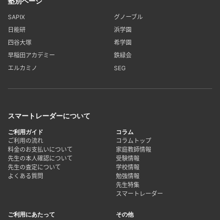
塾別ページ
SAPIX
グノーブル
日能研
浜学園
四谷大塚
希学園
早稲田アカデミー
鉄緑会
エルカミノ
SEG
スマートレーダーについて
ご利用ガイド
コラム
ご利用の流れ
コラムトップ
料金のお支払いについて
家庭教師情報
先生の本人確認について
受験情報
先生の査定について
学校情報
よくある質問
勉強情報
先生特集
スマートレーダー
ご利用にあたって
その他