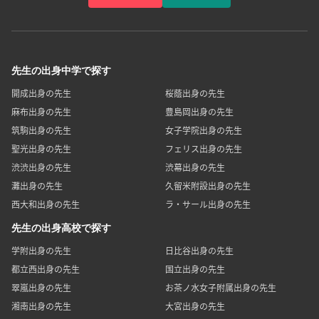
先生の出身中学で探す
開成出身の先生
桜蔭出身の先生
麻布出身の先生
豊島岡出身の先生
筑駒出身の先生
女子学院出身の先生
聖光出身の先生
フェリス出身の先生
渋渋出身の先生
渋幕出身の先生
灘出身の先生
久留米附設出身の先生
西大和出身の先生
ラ・サール出身の先生
先生の出身高校で探す
学附出身の先生
日比谷出身の先生
都立西出身の先生
国立出身の先生
翠嵐出身の先生
お茶ノ水女子附属出身の先生
湘南出身の先生
大宮出身の先生