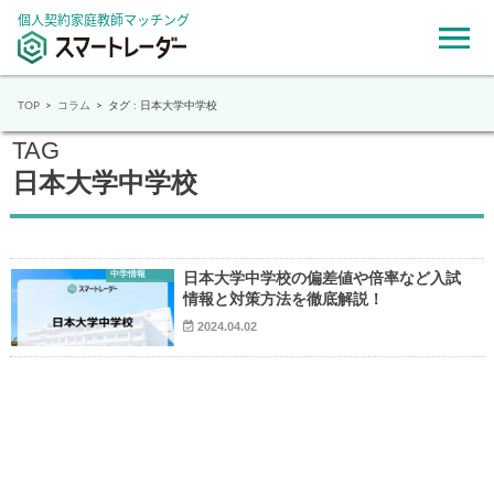
個人契約家庭教師マッチング
TOP
コラム
タグ : 日本大学中学校
TAG
日本大学中学校
中学情報
日本大学中学校の偏差値や倍率など入試
情報と対策方法を徹底解説！
2024.04.02