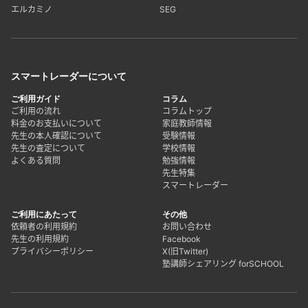
エルカミノ
SEG
スマートレーダーについて
ご利用ガイド
コラム
ご利用の流れ
コラムトップ
料金のお支払いについて
家庭教師情報
先生の本人確認について
受験情報
先生の査定について
学校情報
よくある質問
勉強情報
先生特集
スマートレーダー
ご利用にあたって
その他
依頼者の利用規約
お問い合わせ
先生の利用規約
Facebook
プライバシーポリシー
X(旧Twitter)
塾講師シェアリング forSCHOOL