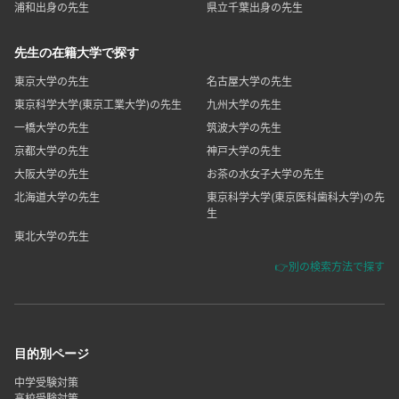
浦和出身の先生
県立千葉出身の先生
先生の在籍大学で探す
東京大学の先生
名古屋大学の先生
東京科学大学(東京工業大学)の先生
九州大学の先生
一橋大学の先生
筑波大学の先生
京都大学の先生
神戸大学の先生
大阪大学の先生
お茶の水女子大学の先生
北海道大学の先生
東京科学大学(東京医科歯科大学)の先
生
東北大学の先生
👉別の検索方法で探す
目的別ページ
中学受験対策
高校受験対策