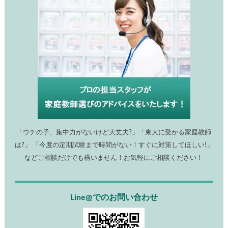
「ウチの子、集中力がないけど大丈夫?」「東大に受かる家庭教師
は?」 「今度の定期試験まで時間がない！すぐに対策してほしい!」
などご相談だけでも構いません！お気軽にご相談ください！
Line@でのお問い合わせ