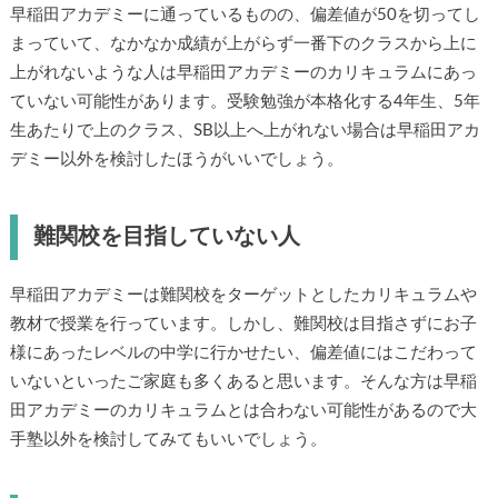
早稲田アカデミーに通っているものの、偏差値が50を切ってし
まっていて、なかなか成績が上がらず一番下のクラスから上に
上がれないような人は早稲田アカデミーのカリキュラムにあっ
ていない可能性があります。受験勉強が本格化する4年生、5年
生あたりで上のクラス、SB以上へ上がれない場合は早稲田アカ
デミー以外を検討したほうがいいでしょう。
難関校を目指していない人
早稲田アカデミーは難関校をターゲットとしたカリキュラムや
教材で授業を行っています。しかし、難関校は目指さずにお子
様にあったレベルの中学に行かせたい、偏差値にはこだわって
いないといったご家庭も多くあると思います。そんな方は早稲
田アカデミーのカリキュラムとは合わない可能性があるので大
手塾以外を検討してみてもいいでしょう。