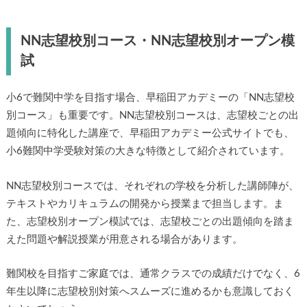
NN志望校別コース・NN志望校別オープン模
試
小6で難関中学を目指す場合、早稲田アカデミーの「NN志望校
別コース」も重要です。NN志望校別コースは、志望校ごとの出
題傾向に特化した講座で、早稲田アカデミー公式サイトでも、
小6難関中学受験対策の大きな特徴として紹介されています。
NN志望校別コースでは、それぞれの学校を分析した講師陣が、
テキストやカリキュラムの開発から授業まで担当します。ま
た、志望校別オープン模試では、志望校ごとの出題傾向を踏ま
えた問題や解説授業が用意される場合があります。
難関校を目指すご家庭では、通常クラスでの成績だけでなく、6
年生以降に志望校別対策へスムーズに進めるかも意識しておく