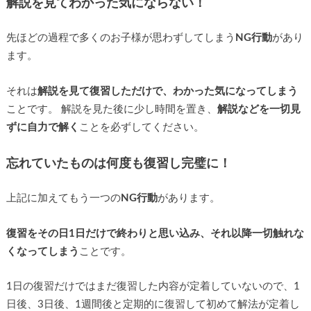
解説を見てわかった気にならない！
先ほどの過程で多くのお子様が思わずしてしまう
NG行動
があり
ます。
それは
解説を見て復習しただけで、わかった気になってしまう
ことです。 解説を見た後に少し時間を置き、
解説などを一切見
ずに自力で解く
ことを必ずしてください。
忘れていたものは何度も復習し完璧に！
上記に加えてもう一つの
NG行動
があります。
復習をその日1日だけで終わりと思い込み、それ以降一切触れな
くなってしまう
ことです。
1日の復習だけではまだ復習した内容が定着していないので、1
日後、3日後、1週間後と定期的に復習して初めて解法が定着し