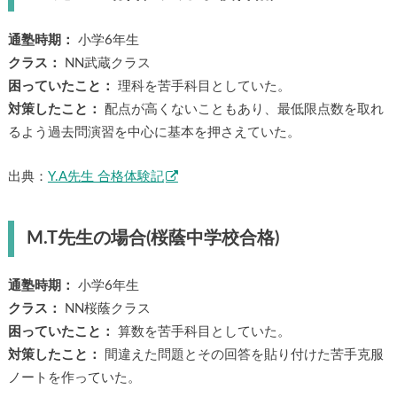
通塾時期：
小学6年生
クラス：
NN武蔵クラス
困っていたこと：
理科を苦手科目としていた。
対策したこと：
配点が高くないこともあり、最低限点数を取れ
るよう過去問演習を中心に基本を押さえていた。
出典：
Y.A先生 合格体験記
M.T先生の場合(桜蔭中学校合格)
通塾時期：
小学6年生
クラス：
NN桜蔭クラス
困っていたこと：
算数を苦手科目としていた。
対策したこと：
間違えた問題とその回答を貼り付けた苦手克服
ノートを作っていた。