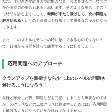
ただ、その原因が計算力や読解力など、向上させるのに時間の
かかる能力の場合もあると思います。そのような場合、テスト
で時間を計るようにして、
時間が来たら飛ばして、次の問題を
解き始める
というのも高得点を取るうえで重要なスキルになっ
てきます。
また、このスキルはテストの時に急にできるものではないの
で、日頃から時間を計って練習するようにしましょう。
応用問題へのアプローチ
クラスアップを目指すなら少し上のレベルの問題も
解けるようになろう！
先ほど紹介した苦手問題などを完璧にすることも重要なのです
が、SSクラスなどの上位クラスに到達するためには、応用問題
も解けるようになっていかなければなりません。