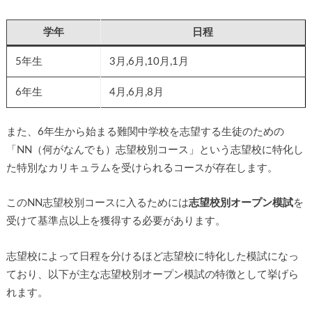
学年
日程
5年生
3月,6月,10月,1月
6年生
4月,6月,8月
また、6年生から始まる難関中学校を志望する生徒のための
「NN（何がなんでも）志望校別コース」という志望校に特化し
た特別なカリキュラムを受けられるコースが存在します。
このNN志望校別コースに入るためには
志望校別オープン模試
を
受けて基準点以上を獲得する必要があります。
志望校によって日程を分けるほど志望校に特化した模試になっ
ており、以下が主な志望校別オープン模試の特徴として挙げら
れます。