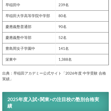
早稲田中
239名
早稲田大学高等学院中学部
80名
慶應義塾普通部
90名
慶應義塾中等部
52名
豊島岡女子学園中
141名
栄東中
1,388名
出典：早稲田アカデミー公式サイト「2026年度 中学受験 合格
実績」
2025年度入試<関東>の注目校の塾別合格実
績