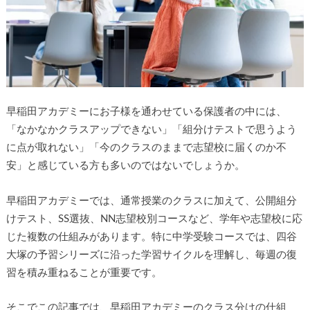
▶
早稲田アカデミーにお子様を通わせている保護者の中には、
「なかなかクラスアップできない」「組分けテストで思うよう
▶
に点が取れない」「今のクラスのままで志望校に届くのか不
安」と感じている方も多いのではないでしょうか。
早稲田アカデミーでは、通常授業のクラスに加えて、公開組分
けテスト、SS選抜、NN志望校別コースなど、学年や志望校に応
じた複数の仕組みがあります。特に中学受験コースでは、四谷
大塚の予習シリーズに沿った学習サイクルを理解し、毎週の復
習を積み重ねることが重要です。
そこでこの記事では、早稲田アカデミーのクラス分けの仕組