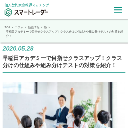
個人契約家庭教師マッチング
TOP
コラム
勉強情報
塾
早稲田アカデミーで目指せクラスアップ！クラス分けの仕組みや組み分けテストの対策を紹
介！
2026.05.28
早稲田アカデミーで目指せクラスアップ！クラス
分けの仕組みや組み分けテストの対策を紹介！