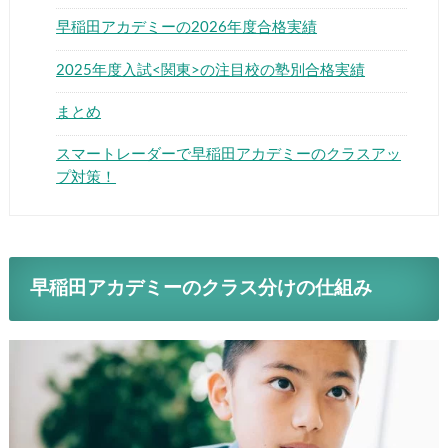
早稲田アカデミーの2026年度合格実績
2025年度入試<関東>の注目校の塾別合格実績
まとめ
スマートレーダーで早稲田アカデミーのクラスアッ
プ対策！
早稲田アカデミーのクラス分けの仕組み