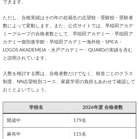
できます。
ただし、合格実績はその年の在籍生の志望校・受験校・受験者
数によって変動します。また、公式サイトでは、早稲田アカデ
ミーグループの合格者数として、早稲田アカデミー・早稲田ア
カデミー個別進学館・早稲田アカデミー海外校・SPICA・
LOGOS AKADEMEIA・水戸アカデミー・QUARDの実績を含む
と説明されています。
入塾を検討する際は、合格者数だけでなく、校舎ごとのクラス
制度、NN志望校別コース、家庭学習の負担もあわせて確認して
おくとよいでしょう。
学校名
2026年度 合格者数
開成中
179名
麻布中
115名