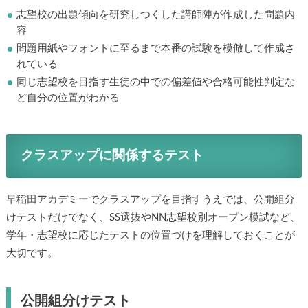
志望校の出題傾向を研究しつくした講師陣が作成した問題内
容
問題用紙やフォントに至るまで本番の試験を模倣して作成さ
れている
同じ志望校を目指す生徒の中での偏差値や合格可能性判定な
ど自分の位置がわかる
クラスアップに関係するテスト
早稲田アカデミーでクラスアップを目指すうえでは、公開組分
けテストだけでなく、SS選抜やNN志望校別オープン模試など、
学年・志望校に応じたテストの位置づけを理解しておくことが
大切です。
公開組分けテスト