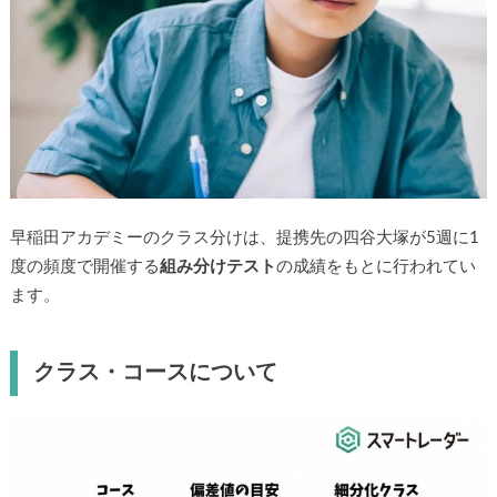
早稲田アカデミーのクラス分けは、提携先の四谷大塚が5週に1
度の頻度で開催する
組み分けテスト
の成績をもとに行われてい
ます。
クラス・コースについて