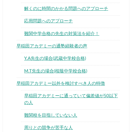
解くのに時間のかかる問題へのアプローチ
応用問題へのアプローチ
難関中学合格の先生の対策法を紹介！
早稲田アカデミーの通塾経験者の声
Y.A先生の場合(武蔵中学校合格)
M.T先生の場合(桜蔭中学校合格)
早稲田アカデミー以外を検討すべき人の特徴
早稲田アカデミーに通っていて偏差値が50以下
の人
難関校を目指していない人
周りとの競争が苦手な人