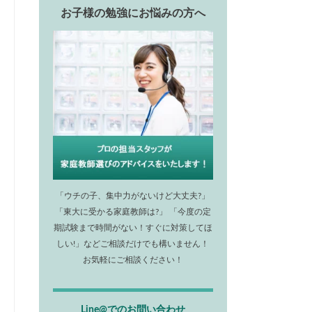
お子様の勉強にお悩みの方へ
「ウチの子、集中力がないけど大丈夫?」
「東大に受かる家庭教師は?」 「今度の定
期試験まで時間がない！すぐに対策してほ
しい!」などご相談だけでも構いません！
お気軽にご相談ください！
Line@でのお問い合わせ