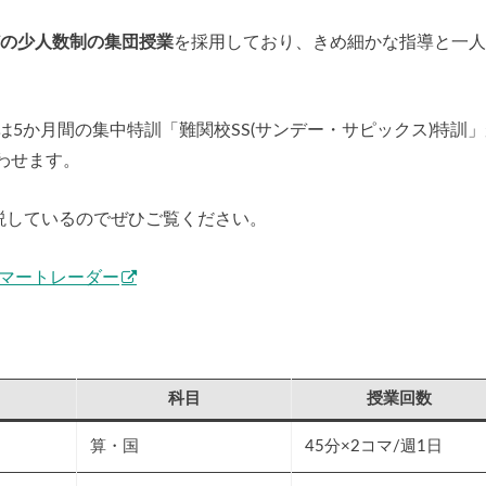
ほどの少人数制の集団授業
を採用しており、きめ細かな指導と一人
は5か月間の集中特訓「難関校SS(サンデー・サピックス)特訓
わせます。
解説しているのでぜひご覧ください。
スマートレーダー
科目
授業回数
算・国
45分×2コマ/週1日