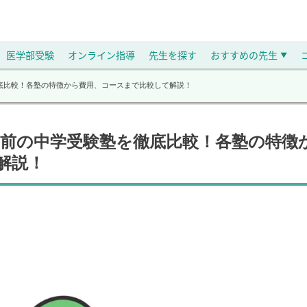
医学部受験
オンライン指導
先生を探す
おすすめの先生
▼
徹底比較！各塾の特徴から費用、コースまで比較して解説！
学園前の中学受験塾を徹底比較！各塾の特徴
解説！