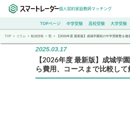
個人契約家庭教師マッチング
TOPページ
中学受験
高校受験
大学受験
TOP
コラム
勉強情報
塾
【2026年度 最新版】成城学園前の中学受験塾を
2025.03.17
【2026年度 最新版】成城
ら費用、コースまで比較して