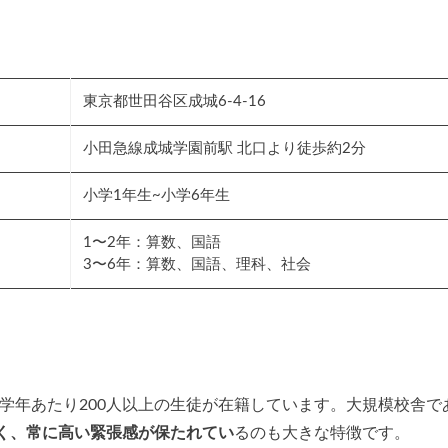
東京都世田谷区成城6-4-16
小田急線成城学園前駅 北口より徒歩約2分
小学1年生~小学6年生
1〜2年：算数、国語
3〜6年：算数、国語、理科、社会
1学年あたり200人以上の生徒が在籍しています。大規模校舎で
く、常に高い緊張感が保たれてい
るのも大きな特徴です。