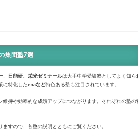
の集団塾7選
ー
、
日能研、栄光ゼミナール
は大手中学受験塾としてよく知ら
策に特化した
enaなど
特色ある塾も注目されています。
ン維持や効率的な成績アップにつながります。それぞれの塾の
りますので、各塾の説明とともにご覧ください。