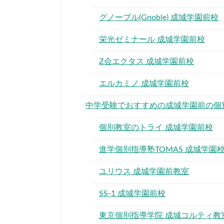
グノーブル(Gnoble) 成城学園前校
栄光ゼミナール 成城学園前校
Z会エクタス 成城学園前校
エルカミノ 成城学園前校
中学受験でおすすめの成城学園前の個
個別教室のトライ 成城学園前校
進学個別指導塾TOMAS 成城学園
ユリウス 成城学園前教室
SS-1 成城学園前校
東京個別指導学院 成城コルティ教