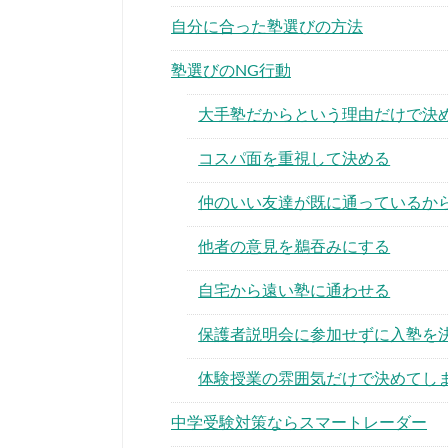
自分に合った塾選びの方法
塾選びのNG行動
大手塾だからという理由だけで決
コスパ面を重視して決める
仲のいい友達が既に通っているか
他者の意見を鵜吞みにする
自宅から遠い塾に通わせる
保護者説明会に参加せずに入塾を
体験授業の雰囲気だけで決めてし
中学受験対策ならスマートレーダー