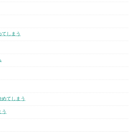
めてしまう
ら
決めてしまう
まう