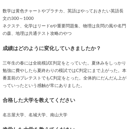
数学は黄色チャートやプラチカ、英語はやっておきたい英語長
文の300～1000
ネクステ、化学はリードαや重要問題集、物理は良問の風や名門
の森、地理は共通テスト攻略のやつ
成績はどのように変化していきましたか？
三年生の春には全統模試E判定をとっていた。夏休みをしっかり
勉強に費やしたら夏終わりの模試ではC判定にまで上がった。本
番直前のプレテストでもC判定をとった。全体的にだんだん上が
っていったという感触が常にありました。
合格した大学を教えてください
名古屋大学、名城大学、南山大学