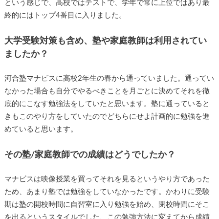
という感じで、高校ではテストで、学年で常に上位ではあり最
終的にはトップ4番目に入りました。
大学受験対策も含め、塾や家庭教師は利用されてい
ましたか？
河合塾マナビスに高校2年生の春から通っていました。通ってい
なかった場合も自分でやるべきことを月ごとに決めてそれを徹
底的にこなす勉強法をしていたと思います。塾に通っていると
きもこのやり方をしていたのでどちらにせよ計画的に勉強を進
めていると思います。
その塾/家庭教師での成績はどうでしたか？
マナビスは映像授業を買ってそれを見るというやり方であった
ため、あまり塾では勉強をしていなかったです。かわりに受験
期は塾の開校時間に自習室に入り勉強を始め、閉校時間にそこ
を出るというスタイルでした、この勉強方法に変えてから成績