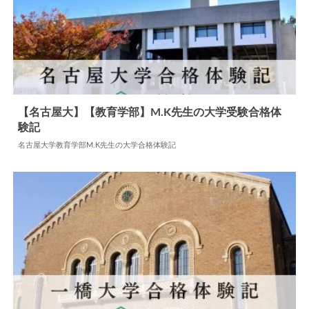
【名古屋大】【教育学部】M.K先生の大学受験合格体
験記
2025.04.16
大学合格体験記
名古屋大学教育学部M.K先生の大学合格体験記