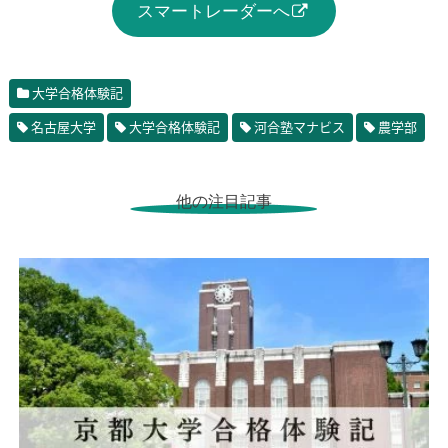
スマートレーダーへ
大学合格体験記
名古屋大学
大学合格体験記
河合塾マナビス
農学部
他の注目記事