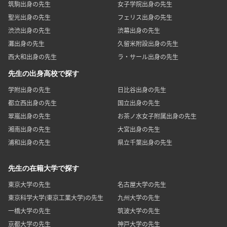
筑駒出身の先生
女子学院出身の先生
聖光出身の先生
フェリス出身の先生
渋渋出身の先生
渋幕出身の先生
灘出身の先生
久留米附設出身の先生
西大和出身の先生
ラ・サール出身の先生
先生の出身高校で探す
学附出身の先生
日比谷出身の先生
都立西出身の先生
国立出身の先生
翠嵐出身の先生
お茶ノ水女子附属出身の先生
湘南出身の先生
大宮出身の先生
浦和出身の先生
県立千葉出身の先生
先生の在籍大学で探す
東京大学の先生
名古屋大学の先生
東京科学大学(東京工業大学)の先生
九州大学の先生
一橋大学の先生
筑波大学の先生
京都大学の先生
神戸大学の先生