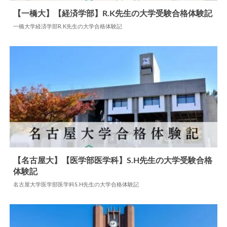
【一橋大】【経済学部】R.K先生の大学受験合格体験記
一橋大学経済学部R.K先生の大学合格体験記
2024.06.04
大学合格体験記
【名古屋大】【医学部医学科】S.H先生の大学受験合格
体験記
2024.06.15
大学合格体験記
名古屋大学医学部医学科S.H先生の大学合格体験記