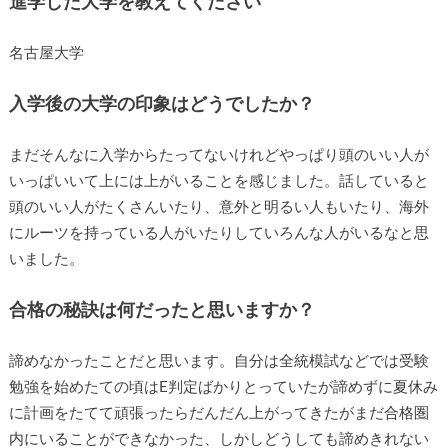
進学した大学を教えてください
名古屋大学
入学後の大学の印象はどうでしたか？
まだそんなに入学からたってないけれどやっぱり頭のいい人が
いっぱいいて上には上がいることを感じました。話していると
頭のいい人がたくさんいたり、意外と明るい人もいたり、海外
にルーツを持っている人がいたりしていろんな人がいるなと思
いました。
合格の秘訣は何だったと思いますか？
諦めなかったことだと思います。自分は全統模試などでは受験
勉強を始めたての頃はE判定ばかりとっていたが諦めずに夏休み
に計画をたてて頑張ったらだんだん上がってきたがまだ合格圏
内にいることができなかった、しかしどうしても諦めきれない