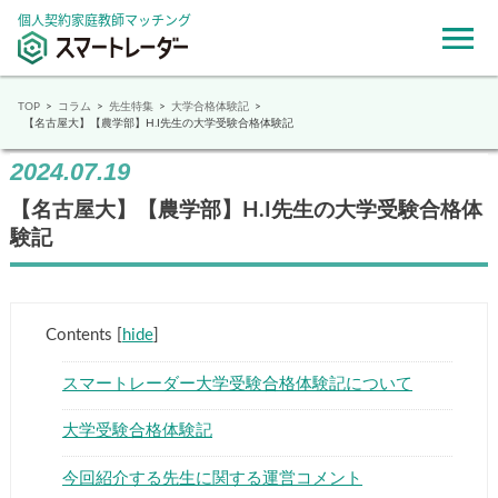
個人契約家庭教師マッチング
TOP
コラム
先生特集
大学合格体験記
【名古屋大】【農学部】H.I先生の大学受験合格体験記
2024.07.19
【名古屋大】【農学部】H.I先生の大学受験合格体
験記
Contents
[
hide
]
スマートレーダー大学受験合格体験記について
大学受験合格体験記
今回紹介する先生に関する運営コメント