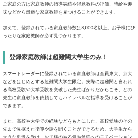
ご家庭の方は家庭教師の指導実績や得意教科の評価、時給や趣
味などから最適な家庭教師を見つけることができます。
加えて、登録されている家庭教師数は8,000名以上。お子様にぴ
ったりな家庭教師が必ず見つかります。
登録家庭教師は超難関大学生のみ！
スマートレーダーに登録されている家庭教師は全員東大、京大
などをはじめとする超難関大学生限定。実際に超難関と言われ
る高校受験や大学受験を突破した先生ばかりだからこそ、どの
先生に家庭教師を依頼してもハイレベルな指導を受けることが
できます。
また、高校や大学での経験などをもとにした、高校受験のその
先まで見据えた指導や話を聞くことができるため、大学生から
大きな刺激を受け、お子様のやる気や勉強へのモチベーション