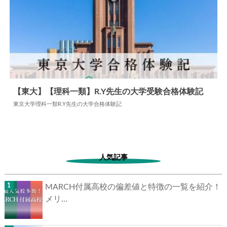
【東大】【理科一類】R.Y先生の大学受験合格体験記
東京大学理科一類R.Y先生の大学合格体験記
2024.05.27
大学合格体験記
人気記事
MARCH付属高校の偏差値と特徴の一覧を紹介！
メリ...