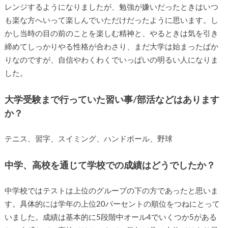
レンジするようになりましたが、勉強が嫌いだったときはいつ
も楽な方へいって楽しんでいただけだったように思います。し
かし当時の目の前のことを楽しむ精神と、やるときは気を引き
締めてしっかりやる性格が合わさり、まだ大学は始まったばか
りなのですが、自信やわくわくでいっぱいの明るい人になりま
した。
大学受験まで行っていた習い事/部活などはあります
か？
テニス、習字、スイミング、ハンドボール、野球
中学、高校を通じて学校での成績はどうでしたか？
中学校ではテストは上位のグループの下の方であったと思いま
す。具体的には学年の上位20パーセントの順位をつねにとって
いました。成績は基本的に5段階中オール4でいくつか5がある