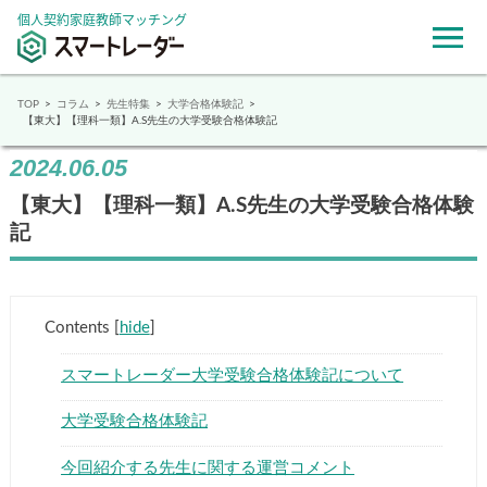
個人契約家庭教師マッチング
TOP
コラム
先生特集
大学合格体験記
【東大】【理科一類】A.S先生の大学受験合格体験記
2024.06.05
【東大】【理科一類】A.S先生の大学受験合格体験
記
Contents
[
hide
]
スマートレーダー大学受験合格体験記について
大学受験合格体験記
今回紹介する先生に関する運営コメント