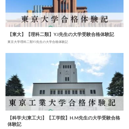
【東大】【理科二類】Y.I先生の大学受験合格体験記
東京大学理科二類Y.I先生の大学合格体験記
2024.11.20
大学合格体験記
【科学大(東工大)】【工学院】H.M先生の大学受験合格
体験記