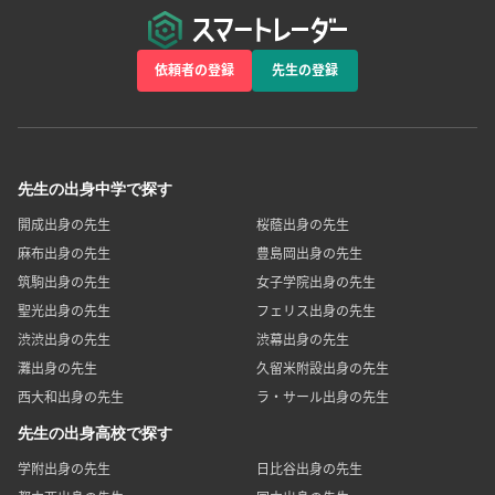
依頼者の登録
先生の登録
先生の出身中学で探す
開成出身の先生
桜蔭出身の先生
麻布出身の先生
豊島岡出身の先生
筑駒出身の先生
女子学院出身の先生
聖光出身の先生
フェリス出身の先生
渋渋出身の先生
渋幕出身の先生
灘出身の先生
久留米附設出身の先生
西大和出身の先生
ラ・サール出身の先生
先生の出身高校で探す
学附出身の先生
日比谷出身の先生