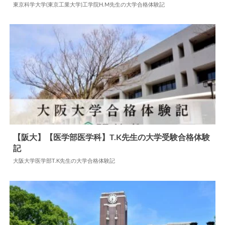
2025.02.07
大学合格体験記
東京科学大学(東京工業大学)工学院H.M先生の大学合格体験記
【阪大】【医学部医学科】T.K先生の大学受験合格体験
記
2025.09.29
大学合格体験記
大阪大学医学部T.K先生の大学合格体験記