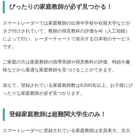
ぴったりの家庭教師が必ず見つかる！
スマートレーダーでは家庭教師の出身中学校や在籍大学などが
タグ付けされていて、教師の得意教科の評価をAI（人工知能）
によって行い、レーダーチャートで表示する日本初のサービス
です。
ご家庭の方は家庭教師の指導実績や得意教科の評価、時給や趣
味などから最適な家庭教師を見つけることができます。
加えて、登録されている家庭教師数は8,000名以上。お子様にぴ
ったりな家庭教師が必ず見つかります。
登録家庭教師は超難関大学生のみ！
スマートレーダーに登録されている家庭教師は全員東大、京大