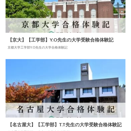
【京大】【工学部】Y.O先生の大学受験合格体験記
京都大学工学部Y.O先生の大学合格体験記
2025.04.16
大学合格体験記
【名古屋大】【工学部】T.T先生の大学受験合格体験記