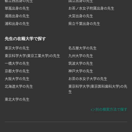
都立西出身の先生
国立出身の先生
翠嵐出身の先生
お茶ノ水女子附属出身の先生
湘南出身の先生
大宮出身の先生
浦和出身の先生
県立千葉出身の先生
先生の在籍大学で探す
東京大学の先生
名古屋大学の先生
東京科学大学(東京工業大学)の先生
九州大学の先生
一橋大学の先生
筑波大学の先生
京都大学の先生
神戸大学の先生
大阪大学の先生
お茶の水女子大学の先生
北海道大学の先生
東京科学大学(東京医科歯科大学)の先
生
東北大学の先生
👉別の検索方法で探す