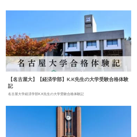
【名古屋大】【経済学部】K.K先生の大学受験合格体験
記
2026.04.27
大学合格体験記
名古屋大学経済学部K.K先生の大学受験合格体験記