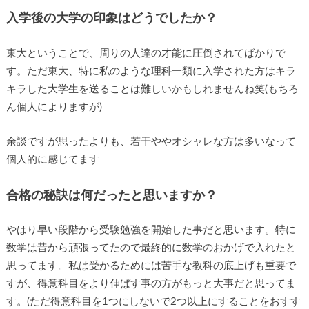
入学後の大学の印象はどうでしたか？
東大ということで、周りの人達の才能に圧倒されてばかりで
す。ただ東大、特に私のような理科一類に入学された方はキラ
キラした大学生を送ることは難しいかもしれませんね笑(もちろ
ん個人によりますが)
余談ですが思ったよりも、若干ややオシャレな方は多いなって
個人的に感じてます
合格の秘訣は何だったと思いますか？
やはり早い段階から受験勉強を開始した事だと思います。特に
数学は昔から頑張ってたので最終的に数学のおかげで入れたと
思ってます。私は受かるためには苦手な教科の底上げも重要で
すが、得意科目をより伸ばす事の方がもっと大事だと思ってま
す。(ただ得意科目を1つにしないで2つ以上にすることをおすす