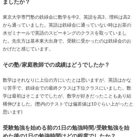
ましたか？
東京大学専門塾の鉄緑会に数学を中2、英語を高3、理科は高2
から通っていました。英語は鉄緑会に通っていない時はお茶の
水ゼミナールで英語のスピーキングのクラスを取っていまし
た。先生方は基本東大出身で、受験に受かったのは鉄緑会のお
かげだと感じています。
その塾/家庭教師での成績はどうでしたか？
数学はそれなりに上位の方にいたとは思いますが、英語はかな
り苦手で、鉄緑会での最終クラスは下位クラスにいました。数
学は最初はそこまででしたが、数学が好きだったこともあり結
構伸びました。(塾内のテストでは偏差値は10ぐらい上がったと
思います)
受験勉強を始める前の1日の勉強時間/受験勉強を始
めた後の1日の勉強時間はどの程度でしたか？