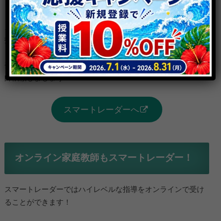
ったりの家庭教師を探すことができます。
スマートレーダーを活用してお子様にぴったりな家庭教師に
指導を依頼して、一緒に大学受験を突破しましょう！
登録は無料！ぜひ強力なサポートをしてくれる先生に家庭教
師依頼しましょう！
スマートレーダーへ
オンライン家庭教師もスマートレーダー！
スマートレーダーではハイレベルな指導をオンラインで受け
ることができます！