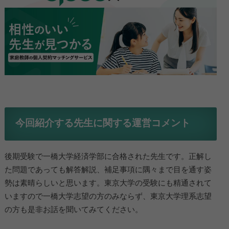
今回紹介する先生に関する運営コメント
後期受験で一橋大学経済学部に合格された先生です。正解し
た問題であっても解答解説、補足事項に隅々まで目を通す姿
勢は素晴らしいと思います。東京大学の受験にも精通されて
いますので一橋大学志望の方のみならず、東京大学理系志望
の方も是非お話を聞いてみてください。