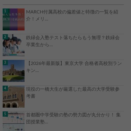
MARCH付属高校の偏差値と特徴の一覧を紹
介！メリ...
鉄緑会入塾テスト落ちたらもう無理？鉄緑会
卒業生から...
【2026年最新版】東京大学 合格者高校別ラン
キン...
現役の一橋大生が厳選した最高の大学受験参
考書
首都圏中学受験の塾の勢力図が丸分かり！ 集
団授業塾...