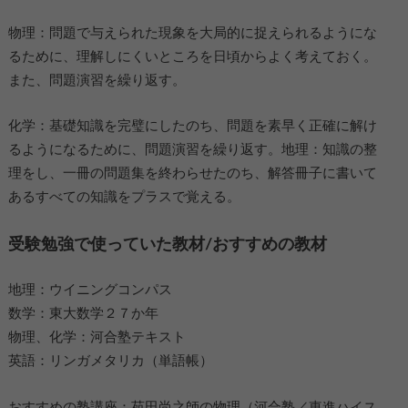
物理：問題で与えられた現象を大局的に捉えられるようにな
るために、理解しにくいところを日頃からよく考えておく。
また、問題演習を繰り返す。
化学：基礎知識を完璧にしたのち、問題を素早く正確に解け
るようになるために、問題演習を繰り返す。地理：知識の整
理をし、一冊の問題集を終わらせたのち、解答冊子に書いて
あるすべての知識をプラスで覚える。
受験勉強で使っていた教材/おすすめの教材
地理：ウイニングコンパス
数学：東大数学２７か年
物理、化学：河合塾テキスト
英語：リンガメタリカ（単語帳）
おすすめの塾講座：苑田尚之師の物理（河合塾／東進ハイス