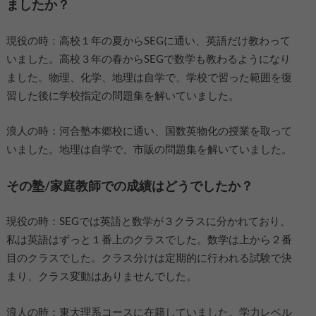
ましたか？
現役の時：高校１年の夏からSEGに通い、英語だけ教わって
いました。高校３年の春からSEGで数学も教わるようになり
ました。物理、化学、地理は自学で、学校で習った範囲を復
習した後に学校指定の問題集を解いていました。
浪人の時：河合塾本郷校に通い、国数英物化の授業を取って
いました。地理は自学で、市販の問題集を解いていました。
その塾/家庭教師での成績はどうでしたか？
現役の時：SEGでは英語と数学が３クラスに分かれており、
私は英語はずっと１番上のクラスでした。数学は上から２番
目のクラスでした。クラス分けは定期的に行われる試験で決
まり、クラス変動はありませんでした。
浪人の時：東大理系コースに在籍していました。学力レベル