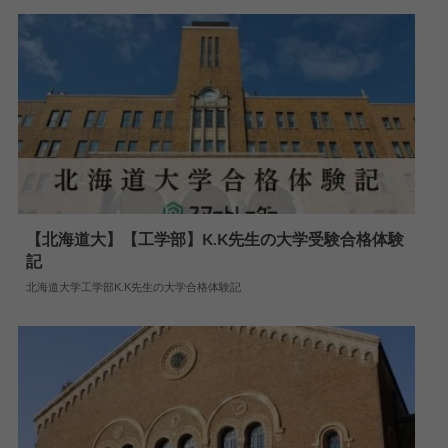
【北海道大】【工学部】K.K先生の大学受験合格体験
記
2024.08.20
大学合格体験記
北海道大学工学部K.K先生の大学合格体験記