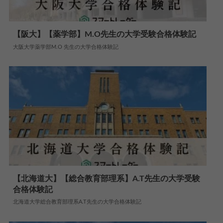
【阪大】【薬学部】M.O先生の大学受験合格体験記
大阪大学薬学部M.O 先生の大学合格体験記
2024.06.04
大学合格体験記
【北海道大】【総合教育部理系】A.T先生の大学受験
合格体験記
2025.05.27
大学合格体験記
北海道大学総合教育部理系A.T先生の大学合格体験記