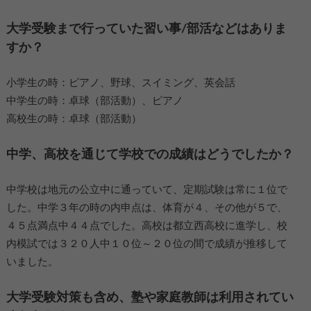
大学受験まで行っていた習い事/部活などはありま
すか？
小学生の時：ピアノ、野球、スイミング、英会話
中学生の時：卓球（部活動）、ピアノ
高校生の時：卓球（部活動）
中学、高校を通じて学校での成績はどうでしたか？
中学校は地元の公立中に通っていて、定期試験は常に１位で
した。中学３年の時の内申点は、体育が４、その他が５で、
４５点満点中４４点でした。高校は都立西高校に進学し、校
内模試では３２０人中１０位～２０位の間で成績が推移して
いました。
大学受験対策も含め、塾や家庭教師は利用されてい