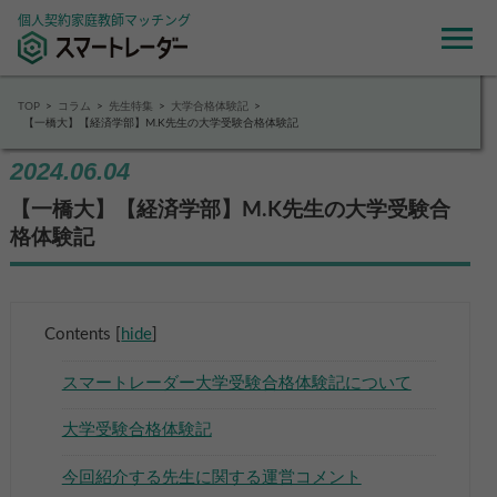
個人契約家庭教師マッチング
TOP
コラム
先生特集
大学合格体験記
【一橋大】【経済学部】M.K先生の大学受験合格体験記
2024.06.04
【一橋大】【経済学部】M.K先生の大学受験合
格体験記
Contents
[
hide
]
スマートレーダー大学受験合格体験記について
大学受験合格体験記
今回紹介する先生に関する運営コメント