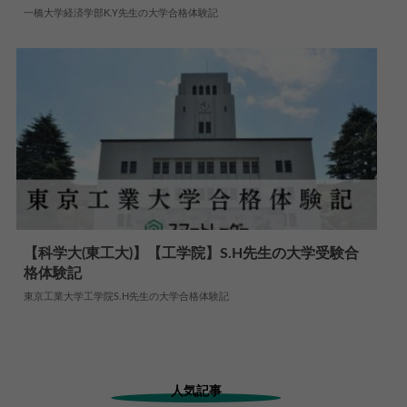
2024.06.10
大学合格体験記
一橋大学経済学部K.Y先生の大学合格体験記
【科学大(東工大)】【工学院】S.H先生の大学受験合
格体験記
2025.05.09
大学合格体験記
東京工業大学工学院S.H先生の大学合格体験記
人気記事