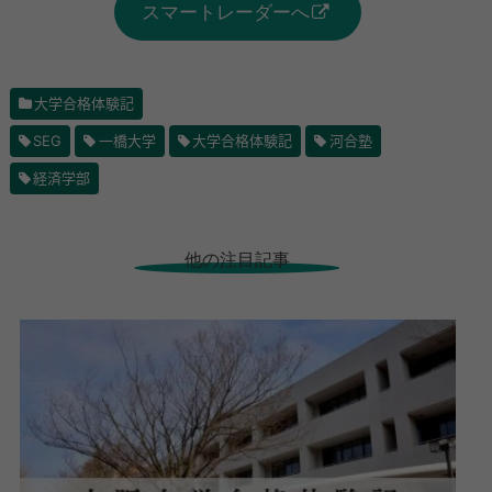
スマートレーダーへ
大学合格体験記
SEG
一橋大学
大学合格体験記
河合塾
経済学部
他の注目記事