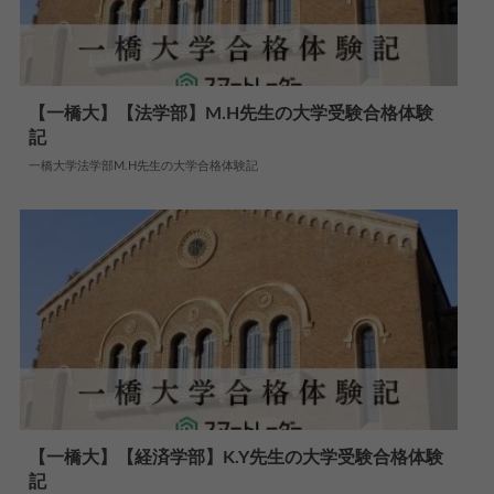
【一橋大】【法学部】M.H先生の大学受験合格体験
記
2024.07.22
大学合格体験記
一橋大学法学部M.H先生の大学合格体験記
【一橋大】【経済学部】K.Y先生の大学受験合格体験
記