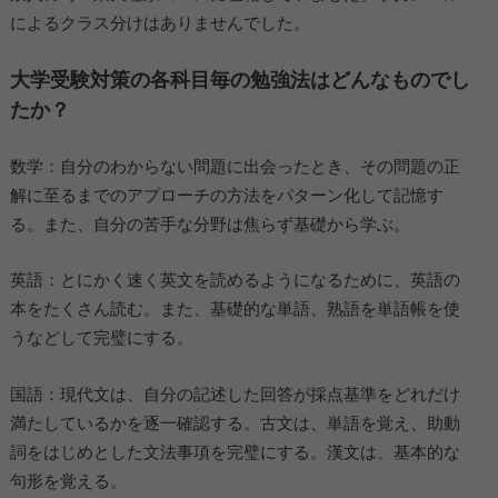
によるクラス分けはありませんでした。
大学受験対策の各科目毎の勉強法はどんなものでし
たか？
数学：自分のわからない問題に出会ったとき、その問題の正
解に至るまでのアプローチの方法をパターン化して記憶す
る。また、自分の苦手な分野は焦らず基礎から学ぶ。
英語：とにかく速く英文を読めるようになるために、英語の
本をたくさん読む。また、基礎的な単語、熟語を単語帳を使
うなどして完璧にする。
国語：現代文は、自分の記述した回答が採点基準をどれだけ
満たしているかを逐一確認する。古文は、単語を覚え、助動
詞をはじめとした文法事項を完璧にする。漢文は、基本的な
句形を覚える。