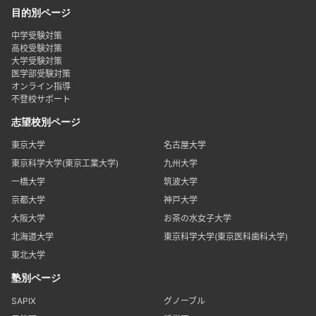
目的別ページ
中学受験対策
高校受験対策
大学受験対策
医学部受験対策
オンライン指導
不登校サポート
志望校別ページ
東京大学
名古屋大学
東京科学大学(東京工業大学)
九州大学
一橋大学
筑波大学
京都大学
神戸大学
大阪大学
お茶の水女子大学
北海道大学
東京科学大学(東京医科歯科大学)
東北大学
塾別ページ
SAPIX
グノーブル