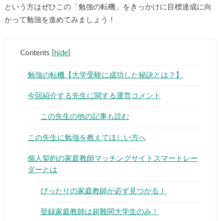
という方はぜひこの「勉強の転機」をきっかけに目標達成に向
かって勉強を進めてみましょう！
Contents
[
hide
]
勉強の転機【大学受験に成功した秘訣とは？】
今回紹介する先生に関する運営コメント
この先生の他の記事も読む
この先生に勉強を教えてほしい方へ
個人契約の家庭教師マッチングサイトスマートレー
ダーとは
ぴったりの家庭教師が必ず見つかる！
登録家庭教師は超難関大学生のみ！