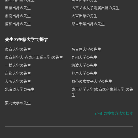
翠嵐出身の先生
お茶ノ水女子附属出身の先生
湘南出身の先生
大宮出身の先生
浦和出身の先生
県立千葉出身の先生
先生の在籍大学で探す
東京大学の先生
名古屋大学の先生
東京科学大学(東京工業大学)の先生
九州大学の先生
一橋大学の先生
筑波大学の先生
京都大学の先生
神戸大学の先生
大阪大学の先生
お茶の水女子大学の先生
北海道大学の先生
東京科学大学(東京医科歯科大学)の先
生
東北大学の先生
👉別の検索方法で探す