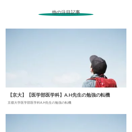
他の注目記事
【京大】【医学部医学科】A.H先生の勉強の転機
京都大学医学部医学科A.H先生の勉強の転機
2024.06.11
勉強の転機