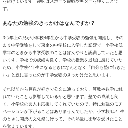
を続けています。趣味はスポーツ観戦やギターを弾くことで
す。
あなたの勉強のきっかけはなんですか？
3つ年上の兄が小学校4年生から中学受験の勉強を開始し、その
まま中学受験をして東京の中学校に入学した影響で、小学校低
学年のときから中学受験のことはぼんやりと認識していたと思
います。学校での成績も良く、学校の授業を退屈に感じていた
ため、小学校4年生になるときになんとなく「自分も塾に行きた
い」と親に言ったのが中学受験のきっかけだと思います。
それ以前から算数が好きで公文に通っており、算数や数学に触
れていたことも影響しているかと思います。塾での成績も良
く、小学校の友人も応援してくれていたので、特に勉強のモチ
ベーションが下がることはありませんでしたが、小学校4,5年生
のときに開成の文化祭に行って、その熱量に衝撃を受けたこと
を覚えています。