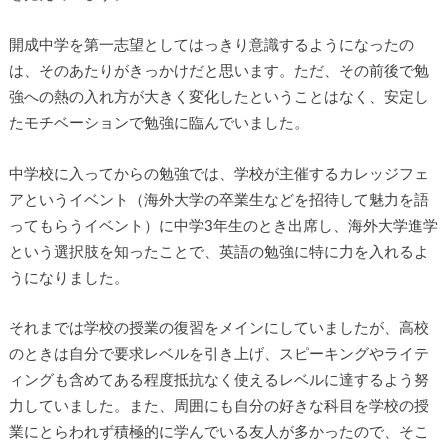
開成中学を第一志望としてはっきり意識するようになったの
は、そのあたりがきっかけだと思います。ただ、その前後で勉
強への熱の入れ方が大きく変化したということはなく、安定し
たモチベーションで勉強に臨んでいました。
中学校に入ってからの勉強では、学校が主催するカレッジフェ
アというイベント（海外大学の卒業生などを招待して魅力を語
ってもらうイベント）に中学3年生のとき出席し、海外大学進学
という選択肢を知ったことで、英語の勉強に特に力を入れるよ
うになりました。
それまでは学校の授業の復習をメインにしていましたが、高校
のときは自分で要求レベルを引き上げ、スピーキングやライテ
ィングも含めてある程度抵抗なく使えるレベルに達するよう努
力していました。また、周囲にも自分の好きな科目を学校の授
業にとらわれず積極的に学んでいる友人が多かったので、そこ