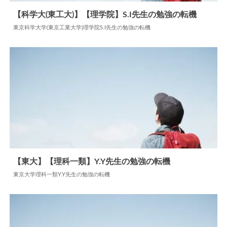
【科学大(東工大)】【理学院】S.I先生の勉強の転機
東京科学大学(東京工業大学)理学院S.I先生の勉強の転機
2024.06.18
勉強の転機
【東大】【理科一類】Y.Y先生の勉強の転機
東京大学理科一類Y.Y先生の勉強の転機
2024.06.18
勉強の転機