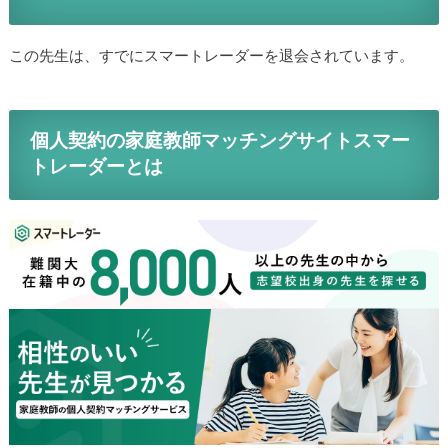
この先生は、すでにスマートレーダーを退会されています。
個人契約の家庭教師マッチングサイトスマー
トレーダーとは