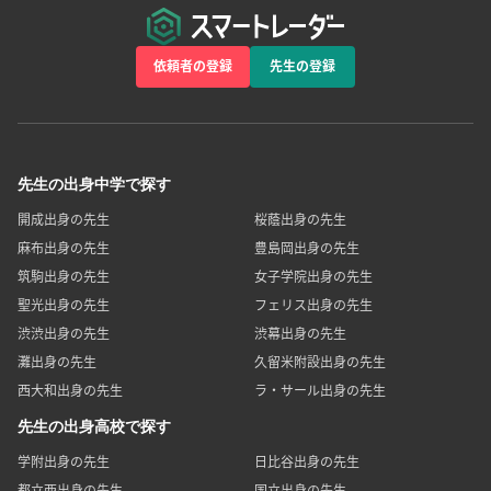
依頼者の登録
先生の登録
先生の出身中学で探す
開成出身の先生
桜蔭出身の先生
麻布出身の先生
豊島岡出身の先生
筑駒出身の先生
女子学院出身の先生
聖光出身の先生
フェリス出身の先生
渋渋出身の先生
渋幕出身の先生
灘出身の先生
久留米附設出身の先生
西大和出身の先生
ラ・サール出身の先生
先生の出身高校で探す
学附出身の先生
日比谷出身の先生
都立西出身の先生
国立出身の先生