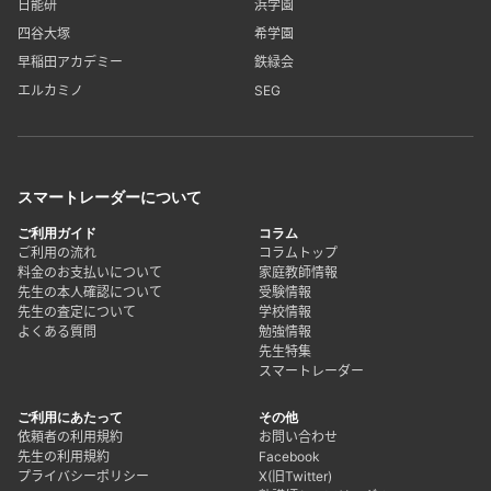
日能研
浜学園
四谷大塚
希学園
早稲田アカデミー
鉄緑会
エルカミノ
SEG
スマートレーダーについて
ご利用ガイド
コラム
ご利用の流れ
コラムトップ
料金のお支払いについて
家庭教師情報
先生の本人確認について
受験情報
先生の査定について
学校情報
よくある質問
勉強情報
先生特集
スマートレーダー
ご利用にあたって
その他
依頼者の利用規約
お問い合わせ
先生の利用規約
Facebook
プライバシーポリシー
X(旧Twitter)