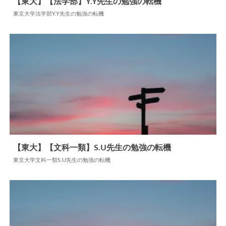
【東大】【法学部】Y.Y先生の勉強の転機
東京大学法学部Y.Y先生の勉強の転機
2024.06.16
勉強の転機
【東大】【文科一類】S.U先生の勉強の転機
東京大学文科一類S.U先生の勉強の転機
2024.06.11
勉強の転機