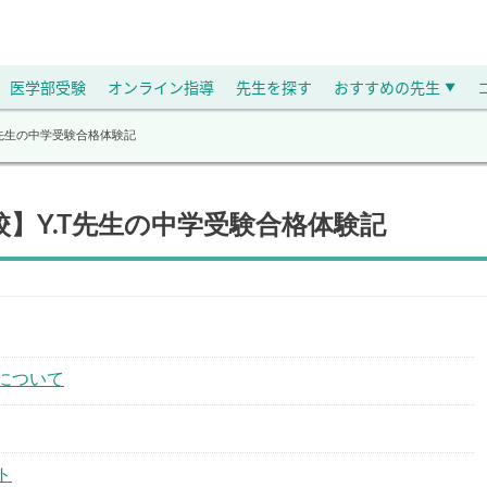
医学部受験
オンライン指導
先生を探す
おすすめの先生
▼
T先生の中学受験合格体験記
】Y.T先生の中学受験合格体験記
について
ト