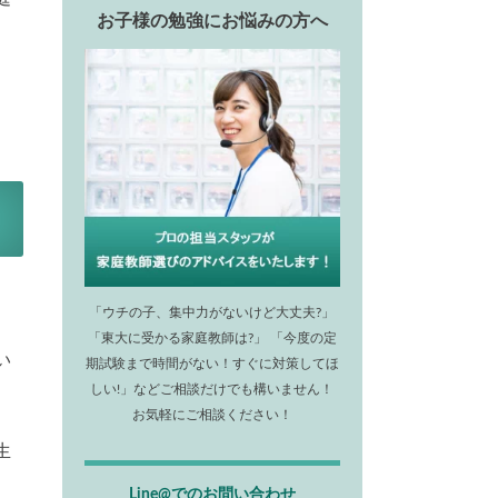
お子様の勉強にお悩みの方へ
「ウチの子、集中力がないけど大丈夫?」
「東大に受かる家庭教師は?」 「今度の定
い
期試験まで時間がない！すぐに対策してほ
しい!」などご相談だけでも構いません！
お気軽にご相談ください！
生
Line@でのお問い合わせ