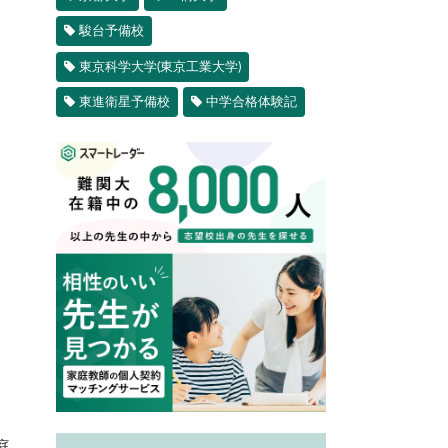
駿台予備校
東京科学大学(東京工業大学)
東進衛星予備校
中学合格体験記
庭