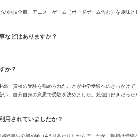
どの球技全般、アニメ、ゲーム（ボードゲーム含む）を趣味と
事などはありますか？
すか？
中高一貫校の受験を勧められたことが中学受験へのきっかけで
合い、自分自身の意思で受験を決めました。勉強は好きだった
利用されていましたか？
学5年生の初め頃（4.5月あたり）からでしたが、最初は受験