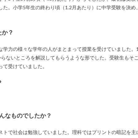
た。小学5年生の終わり頃（1.2月あたり）に中学受験を決め
たか？
な学力の様々な学年の人がまとまって授業を受けていました。
からないところを解説してもらうような形でした。受験生もそ
って受けていました。
？
んなものでしたか？
ストで社会は勉強していました。理科ではプリントの暗記を主