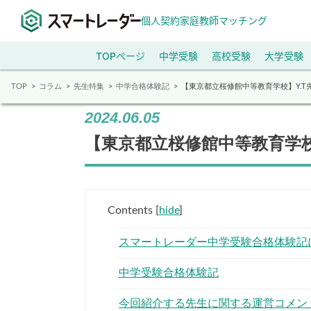
個人契約家庭教師マッチング
TOPページ
中学受験
高校受験
大学受験
TOP
コラム
先生特集
中学合格体験記
【東京都立桜修館中等教育学校】Y.
2024.06.05
【東京都立桜修館中等教育学校
Contents
[
hide
]
スマートレーダー中学受験合格体験記
中学受験合格体験記
今回紹介する先生に関する運営コメン