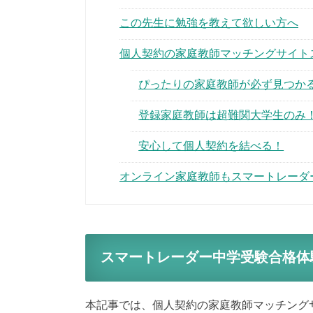
この先生に勉強を教えて欲しい方へ
個人契約の家庭教師マッチングサイト
ぴったりの家庭教師が必ず見つか
登録家庭教師は超難関大学生のみ
安心して個人契約を結べる！
オンライン家庭教師もスマートレーダ
スマートレーダー中学受験合格体
本記事では、個人契約の家庭教師マッチング