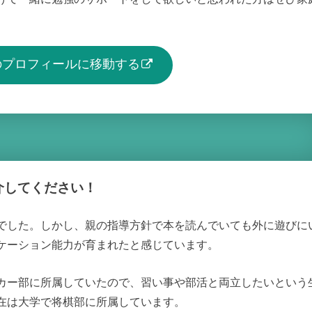
生のプロフィールに移動する
介してください！
でした。しかし、親の指導方針で本を読んでいても外に遊びに
ケーション能力が育まれたと感じています。
カー部に所属していたので、習い事や部活と両立したいという
在は大学で将棋部に所属しています。