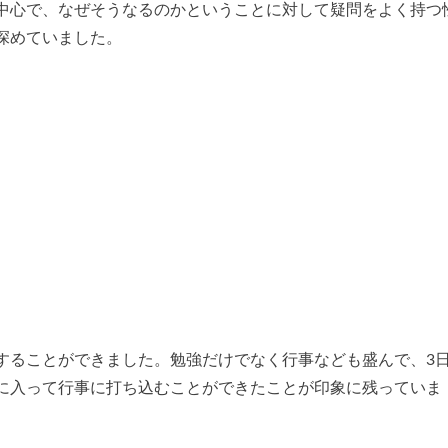
中心で、なぜそうなるのかということに対して疑問をよく持つ
深めていました。
することができました。勉強だけでなく行事なども盛んで、3
に入って行事に打ち込むことができたことが印象に残っていま