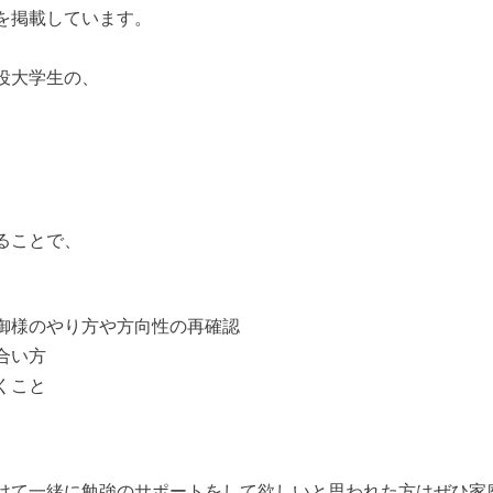
を掲載しています。
役大学生の、
ることで、
御様のやり方や方向性の再確認
合い方
くこと
けて一緒に勉強のサポートをして欲しいと思われた方はぜひ家