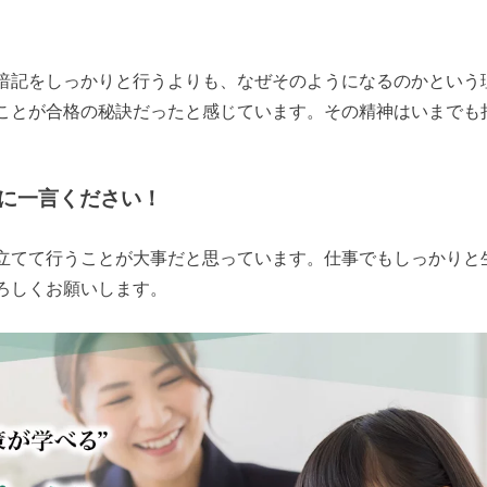
暗記をしっかりと行うよりも、なぜそのようになるのかという
ことが合格の秘訣だったと感じています。その精神はいまでも
。
に一言ください！
立てて行うことが大事だと思っています。仕事でもしっかりと
ろしくお願いします。