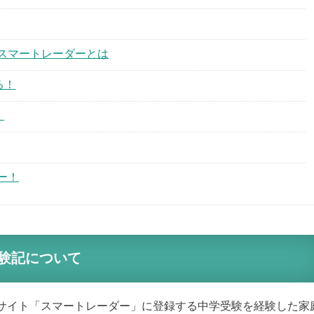
スマートレーダーとは
る！
！
ー！
験記について
サイト「スマートレーダー」に登録する中学受験を経験した家