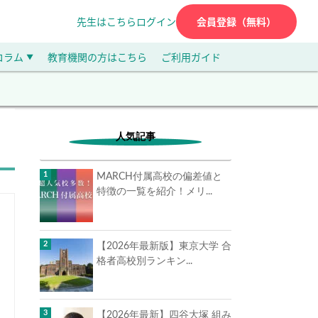
先生はこちら
ログイン
会員登録（無料）
コラム
教育機関の方はこちら
ご利用ガイド
▼
人気記事
MARCH付属高校の偏差値と
特徴の一覧を紹介！メリ...
【2026年最新版】東京大学 合
格者高校別ランキン...
【2026年最新】四谷大塚 組み