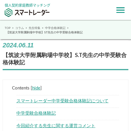
個人契約家庭教師マッチング
TOP
コラム
先生特集
中学合格体験記
【筑波大学附属駒場中学校】S.T先生の中学受験合格体験記
2024.06.11
【筑波大学附属駒場中学校】S.T先生の中学受験合
格体験記
Contents
[
hide
]
スマートレーダー中学受験合格体験記について
中学受験合格体験記
今回紹介する先生に関する運営コメント