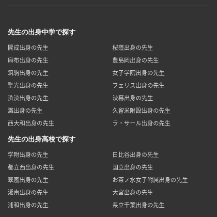
先生の出身中学で探す
開成出身の先生
桜蔭出身の先生
麻布出身の先生
豊島岡出身の先生
筑駒出身の先生
女子学院出身の先生
聖光出身の先生
フェリス出身の先生
渋渋出身の先生
渋幕出身の先生
灘出身の先生
久留米附設出身の先生
西大和出身の先生
ラ・サール出身の先生
先生の出身高校で探す
学附出身の先生
日比谷出身の先生
都立西出身の先生
国立出身の先生
翠嵐出身の先生
お茶ノ水女子附属出身の先生
湘南出身の先生
大宮出身の先生
浦和出身の先生
県立千葉出身の先生