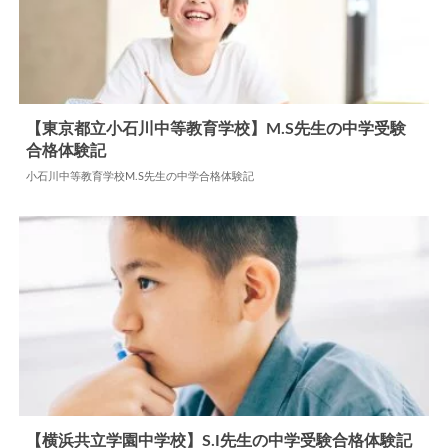
【東京都立小石川中等教育学校】M.S先生の中学受験
合格体験記
2024.05.24
中学合格体験記
小石川中等教育学校M.S先生の中学合格体験記
【横浜共立学園中学校】S.I先生の中学受験合格体験記