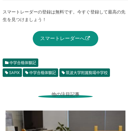
スマートレーダーの登録は無料です。今すぐ登録して最高の先
生を見つけましょう！
スマートレーダーへ
中学合格体験記
SAPIX
中学合格体験記
筑波大学附属駒場中学校
他の注目記事