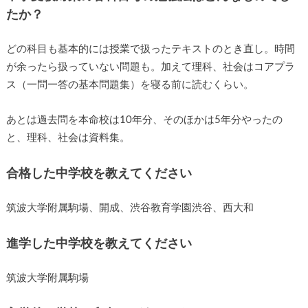
たか？
どの科目も基本的には授業で扱ったテキストのとき直し。時間
が余ったら扱っていない問題も。加えて理科、社会はコアプラ
ス（一問一答の基本問題集）を寝る前に読むくらい。
あとは過去問を本命校は10年分、そのほかは5年分やったの
と、理科、社会は資料集。
合格した中学校を教えてください
筑波大学附属駒場、開成、渋谷教育学園渋谷、西大和
進学した中学校を教えてください
筑波大学附属駒場