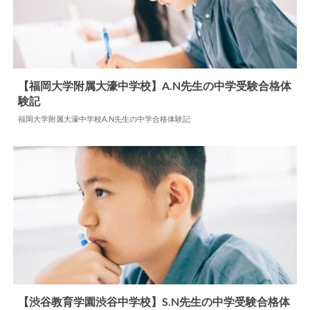
【福岡大学附属大濠中学校】A.N先生の中学受験合格体
験記
2024.06.03
中学合格体験記
福岡大学附属大濠中学校A.N先生の中学合格体験記
【渋谷教育学園渋谷中学校】S.N先生の中学受験合格体