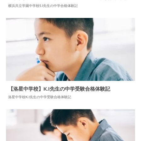
横浜共立学園中学校S.I先生の中学合格体験記
2024.07.13
中学合格体験記
【洛星中学校】K.I先生の中学受験合格体験記
洛星中学校K.I先生の中学受験合格体験記
2024.07.22
中学合格体験記