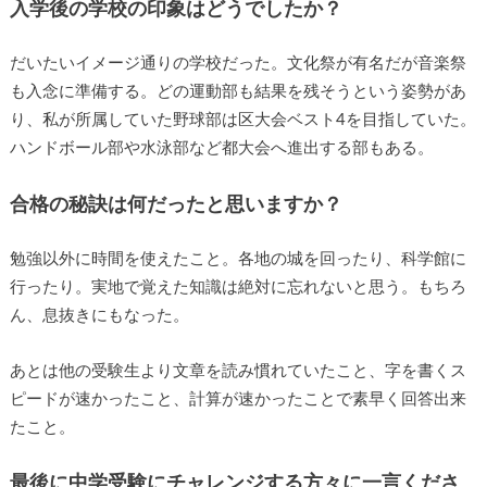
入学後の学校の印象はどうでしたか？
だいたいイメージ通りの学校だった。文化祭が有名だが音楽祭
も入念に準備する。どの運動部も結果を残そうという姿勢があ
り、私が所属していた野球部は区大会ベスト4を目指していた。
ハンドボール部や水泳部など都大会へ進出する部もある。
合格の秘訣は何だったと思いますか？
勉強以外に時間を使えたこと。各地の城を回ったり、科学館に
行ったり。実地で覚えた知識は絶対に忘れないと思う。もちろ
ん、息抜きにもなった。
あとは他の受験生より文章を読み慣れていたこと、字を書くス
ピードが速かったこと、計算が速かったことで素早く回答出来
たこと。
最後に中学受験にチャレンジする方々に一言くださ