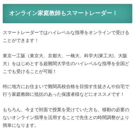
オンライン家庭教師もスマートレーダー！
スマートレーダーではハイレベルな指導をオンラインで受ける
ことができます！
東京一工阪（東京大、京都大、一橋大、科学大(東工大)、大阪
大）をはじめとする超難関大学生のハイレベルな指導を全国ど
こでも受けることが可能！
特に地方にお住まいで難関高校合格を目指す生徒さんや自宅で
行う家庭教師に抵抗のあった保護者様などにオススメです！
もちろん、今まで対面で授業を受けていた方も、移動の必要の
ないオンライン指導を活用することで先生との時間調整がより
簡単になります。