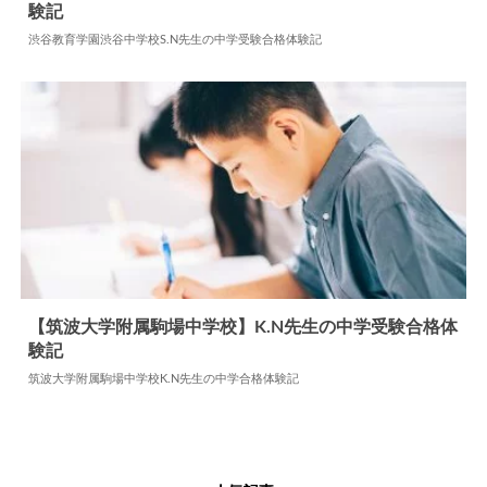
験記
2026.05.07
中学合格体験記
渋谷教育学園渋谷中学校S.N先生の中学受験合格体験記
【筑波大学附属駒場中学校】K.N先生の中学受験合格体
験記
2024.06.11
中学合格体験記
筑波大学附属駒場中学校K.N先生の中学合格体験記