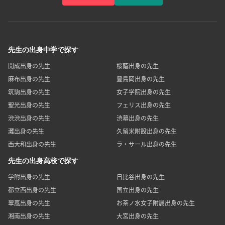
先生の出身中学で探す
開成出身の先生
桜蔭出身の先生
麻布出身の先生
豊島岡出身の先生
筑駒出身の先生
女子学院出身の先生
聖光出身の先生
フェリス出身の先生
渋渋出身の先生
渋幕出身の先生
灘出身の先生
久留米附設出身の先生
西大和出身の先生
ラ・サール出身の先生
先生の出身高校で探す
学附出身の先生
日比谷出身の先生
都立西出身の先生
国立出身の先生
翠嵐出身の先生
お茶ノ水女子附属出身の先生
湘南出身の先生
大宮出身の先生