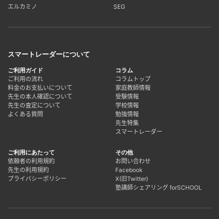
エルカミノ
SEG
スマートレーダーについて
ご利用ガイド
コラム
ご利用の流れ
コラムトップ
料金のお支払いについて
家庭教師情報
先生の本人確認について
受験情報
先生の査定について
学校情報
よくある質問
勉強情報
先生特集
スマートレーダー
ご利用にあたって
その他
依頼者の利用規約
お問い合わせ
先生の利用規約
Facebook
プライバシーポリシー
X(旧Twitter)
塾講師シェアリング forSCHOOL