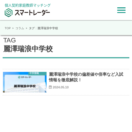
個人契約家庭教師マッチング
TOP
コラム
タグ : 麗澤瑞浪中学校
TAG
麗澤瑞浪中学校
中学情報
麗澤瑞浪中学校の偏差値や倍率など入試
情報を徹底解説！
2024.05.10