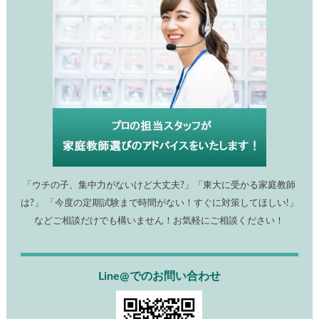
「ウチの子、集中力がないけど大丈夫?」「東大に受かる家庭教師
は?」 「今度の定期試験まで時間がない！すぐに対策してほしい!」
などご相談だけでも構いません！お気軽にご相談ください！
Line@でのお問い合わせ