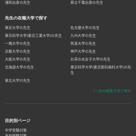
浦和出身の先生
県立千葉出身の先生
先生の在籍大学で探す
東京大学の先生
名古屋大学の先生
東京科学大学(東京工業大学)の先生
九州大学の先生
一橋大学の先生
筑波大学の先生
京都大学の先生
神戸大学の先生
大阪大学の先生
お茶の水女子大学の先生
北海道大学の先生
東京科学大学(東京医科歯科大学)の先
生
東北大学の先生
👉別の検索方法で探す
目的別ページ
中学受験対策
高校受験対策