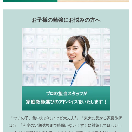
お子様の勉強にお悩みの方へ
「ウチの子、集中力がないけど大丈夫?」「東大に受かる家庭教師
は?」 「今度の定期試験まで時間がない！すぐに対策してほしい!」