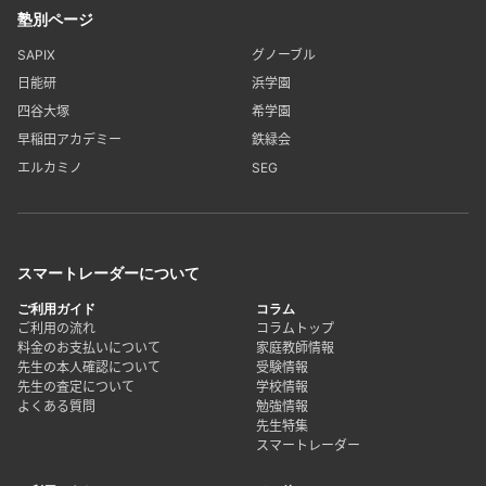
塾別ページ
SAPIX
グノーブル
日能研
浜学園
四谷大塚
希学園
早稲田アカデミー
鉄緑会
エルカミノ
SEG
スマートレーダーについて
ご利用ガイド
コラム
ご利用の流れ
コラムトップ
料金のお支払いについて
家庭教師情報
先生の本人確認について
受験情報
先生の査定について
学校情報
よくある質問
勉強情報
先生特集
スマートレーダー