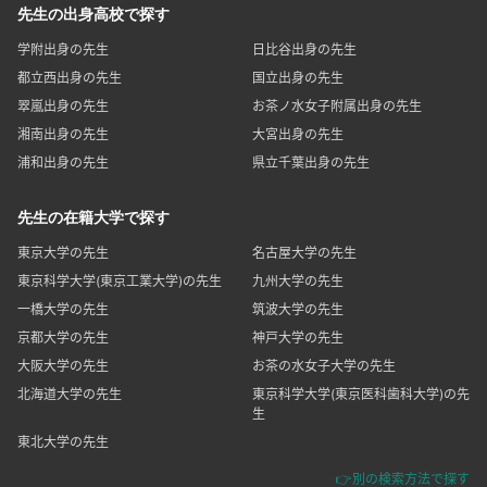
先生の出身高校で探す
学附出身の先生
日比谷出身の先生
都立西出身の先生
国立出身の先生
翠嵐出身の先生
お茶ノ水女子附属出身の先生
湘南出身の先生
大宮出身の先生
浦和出身の先生
県立千葉出身の先生
先生の在籍大学で探す
東京大学の先生
名古屋大学の先生
東京科学大学(東京工業大学)の先生
九州大学の先生
一橋大学の先生
筑波大学の先生
京都大学の先生
神戸大学の先生
大阪大学の先生
お茶の水女子大学の先生
北海道大学の先生
東京科学大学(東京医科歯科大学)の先
生
東北大学の先生
👉別の検索方法で探す