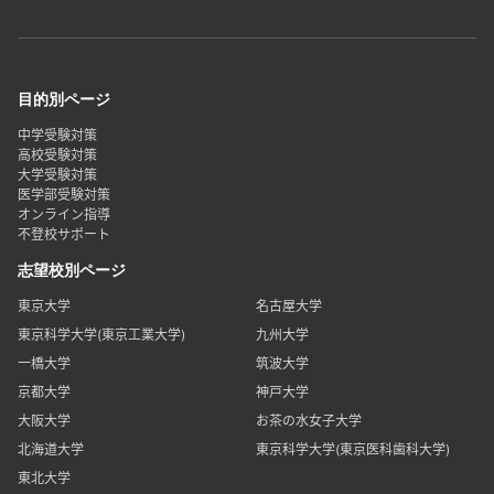
目的別ページ
中学受験対策
高校受験対策
大学受験対策
医学部受験対策
オンライン指導
不登校サポート
志望校別ページ
東京大学
名古屋大学
東京科学大学(東京工業大学)
九州大学
一橋大学
筑波大学
京都大学
神戸大学
大阪大学
お茶の水女子大学
北海道大学
東京科学大学(東京医科歯科大学)
東北大学