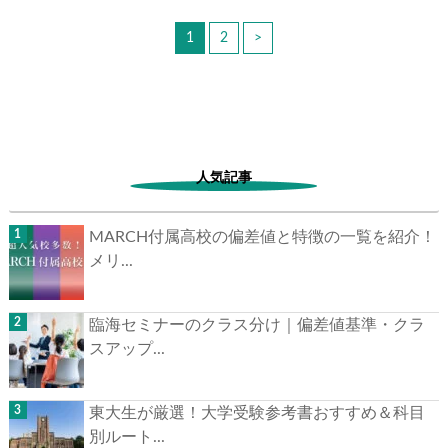
1
2
>
人気記事
MARCH付属高校の偏差値と特徴の一覧を紹介！
メリ...
臨海セミナーのクラス分け｜偏差値基準・クラ
スアップ...
東大生が厳選！大学受験参考書おすすめ＆科目
別ルート...