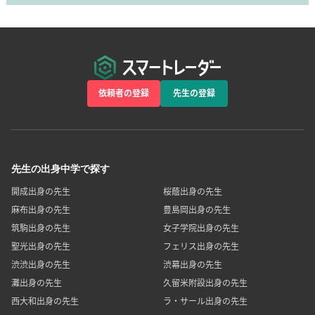
依頼者の登録
先生の登録
先生の出身中学で探す
開成出身の先生
桜蔭出身の先生
麻布出身の先生
豊島岡出身の先生
筑駒出身の先生
女子学院出身の先生
聖光出身の先生
フェリス出身の先生
渋渋出身の先生
渋幕出身の先生
灘出身の先生
久留米附設出身の先生
西大和出身の先生
ラ・サール出身の先生