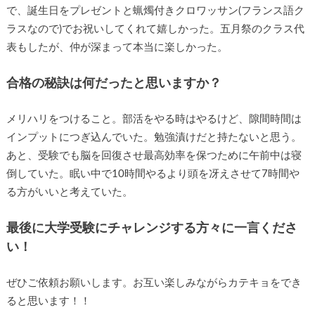
で、誕生日をプレゼントと蝋燭付きクロワッサン(フランス語ク
ラスなので)でお祝いしてくれて嬉しかった。五月祭のクラス代
表もしたが、仲が深まって本当に楽しかった。
合格の秘訣は何だったと思いますか？
メリハリをつけること。部活をやる時はやるけど、隙間時間は
インプットにつぎ込んでいた。勉強漬けだと持たないと思う。
あと、受験でも脳を回復させ最高効率を保つために午前中は寝
倒していた。眠い中で10時間やるより頭を冴えさせて7時間や
る方がいいと考えていた。
最後に大学受験にチャレンジする方々に一言くださ
い！
ぜひご依頼お願いします。お互い楽しみながらカテキョをでき
ると思います！！