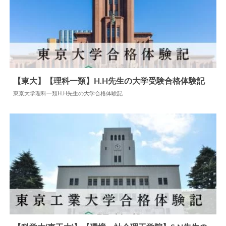
【東大】【理科一類】H.H先生の大学受験合格体験記
東京大学理科一類H.H先生の大学合格体験記
2024.07.22
大学合格体験記