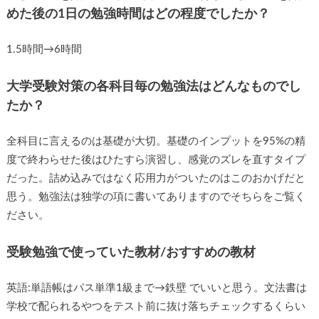
めた後の1日の勉強時間はどの程度でしたか？
1.5時間→6時間
大学受験対策の各科目毎の勉強法はどんなものでし
たか？
全科目に言えるのは基礎が大切。基礎のインプットを95%の精
度で終わらせた後はひたすら演習し、感覚のズレを直すタイプ
だった。詰め込みではなく応用力がついたのはこのおかげだと
思う。勉強法は独学の項に書いてありますのでそちらをご覧く
ださい。
受験勉強で使っていた教材/おすすめの教材
英語:単語帳はパス単準1級まで→鉄壁 でいいと思う。文法書は
学校で配られるやつをテスト前に抜け落ちチェックするくらい