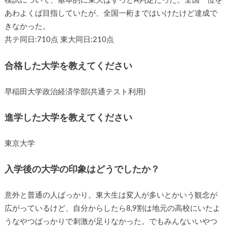
模試について、基本的に東大はずっとA判定だった。全国一位を
あわよくば目指していたが、全国一桁まではいけたけど達成で
きなかった。
共テ同日:710点 東大同日:210点
合格した大学を教えてください
早稲田大学政治経済学部(共通テスト利用)
進学した大学を教えてください
東京大学
入学後の大学の印象はどうでしたか？
意外と普通の人ばっかり。東大生は変人が多いとかいう観念が
広がっているけど、自分からしたら8,9割は地元の高校にいたよ
うなやつばっかりで刺激が足りなかった。でもみんないいやつ