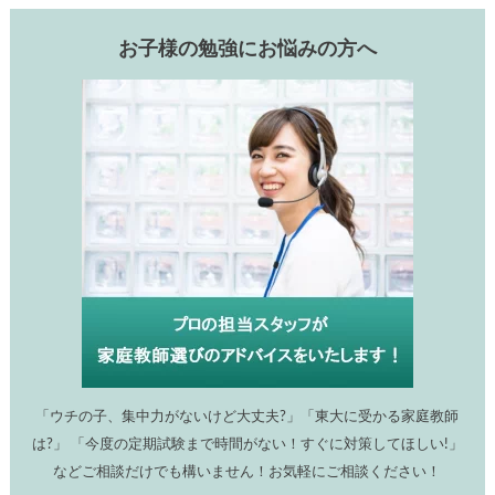
お子様の勉強にお悩みの方へ
「ウチの子、集中力がないけど大丈夫?」「東大に受かる家庭教師
は?」 「今度の定期試験まで時間がない！すぐに対策してほしい!」
などご相談だけでも構いません！お気軽にご相談ください！