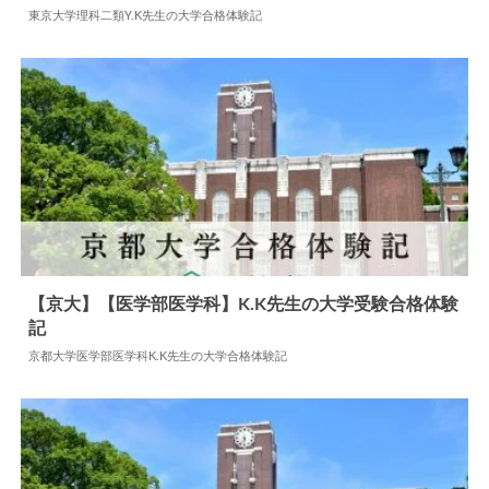
東京大学理科二類Y.K先生の大学合格体験記
2025.04.08
大学合格体験記
【京大】【医学部医学科】K.K先生の大学受験合格体験
記
2024.05.27
大学合格体験記
京都大学医学部医学科K.K先生の大学合格体験記