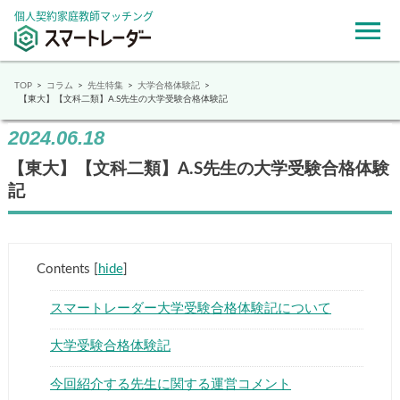
個人契約家庭教師マッチング
TOP
コラム
先生特集
大学合格体験記
【東大】【文科二類】A.S先生の大学受験合格体験記
2024.06.18
【東大】【文科二類】A.S先生の大学受験合格体験
記
Contents
[
hide
]
スマートレーダー大学受験合格体験記について
大学受験合格体験記
今回紹介する先生に関する運営コメント