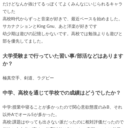
だけどなんか抜けてるっぽくてよくみんなにいじられるキャラ
でした
高校時代からずっと音楽が好きで、最近ベースを始めました。
サカナクションとKing Gnu、あと洋楽が好きです
幼少期は遊びの記憶しかないです。高校では勉強よりも遊びと
部を優先してました。
大学受験まで行っていた習い事/部活などはあります
か？
極真空手、剣道、ラグビー
中学、高校を通じて学校での成績はどうでしたか？
中学:授業中寝ることが多かったので関心意欲態度のみB、それ
以外Aでオール5が多かった。
高校:課題はやっても出さない派だったのに相対評価だったので