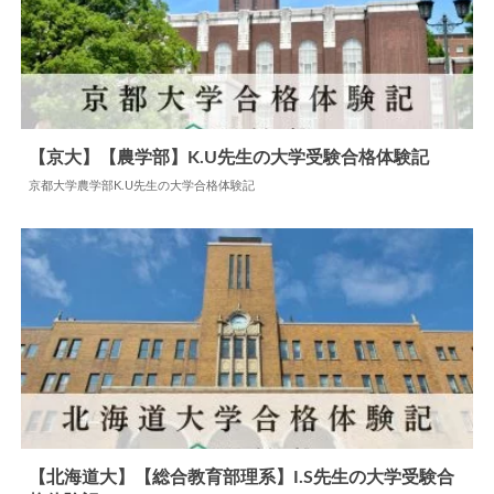
【京大】【農学部】K.U先生の大学受験合格体験記
京都大学農学部K.U先生の大学合格体験記
2025.03.02
大学合格体験記
【北海道大】【総合教育部理系】I.S先生の大学受験合