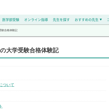
医学部受験
オンライン指導
先生を探す
おすすめの先生
▼
受験合格体験記
生の大学受験合格体験記
について
ト