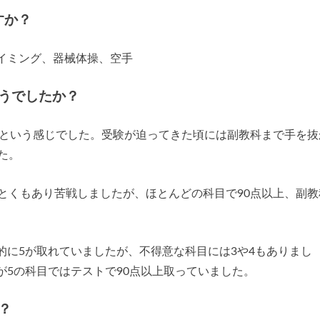
すか？
イミング、器械体操、空手
うでしたか？
下という感じでした。受験が迫ってきた頃には副教科まで手を抜
た。
とくもあり苦戦しましたが、ほとんどの科目で90点以上、副教
的に5が取れていましたが、不得意な科目には3や4もありまし
5の科目ではテストで90点以上取っていました。
？