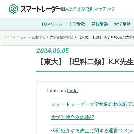
個人契約家庭教師マッチング
TOPページ
中学受験
高校受験
大学受験
TOP
コラム
先生特集
大学合格体験記
【東大】【理科二類】K.K先生の大学
2024.06.05
【東大】【理科二類】K.K先
Contents
[
hide
]
スマートレーダー大学受験合格体験記
大学受験合格体験記
今回紹介する先生に関する運営コメン