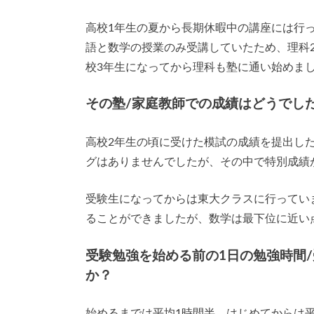
高校1年生の夏から長期休暇中の講座には行
語と数学の授業のみ受講していたため、理科
校3年生になってから理科も塾に通い始めま
その塾/家庭教師での成績はどうでし
高校2年生の頃に受けた模試の成績を提出し
グはありませんでしたが、その中で特別成績
受験生になってからは東大クラスに行ってい
ることができましたが、数学は最下位に近い
受験勉強を始める前の1日の勉強時間
か？
始めるまでは平均1時間半、はじめてからは平