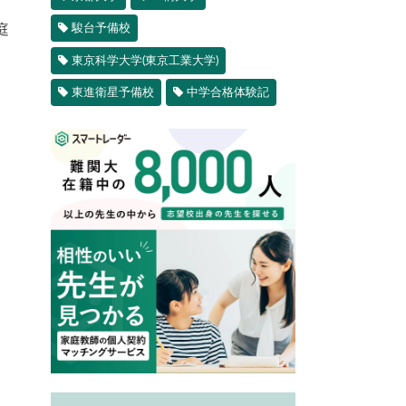
駿台予備校
庭
東京科学大学(東京工業大学)
東進衛星予備校
中学合格体験記