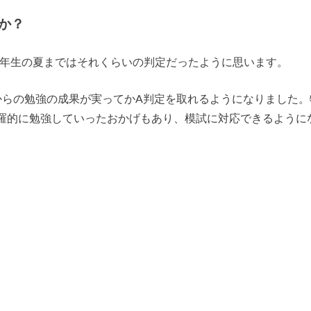
か？
3年生の夏まではそれくらいの判定だったように思います。
からの勉強の成果が実ってかA判定を取れるようになりました。
羅的に勉強していったおかげもあり、模試に対応できるように