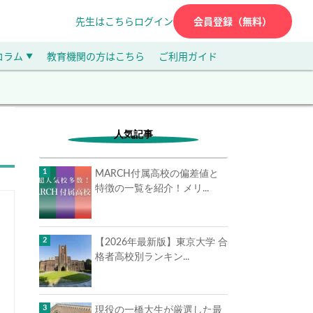
先生はこちら
ログイン
会員登録（無料）
コラム
教育機関の方はこちら
ご利用ガイド
▼
人気記事
MARCH付属高校の偏差値と
特徴の一覧を紹介！メリ...
【2026年最新版】東京大学 合
格者高校別ランキン...
現役の一橋大生が厳選した最