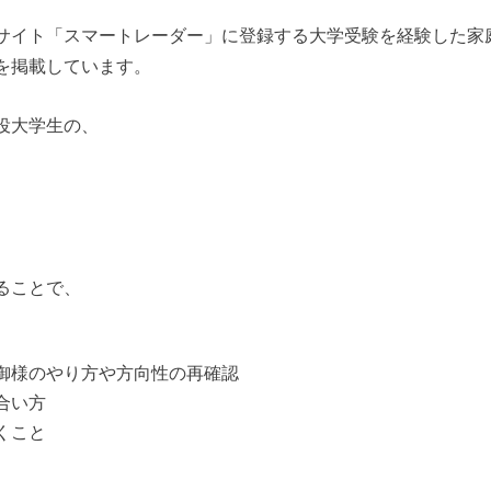
サイト「スマートレーダー」に登録する大学受験を経験した家
を掲載しています。
役大学生の、
ることで、
御様のやり方や方向性の再確認
合い方
くこと