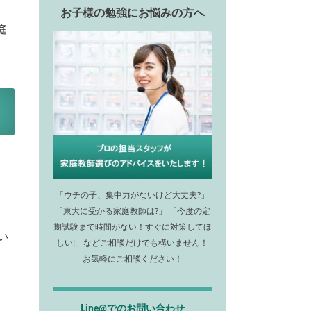
お子様の勉強にお悩みの方へ
庭
「ウチの子、集中力がないけど大丈夫?」
。
「東大に受かる家庭教師は?」 「今度の定
期試験まで時間がない！すぐに対策してほ
い
しい!」などご相談だけでも構いません！
お気軽にご相談ください！
Line@でのお問い合わせ