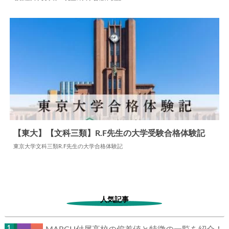
2024.07.22
大学合格体験記
【東大】【文科三類】R.F先生の大学受験合格体験記
東京大学文科三類R.F先生の大学合格体験記
2024.07.13
大学合格体験記
人気記事