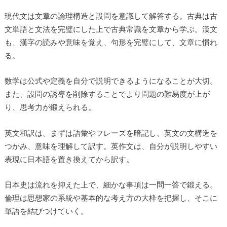
現代文は文章の論理構造と設問を意識して解答する。古典は古
文単語と文法を完璧にした上で古典常識を文章から学ぶ。漢文
も、漢字の読みや意味を覚え、句形を完璧にして、文章に慣れ
る。
数学は公式や定義を自分で説明できるようになることが大切。
また、設問の誘導を削除することでより問題の難易度が上が
り、思考力が鍛えられる。
英文和訳は、まずは語彙やフレーズを暗記し、英文の文構造を
つかみ、意味を理解して訳す。英作文は、自分が説明しやすい
表現に日本語を置き換えてから訳す。
日本史は流れを抑えた上で、細かな事項は一問一答で鍛える。
倫理は思想家の系統や基本的な考え方の大枠を把握し、そこに
単語を結びつけていく。