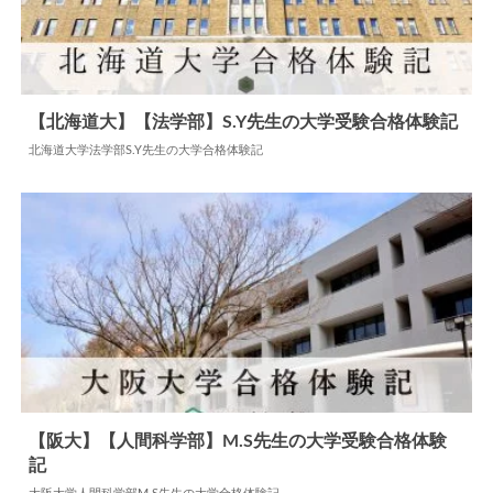
【北海道大】【法学部】S.Y先生の大学受験合格体験記
北海道大学法学部S.Y先生の大学合格体験記
2024.07.22
大学合格体験記
【阪大】【人間科学部】M.S先生の大学受験合格体験
記
2024.05.27
大学合格体験記