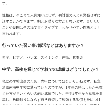
す。
性格は、そこまで人見知りはせず、初対面の人とも緊張せずに
話すことができます。割とお喋りな方だと思います。言いたい
ことや疑問はその場で言うタイプで、わかりやすい性格とよく
言われます。
行っていた習い事/部活などはありますか？
習字、ピアノ、バレエ、スイミング、体操、吹奏楽
中学、高校を通じて学校での成績はどうでしたか？
私立の学校出身のため、内申については分かりかねます。私立
清風南海中学校に通っていたのですが、1年生の時はしたから数
えた方が早いくらいの酷い成績でした。中学2年生から意識を変
革し、教師頼りにならず自学自習して勉強する習慣を身につけ