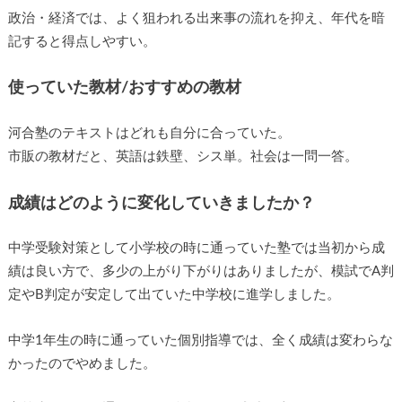
政治・経済では、よく狙われる出来事の流れを抑え、年代を暗
記すると得点しやすい。
使っていた教材/おすすめの教材
河合塾のテキストはどれも自分に合っていた。
市販の教材だと、英語は鉄壁、シス単。社会は一問一答。
成績はどのように変化していきましたか？
中学受験対策として小学校の時に通っていた塾では当初から成
績は良い方で、多少の上がり下がりはありましたが、模試でA判
定やB判定が安定して出ていた中学校に進学しました。
中学1年生の時に通っていた個別指導では、全く成績は変わらな
かったのでやめました。