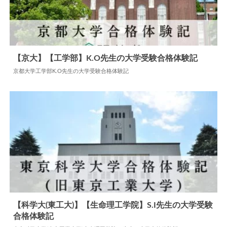
【京大】【工学部】K.O先生の大学受験合格体験記
京都大学工学部K.O先生の大学受験合格体験記
2026.05.19
大学合格体験記
【科学大(東工大)】【生命理工学院】S.I先生の大学受験
合格体験記