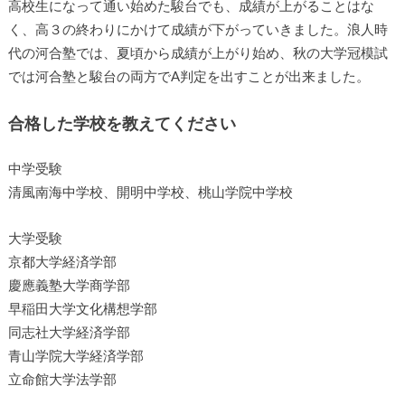
高校生になって通い始めた駿台でも、成績が上がることはな
く、高３の終わりにかけて成績が下がっていきました。浪人時
代の河合塾では、夏頃から成績が上がり始め、秋の大学冠模試
では河合塾と駿台の両方でA判定を出すことが出来ました。
合格した学校を教えてください
中学受験
清風南海中学校、開明中学校、桃山学院中学校
大学受験
京都大学経済学部
慶應義塾大学商学部
早稲田大学文化構想学部
同志社大学経済学部
青山学院大学経済学部
立命館大学法学部