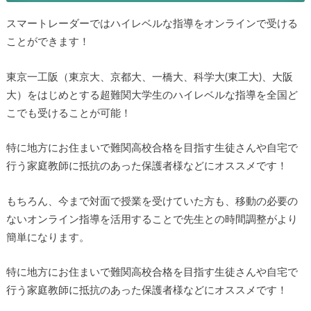
スマートレーダーではハイレベルな指導をオンラインで受ける
ことができます！
東京一工阪（東京大、京都大、一橋大、科学大(東工大)、大阪
大）をはじめとする超難関大学生のハイレベルな指導を全国ど
こでも受けることが可能！
特に地方にお住まいで難関高校合格を目指す生徒さんや自宅で
行う家庭教師に抵抗のあった保護者様などにオススメです！
もちろん、今まで対面で授業を受けていた方も、移動の必要の
ないオンライン指導を活用することで先生との時間調整がより
簡単になります。
特に地方にお住まいで難関高校合格を目指す生徒さんや自宅で
行う家庭教師に抵抗のあった保護者様などにオススメです！