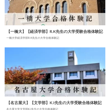
【一橋大】【経済学部】R.K先生の大学受験合格体験記
一橋大学経済学部R.K先生の大学合格体験記
2024.06.10
大学合格体験記
【名古屋大】【文学部】K.I先生の大学受験合格体験記
名古屋大学文学部K.I先生の大学合格体験記