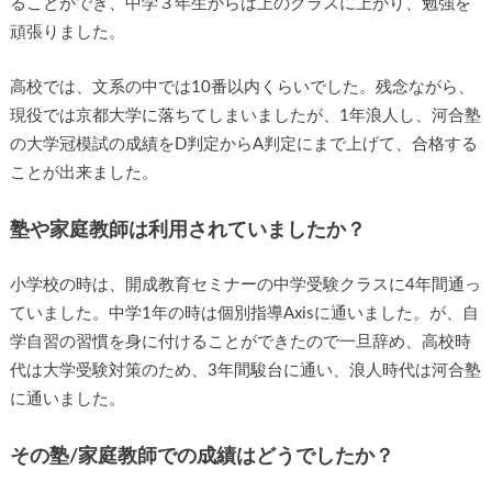
ることができ、中学３年生からは上のクラスに上がり、勉強を
頑張りました。
高校では、文系の中では10番以内くらいでした。残念ながら、
現役では京都大学に落ちてしまいましたが、1年浪人し、河合塾
の大学冠模試の成績をD判定からA判定にまで上げて、合格する
ことが出来ました。
塾や家庭教師は利用されていましたか？
小学校の時は、開成教育セミナーの中学受験クラスに4年間通っ
ていました。中学1年の時は個別指導Axisに通いました。が、自
学自習の習慣を身に付けることができたので一旦辞め、高校時
代は大学受験対策のため、3年間駿台に通い、浪人時代は河合塾
に通いました。
その塾/家庭教師での成績はどうでしたか？