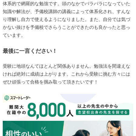
体系的で網羅的な勉強です。頭のなかでバラバラになっていた
知識や解法が、予備校講師の講義によって体系化され、すんな
り理解し自力で使えるようになりました。また、自分では気づ
かない抜けを予備校でさらうことができたのも良かったと思っ
ています。
最後に一言ください！
受験に地頭なんてほとんど関係ありません。勉強法を間違えな
ければ絶対に成績は上がります。これから受験に挑む方々には
ぜひ頑張って合格を掴み取って頂きたいです！