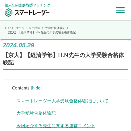
個人契約家庭教師マッチング
TOP
コラム
先生特集
大学合格体験記
【京大】【経済学部】H.N先生の大学受験合格体験記
2024.05.29
【京大】【経済学部】H.N先生の大学受験合格体
験記
Contents
[
hide
]
スマートレーダー大学受験合格体験記について
大学受験合格体験記
今回紹介する先生に関する運営コメント