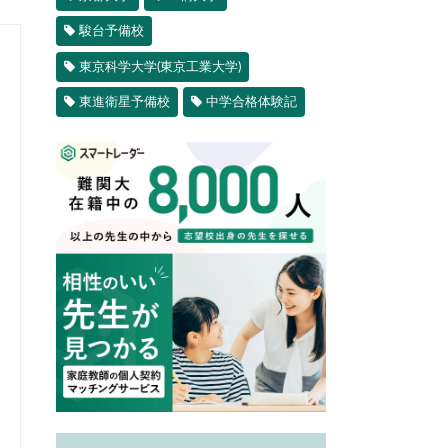
駿台予備校
東京科学大学(東京工業大学)
東進衛星予備校
中学合格体験記