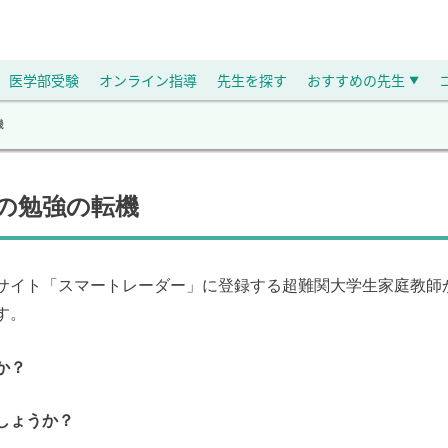
医学部受験
オンライン指導
先生を探す
おすすめの先生
▼
機
生の勉強の転機
サイト「スマートレーダー」に登録する超難関大学生家庭教師
す。
か？
しょうか？