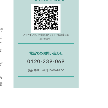
、
行
スマートフォンの場合はクリックでお友達に追
な
加できます。
こ
で
電話でのお問い合わせ
0120-239-069
が
受付時間：平日10:00-18:00
も
績