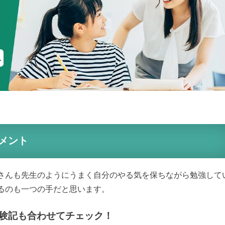
メント
さんも先生のようにうまく自分のやる気を保ちながら勉強して
るのも一つの手だと思います。
験記も合わせてチェック！