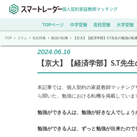
個人契約家庭教師マッチング
TOPページ
中学受験
高校受験
大学受験
TOP
コラム
先生特集
勉強の転機
【京大】【経済学部】S.T先生の勉強の転
2024.06.16
【京大】【経済学部】S.T先
本記事では、個人契約の家庭教師マッチング
ら聞いた、勉強における転機を掲載していま
勉強ができる人は、勉強が好きな人でしょう
勉強ができる人は、ずっと勉強が出来たので