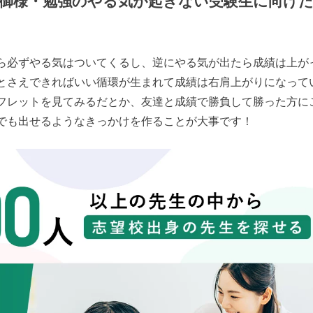
御様・勉強のやる気が起きない受験生に向け
ら必ずやる気はついてくるし、逆にやる気が出たら成績は上が
とさえできればいい循環が生まれて成績は右肩上がりになって
フレットを見てみるだとか、友達と成績で勝負して勝った方に
でも出せるようなきっかけを作ることが大事です！