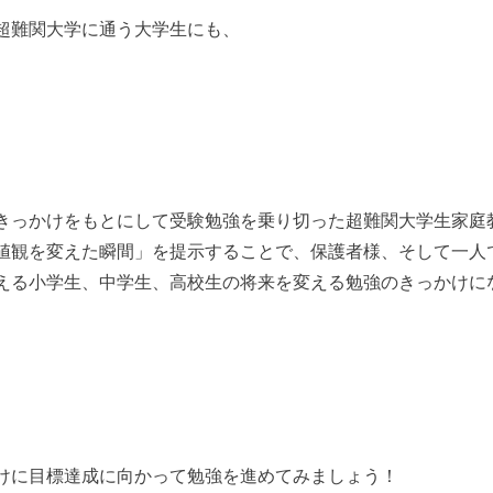
超難関大学に通う大学生にも、
きっかけをもとにして受験勉強を乗り切った超難関大学生家庭
値観を変えた瞬間」を提示することで、保護者様、そして一人
える小学生、中学生、高校生の将来を変える勉強のきっかけに
けに目標達成に向かって勉強を進めてみましょう！