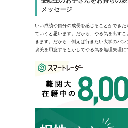
受験生のお子さんをお持ちの親
メッセージ
いい成績や自分の成長を感じることができた
ていくと思います。だから、やる気を出すこ
きます。だから、例えば行きたい大学のパン
褒美を用意するとかしてやる気を無理矢理に