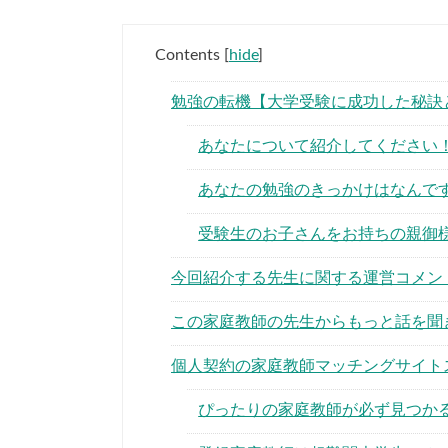
Contents
[
hide
]
勉強の転機【大学受験に成功した秘訣
あなたについて紹介してください
あなたの勉強のきっかけはなんで
受験生のお子さんをお持ちの親御
今回紹介する先生に関する運営コメン
この家庭教師の先生からもっと話を聞
個人契約の家庭教師マッチングサイト
ぴったりの家庭教師が必ず見つか