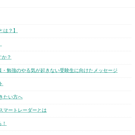
とは？】
！
すか？
様・勉強のやる気が起きない受験生に向けたメッセージ
ト
きたい方へ
スマートレーダーとは
る！