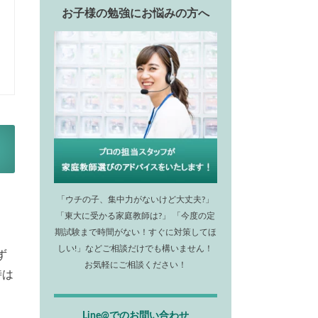
お子様の勉強にお悩みの方へ
「ウチの子、集中力がないけど大丈夫?」
「東大に受かる家庭教師は?」 「今度の定
期試験まで時間がない！すぐに対策してほ
しい!」などご相談だけでも構いません！
ず
お気軽にご相談ください！
時は
Line@でのお問い合わせ