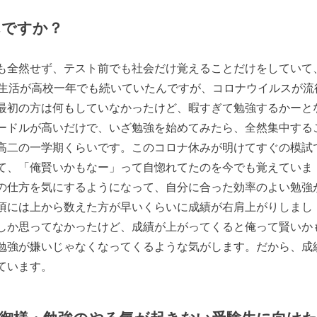
んですか？
も全然せず、テスト前でも社会だけ覚えることだけをしていて
な生活が高校一年でも続いていたんですが、コロナウイルスが流
最初の方は何もしていなかったけど、暇すぎて勉強するかーと
ードルが高いだけで、いざ勉強を始めてみたら、全然集中する
高二の一学期くらいです。このコロナ休みが明けてすぐの模試
て、「俺賢いかもなー」って自惚れてたのを今でも覚えていま
の仕方を気にするようになって、自分に合った効率のよい勉強
頃には上から数えた方が早いくらいに成績が右肩上がりしまし
しか思ってなかったけど、成績が上がってくると俺って賢いか
勉強が嫌いじゃなくなってくるような気がします。だから、成
ています。