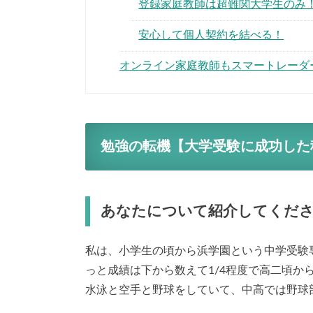
登録家庭教師は超難関大学生のみ
安心して個人契約を結べる！
オンライン家庭教師もスマートレーダ
勉強の転機【大学受験に成功した
あなたについて紹介してくだ
私は、小学生の頃から浜学園という中学受験
っと成績は下から数えて1/4程度で高二頃
水泳と空手と野球をしていて、中高では野球