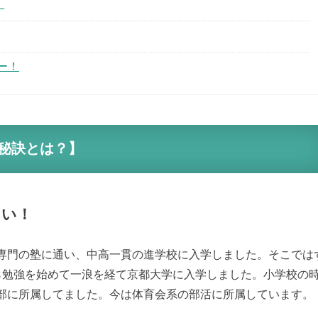
！
ー！
秘訣とは？】
さい！
専門の塾に通い、中高一貫の進学校に入学しました。そこでは
から勉強を始めて一浪を経て京都大学に入学しました。小学校の
部に所属してました。今は体育会系の部活に所属しています。