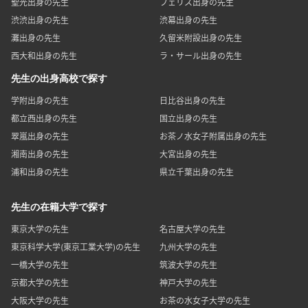
聖光出身の先生
フェリス出身の先生
渋渋出身の先生
渋幕出身の先生
灘出身の先生
久留米附設出身の先生
西大和出身の先生
ラ・サール出身の先生
先生の出身高校で探す
学附出身の先生
日比谷出身の先生
都立西出身の先生
国立出身の先生
翠嵐出身の先生
お茶ノ水女子附属出身の先生
湘南出身の先生
大宮出身の先生
浦和出身の先生
県立千葉出身の先生
先生の在籍大学で探す
東京大学の先生
名古屋大学の先生
東京科学大学(東京工業大学)の先生
九州大学の先生
一橋大学の先生
筑波大学の先生
京都大学の先生
神戸大学の先生
大阪大学の先生
お茶の水女子大学の先生