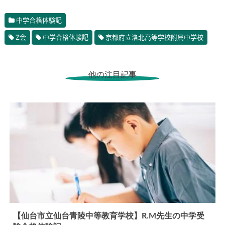
中学合格体験記
Z会
中学合格体験記
京都府立洛北高等学校附属中学校
他の注目記事
【仙台市立仙台青陵中等教育学校】R.M先生の中学受