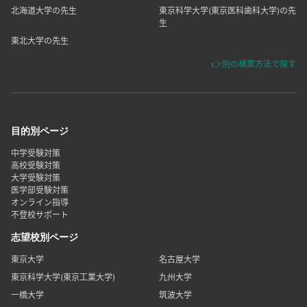
北海道大学の先生
東京科学大学(東京医科歯科大学)の先
生
東北大学の先生
👉別の検索方法で探す
目的別ページ
中学受験対策
高校受験対策
大学受験対策
医学部受験対策
オンライン指導
不登校サポート
志望校別ページ
東京大学
名古屋大学
東京科学大学(東京工業大学)
九州大学
一橋大学
筑波大学