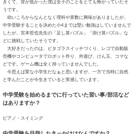
きくて、背が低かった僕は女子のことをとても怖がっていたそ
うです。
幼いころからなんとなく理科や算数に興味がありましたが、
中学受験することを決めた小4までは堅い勉強はしていませんで
したが、宮本哲也先生の「足し算パズル」「掛け算パズル」な
どに挑戦していたそうです。
大好きだったのは、ピタゴラスイッチづくり、レゴで自動販
売機やコンピュータでロボット作り、外遊び、けん玉、コマな
どです。ゲーム機は全く持っていませんでした。
今思えば変な小学生だなぁと思いますが、一方で当時に自然
と学んだことが今生きていると実感しています。
中学受験を始めるまでに行っていた習い事/部活など
はありますか？
ピアノ・スイミング
中学受験を目指したきっかけはなんですか？