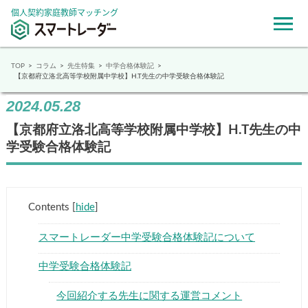
個人契約家庭教師マッチング
TOP
コラム
先生特集
中学合格体験記
【京都府立洛北高等学校附属中学校】H.T先生の中学受験合格体験記
2024.05.28
【京都府立洛北高等学校附属中学校】H.T先生の中
学受験合格体験記
Contents
[
hide
]
スマートレーダー中学受験合格体験記について
中学受験合格体験記
今回紹介する先生に関する運営コメント