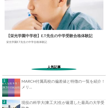
【栄光学園中学校】E.T先生の中学受験合格体験記
栄光学園E.T先生の中学合格体験記
2026.01.30
中学合格体験記
人気記事
MARCH付属高校の偏差値と特徴の一覧を紹介！
メリ...
現役の科学大(東工大)生が厳選した最高の大学受