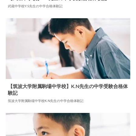
武蔵中学校Y.S先生の中学合格体験記
2024.05.27
中学合格体験記
【筑波大学附属駒場中学校】K.N先生の中学受験合格体
験記
2024.06.11
中学合格体験記
筑波大学附属駒場中学校K.N先生の中学合格体験記