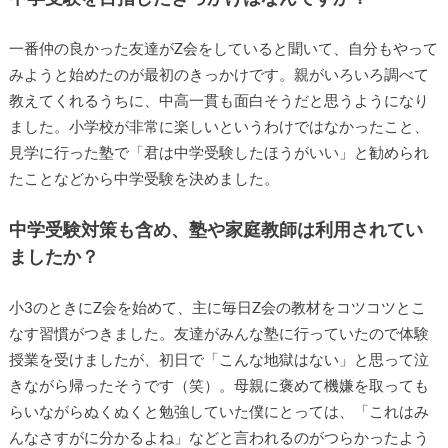
一番仲の良かった友達がZ会をしていると聞いて、自分もやって
みようと始めたのが最初のきっかけです。親がいろいろ調べて
教えてくれるうちに、中高一貫も面白そうだと思うようになり
ました。小学校が非常に楽しいというわけではなかったこと、
見学に行った塾で「君は中学受験したほうがいい」と勧められ
たことなどから中学受験を決めました。
中学受験対策も含め、塾や家庭教師は利用されてい
ましたか？
小3のときにZ会を始めて、主に毎日Z会の教材をコツコツとこ
なす習慣がつきました。友達がみんな塾に行っていたので体験
授業を受けましたが、初日で「こんな地獄はない」と思って泣
きながら帰ったそうです（笑）。母親に褒めて機嫌を取っても
らいながらぬくぬくと勉強していた僕にとっては、「これはみ
んなさすがに分かるよね」などと言われるのがつらかったよう