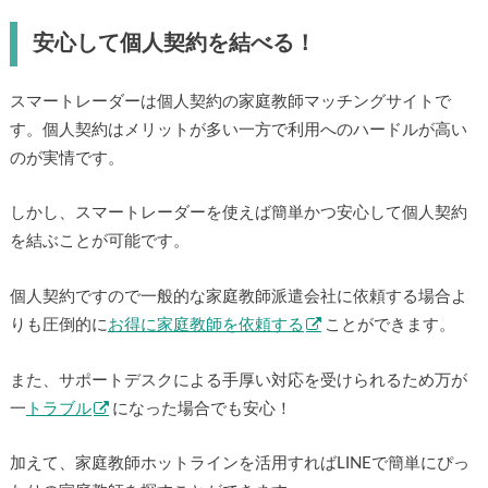
安心して個人契約を結べる！
スマートレーダーは個人契約の家庭教師マッチングサイトで
す。個人契約はメリットが多い一方で利用へのハードルが高い
のが実情です。
しかし、スマートレーダーを使えば簡単かつ安心して個人契約
を結ぶことが可能です。
個人契約ですので一般的な家庭教師派遣会社に依頼する場合よ
りも圧倒的に
お得に家庭教師を依頼する
ことができます。
また、サポートデスクによる手厚い対応を受けられるため万が
一
トラブル
になった場合でも安心！
加えて、家庭教師ホットラインを活用すればLINEで簡単にぴっ